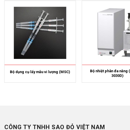
Bộ nhiệt phân đa năng
Bộ dụng cụ lấy mẫu vi lượng (MSC)
3030D)
CÔNG TY TNHH SAO ĐỎ VIỆT NAM