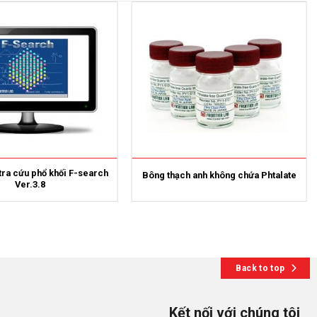
ra cứu phổ khối F-search
Bông thạch anh không chứa Phtalate
Ver.3.8
Back to top
Kết nối với chúng tôi