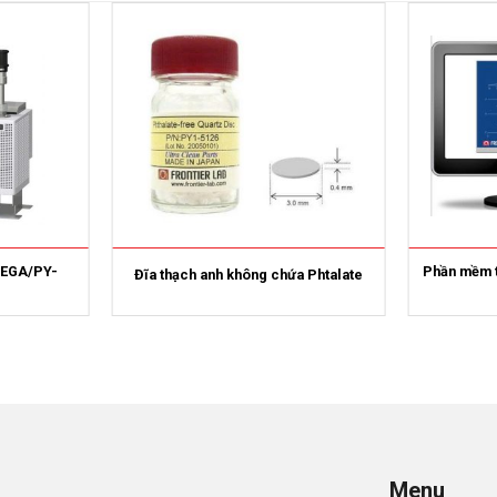
 (EGA/PY-
Phần mềm t
Đĩa thạch anh không chứa Phtalate
Menu