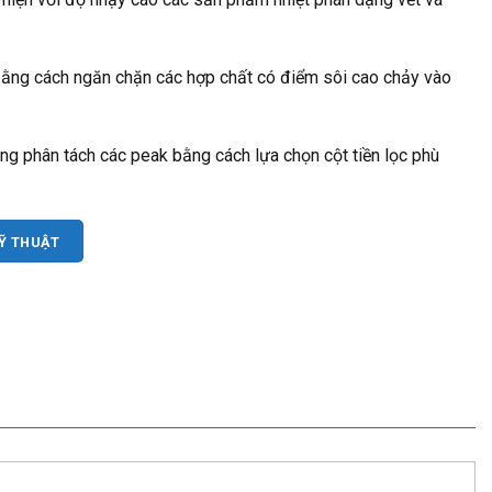
 bằng cách ngăn chặn các hợp chất có điểm sôi cao chảy vào
ăng phân tách các peak bằng cách lựa chọn cột tiền lọc phù
KỸ THUẬT