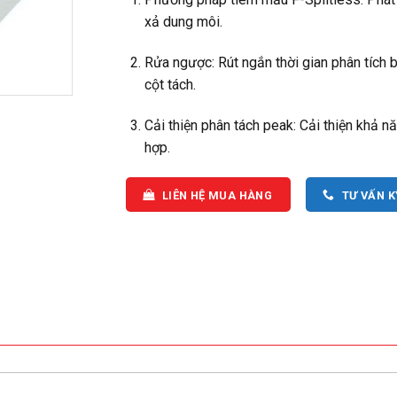
xả dung môi.
Rửa ngược: Rút ngắn thời gian phân tích
cột tách.
Cải thiện phân tách peak: Cải thiện khả n
hợp.
LIÊN HỆ MUA HÀNG
TƯ VẤN 