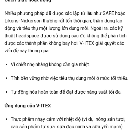
Nhiều phương pháp đã được xác lập từ lâu như SAFE hoặc
Likens-Nickerson thường rất tốn thời gian, thâm dụng lao
động và tiêu thụ một lượng lớn dung môi. Ngoài ra, các kỹ
thuật headspace được sử dụng sau đó không thể phân tích
được các thành phần không bay hơi. V-ITEX giải quyết các
vấn đề này thông qua:
Vi chiết nhẹ nhàng không cần gia nhiệt.
Tính bền vững nhờ việc tiêu thụ dung môi ở mức tối thiểu.
Tự động hóa hoàn toàn để đạt được năng suất tối đa.
Ứng dụng của V-ITEX
Thực phẩm nhạy cảm với nhiệt độ (ví dụ: nông sản tươi,
các sản phẩm từ sữa, sữa đậu nành và sữa yến mạch).