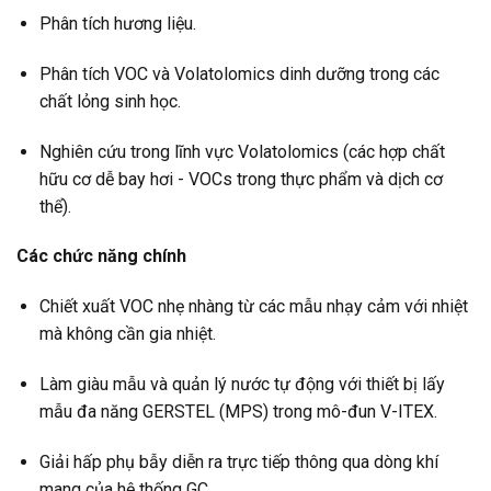
Phân tích hương liệu.
Phân tích VOC và Volatolomics dinh dưỡng trong các
chất lỏng sinh học.
Nghiên cứu trong lĩnh vực Volatolomics (các hợp chất
hữu cơ dễ bay hơi - VOCs trong thực phẩm và dịch cơ
thể).
Các chức năng chính
Chiết xuất VOC nhẹ nhàng từ các mẫu nhạy cảm với nhiệt
mà không cần gia nhiệt.
Làm giàu mẫu và quản lý nước tự động với thiết bị lấy
mẫu đa năng GERSTEL (MPS) trong mô-đun V-ITEX.
Giải hấp phụ bẫy diễn ra trực tiếp thông qua dòng khí
mang của hệ thống GC.