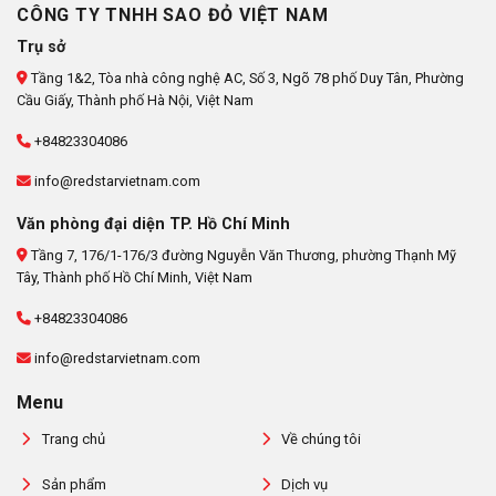
CÔNG TY TNHH SAO ĐỎ VIỆT NAM
Trụ sở
Tầng 1&2, Tòa nhà công nghệ AC, Số 3, Ngõ 78 phố Duy Tân, Phường
Cầu Giấy, Thành phố Hà Nội, Việt Nam
+84823304086
info@redstarvietnam.com
Văn phòng đại diện TP. Hồ Chí Minh
Tầng 7, 176/1-176/3 đường Nguyễn Văn Thương, phường Thạnh Mỹ
Tây, Thành phố Hồ Chí Minh, Việt Nam
+84823304086
info@redstarvietnam.com
Menu
Trang chủ
Về chúng tôi
Sản phẩm
Dịch vụ