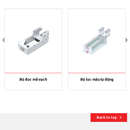
Bộ đọc mã vạch
Bộ lọc mẫu tự động
Back to top