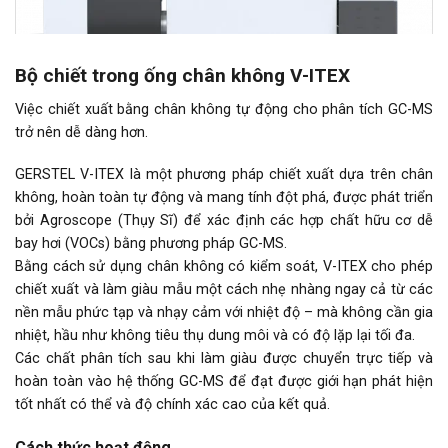
Bộ chiết trong ống chân không V-ITEX
Việc chiết xuất bằng chân không tự động cho phân tích GC-MS
trở nên dễ dàng hơn.
GERSTEL V-ITEX là một phương pháp chiết xuất dựa trên chân
không, hoàn toàn tự động và mang tính đột phá, được phát triển
bởi Agroscope (Thụy Sĩ) để xác định các hợp chất hữu cơ dễ
bay hơi (VOCs) bằng phương pháp GC-MS.
Bằng cách sử dụng chân không có kiểm soát, V-ITEX cho phép
chiết xuất và làm giàu mẫu một cách nhẹ nhàng ngay cả từ các
nền mẫu phức tạp và nhạy cảm với nhiệt độ – mà không cần gia
nhiệt, hầu như không tiêu thụ dung môi và có độ lặp lại tối đa.
Các chất phân tích sau khi làm giàu được chuyển trực tiếp và
hoàn toàn vào hệ thống GC-MS để đạt được giới hạn phát hiện
tốt nhất có thể và độ chính xác cao của kết quả.
Cách thức hoạt động