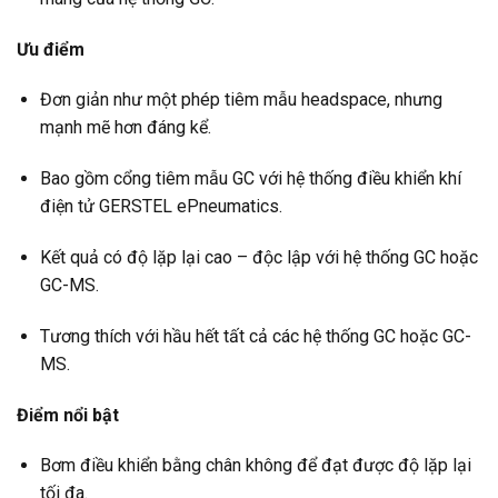
Ưu điểm
Đơn giản như một phép tiêm mẫu headspace, nhưng
mạnh mẽ hơn đáng kể.
Bao gồm cổng tiêm mẫu GC với hệ thống điều khiển khí
điện tử GERSTEL ePneumatics.
Kết quả có độ lặp lại cao – độc lập với hệ thống GC hoặc
GC-MS.
Tương thích với hầu hết tất cả các hệ thống GC hoặc GC-
MS.
Điểm nổi bật
Bơm điều khiển bằng chân không để đạt được độ lặp lại
tối đa.