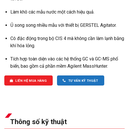
Làm khô các mẫu nước một cách hiệu quả.
Ủ song song nhiều mẫu với thiết bị GERSTEL Agitator.
Cô đặc động trong bộ CIS 4 mà không cần làm lạnh bằng
khí hóa lỏng.
Tích hợp toàn diện vào các hệ thống GC và GC-MS phổ
biến, bao gồm cả phần mềm Agilent MassHunter.
LIÊN HỆ MUA HÀNG
TƯ VẤN KỸ THUẬT
Thông số kỹ thuật