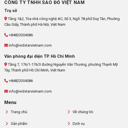
CÔNG TY TNHH SAO ĐỎ VIỆT NAM
Trụ sở
Tầng 1&2, Tòa nhà công nghệ AC, Số 3, Ngõ 78 phố Duy Tân, Phường
Cầu Giấy, Thành phố Hà Nội, Việt Nam
+84823304086
info@redstarvietnam.com
Văn phòng đại diện TP. Hồ Chí Minh
Tầng 7, 176/1-176/3 đường Nguyễn Văn Thương, phường Thạnh Mỹ
Tây, Thành phố Hồ Chí Minh, Việt Nam
+84823304086
info@redstarvietnam.com
Menu
Trang chủ
Về chúng tôi
Sản phẩm
Dịch vụ