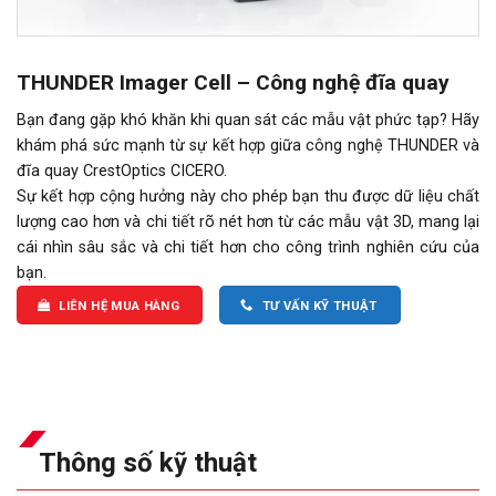
THUNDER Imager Cell – Công nghệ đĩa quay
Bạn đang gặp khó khăn khi quan sát các mẫu vật phức tạp? Hãy
khám phá sức mạnh từ sự kết hợp giữa công nghệ THUNDER và
đĩa quay CrestOptics CICERO.
Sự kết hợp cộng hưởng này cho phép bạn thu được dữ liệu chất
lượng cao hơn và chi tiết rõ nét hơn từ các mẫu vật 3D, mang lại
cái nhìn sâu sắc và chi tiết hơn cho công trình nghiên cứu của
bạn.
LIÊN HỆ MUA HÀNG
TƯ VẤN KỸ THUẬT
Thông số kỹ thuật