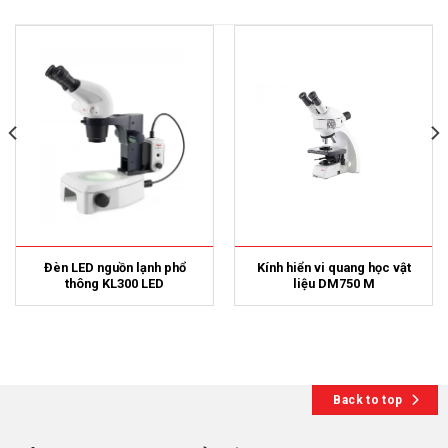
Đèn LED nguồn lạnh phổ
Kính hiển vi quang học vật
thông KL300 LED
liệu DM750 M
Back to top