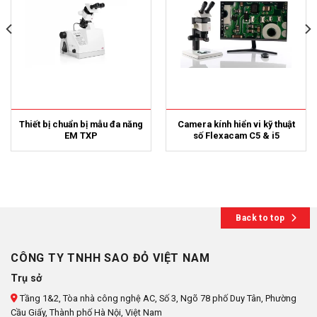
Thiết bị chuẩn bị mẫu đa năng
Camera kính hiển vi kỹ thuật
EM TXP
số Flexacam C5 & i5
Back to top
CÔNG TY TNHH SAO ĐỎ VIỆT NAM
Trụ sở
Tầng 1&2, Tòa nhà công nghệ AC, Số 3, Ngõ 78 phố Duy Tân, Phường
Cầu Giấy, Thành phố Hà Nội, Việt Nam