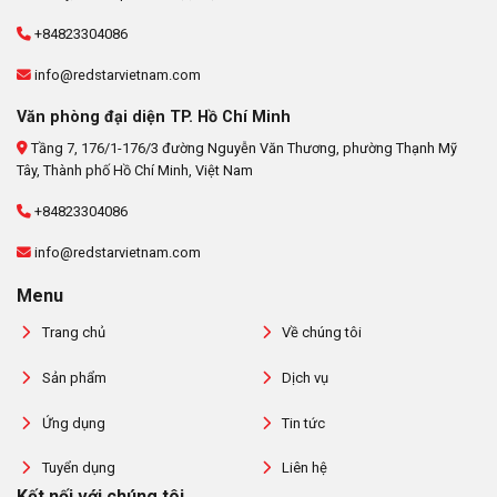
+84823304086
info@redstarvietnam.com
Văn phòng đại diện TP. Hồ Chí Minh
Tầng 7, 176/1-176/3 đường Nguyễn Văn Thương, phường Thạnh Mỹ
Tây, Thành phố Hồ Chí Minh, Việt Nam
+84823304086
info@redstarvietnam.com
Menu
Trang chủ
Về chúng tôi
Sản phẩm
Dịch vụ
Ứng dụng
Tin tức
Tuyển dụng
Liên hệ
Kết nối với chúng tôi