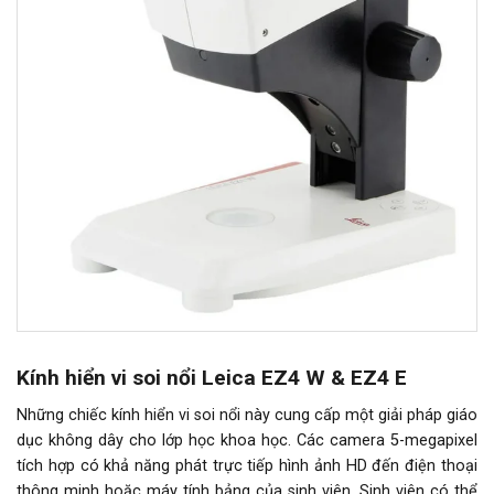
Kính hiển vi soi nổi Leica EZ4 W & EZ4 E
Những chiếc kính hiển vi soi nổi này cung cấp một giải pháp giáo
dục không dây cho lớp học khoa học. Các camera 5-megapixel
tích hợp có khả năng phát trực tiếp hình ảnh HD đến điện thoại
thông minh hoặc máy tính bảng của sinh viên. Sinh viên có thể