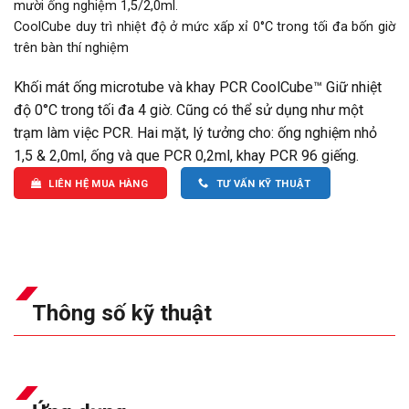
mười ống nghiệm 1,5/2,0ml.
CoolCube duy trì nhiệt độ ở mức xấp xỉ 0°C trong tối đa bốn giờ
trên bàn thí nghiệm
Khối mát ống microtube và khay PCR CoolCube™ Giữ nhiệt
độ 0°C trong tối đa 4 giờ. Cũng có thể sử dụng như một
trạm làm việc PCR. Hai mặt, lý tưởng cho: ống nghiệm nhỏ
1,5 & 2,0ml, ống và que PCR 0,2ml, khay PCR 96 giếng.
LIÊN HỆ MUA HÀNG
TƯ VẤN KỸ THUẬT
Thông số kỹ thuật