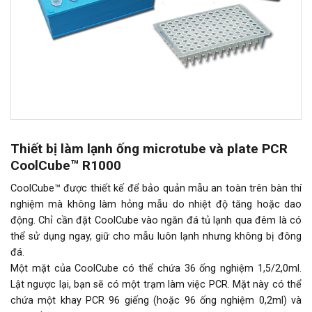
Thiết bị làm lạnh ống microtube và plate PCR
CoolCube™ R1000
CoolCube™ được thiết kế để bảo quản mẫu an toàn trên bàn thí
nghiệm mà không làm hỏng mẫu do nhiệt độ tăng hoặc dao
động. Chỉ cần đặt CoolCube vào ngăn đá tủ lạnh qua đêm là có
thể sử dụng ngay, giữ cho mẫu luôn lạnh nhưng không bị đông
đá.
Một mặt của CoolCube có thể chứa 36 ống nghiệm 1,5/2,0ml.
Lật ngược lại, bạn sẽ có một trạm làm việc PCR. Mặt này có thể
chứa một khay PCR 96 giếng (hoặc 96 ống nghiệm 0,2ml) và