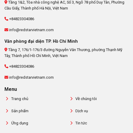
Tầng 1&2, Tòa nhà công nghệ AC, Số 3, Ngõ 78 phố Duy Tân, Phường
Cầu Giấy, Thành phố Hà Nội, Việt Nam
+84823304086
info@redstarvietnam.com
Văn phòng đại diện TP. Hồ Chí Minh
Tầng 7, 176/1-176/3 đường Nguyễn Văn Thương, phường Thạnh Mỹ
Tây, Thành phố Hồ Chí Minh, Việt Nam
+84823304086
info@redstarvietnam.com
Menu
Trang chủ
Về chúng tôi
Sản phẩm
Dịch vụ
Ứng dụng
Tin tức