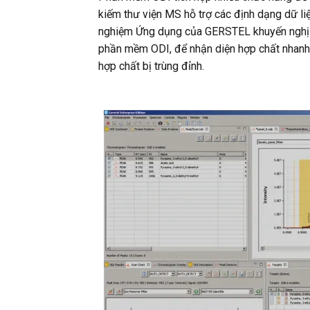
kiếm thư viện MS hỗ trợ các định dạng dữ li
nghiệm Ứng dụng của GERSTEL khuyến nghị
phần mềm ODI, để nhận diện hợp chất nhanh 
hợp chất bị trùng đỉnh.