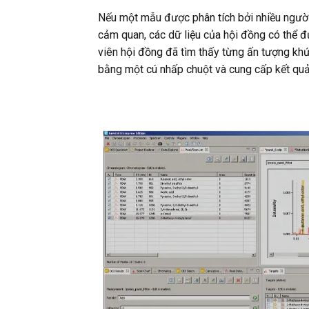
Nếu một mẫu được phân tích bởi nhiều người
cảm quan, các dữ liệu của hội đồng có thể 
viên hội đồng đã tìm thấy từng ấn tượng khứu 
bằng một cú nhấp chuột và cung cấp kết quả 