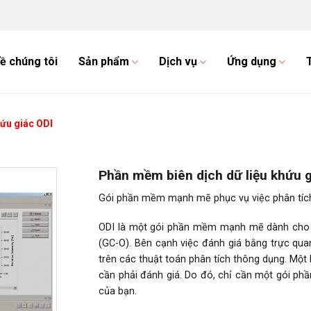
ề chúng tôi
Sản phẩm
Dịch vụ
Ứng dụng
ứu giác ODI
Phần mềm biên dịch dữ liệu khứu 
Gói phần mềm mạnh mẽ phục vụ việc phân tích 
ODI là một gói phần mềm mạnh mẽ dành cho vi
(GC-O). Bên cạnh việc đánh giá bằng trực qu
trên các thuật toán phân tích thông dụng. Một 
cần phải đánh giá. Do đó, chỉ cần một gói ph
của bạn.