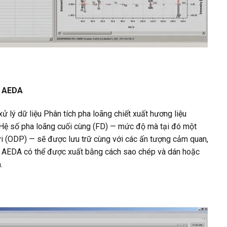
u AEDA
lý dữ liệu Phân tích pha loãng chiết xuất hương liệu
à Hệ số pha loãng cuối cùng (FD) — mức độ mà tại đó một
i (ODP) — sẽ được lưu trữ cùng với các ấn tượng cảm quan,
áo AEDA có thể được xuất bằng cách sao chép và dán hoặc
.