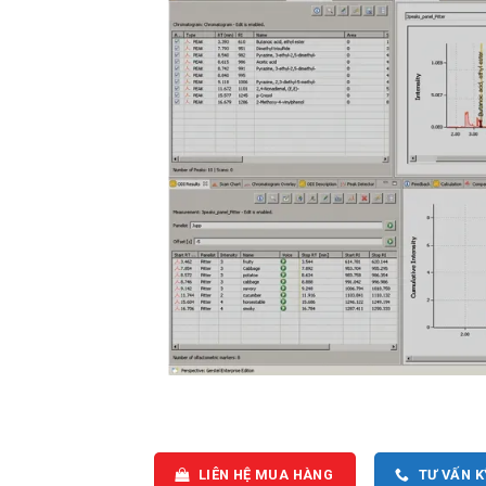
LIÊN HỆ MUA HÀNG
TƯ VẤN 