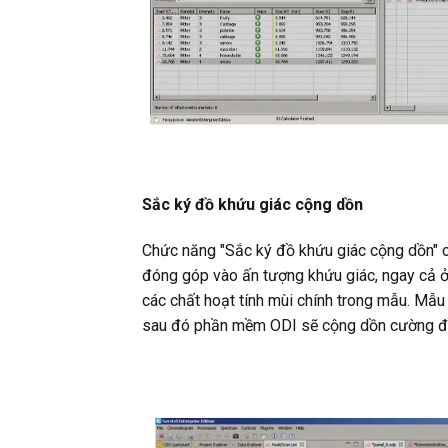
Sắc ký đồ khứu giác cộng dồn
Chức năng "Sắc ký đồ khứu giác cộng dồn" c
đóng góp vào ấn tượng khứu giác, ngay cả ở
các chất hoạt tính mùi chính trong mẫu. Mẫ
sau đó phần mềm ODI sẽ cộng dồn cường độ c