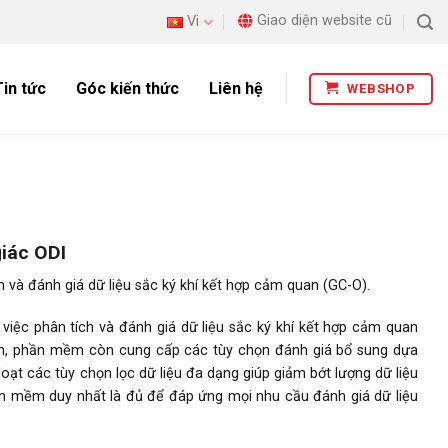
Giao diện website cũ
Vi
Tin tức
Góc kiến thức
Liên hệ
WEBSHOP
giác ODI
và đánh giá dữ liệu sắc ký khí kết hợp cảm quan (GC-O).
ệc phân tích và đánh giá dữ liệu sắc ký khí kết hợp cảm quan
an, phần mềm còn cung cấp các tùy chọn đánh giá bổ sung dựa
loạt các tùy chọn lọc dữ liệu đa dạng giúp giảm bớt lượng dữ liệu
ần mềm duy nhất là đủ để đáp ứng mọi nhu cầu đánh giá dữ liệu