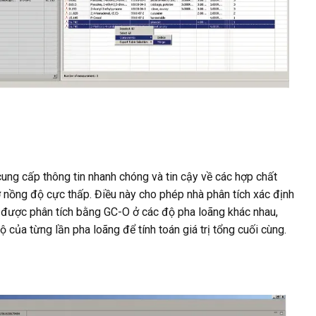
ung cấp thông tin nhanh chóng và tin cậy về các hợp chất
 nồng độ cực thấp. Điều này cho phép nhà phân tích xác định
u được phân tích bằng GC-O ở các độ pha loãng khác nhau,
ủa từng lần pha loãng để tính toán giá trị tổng cuối cùng.