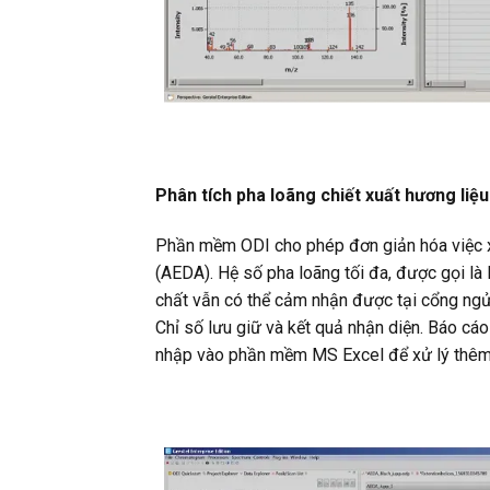
Phân tích pha loãng chiết xuất hương liệ
Phần mềm ODI cho phép đơn giản hóa việc xử 
(AEDA). Hệ số pha loãng tối đa, được gọi l
chất vẫn có thể cảm nhận được tại cổng ngử
Chỉ số lưu giữ và kết quả nhận diện. Báo c
nhập vào phần mềm MS Excel để xử lý thêm