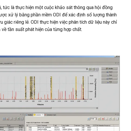
, tức là thực hiện một cuộc khảo sát thông qua hội đồng
được xử lý bằng phần mềm ODI để xác định số lượng thành
giác riêng lẻ. ODI thực hiện việc phân tích dữ liệu này chỉ
về tần suất phát hiện của từng hợp chất.