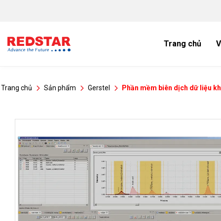
Bỏ
qua
nội
dung
Trang chủ
V
Trang chủ
Sản phẩm
Gerstel
Phần mềm biên dịch dữ liệu kh