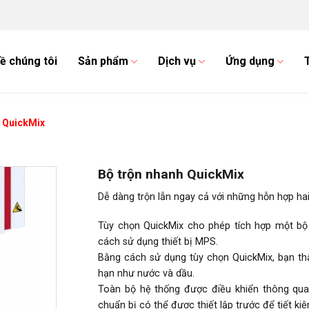
ề chúng tôi
Sản phẩm
Dịch vụ
Ứng dụng
h QuickMix
Bộ trộn nhanh QuickMix
Dễ dàng trộn lẫn ngay cả với những hỗn hợp ha
Tùy chọn QuickMix cho phép tích hợp một bộ
cách sử dụng thiết bị MPS.
Bằng cách sử dụng tùy chọn QuickMix, bạn th
hạn như nước và dầu.
Toàn bộ hệ thống được điều khiển thông q
chuẩn bị có thể được thiết lập trước để tiết kiệ