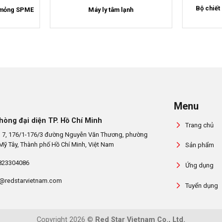
Bộ chiết
g mỏng SPME
Máy ly tâm lạnh
Menu
hòng đại diện TP. Hồ Chí Minh
Trang chủ
 7, 176/1-176/3 đường Nguyễn Văn Thương, phường
Mỹ Tây, Thành phố Hồ Chí Minh, Việt Nam
Sản phẩm
823304086
Ứng dụng
@redstarvietnam.com
Tuyển dụng
Copyright 2026 ©
Red Star Vietnam Co., Ltd.