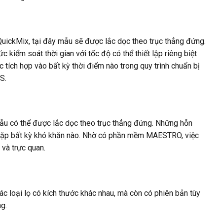
uickMix, tại đây mẫu sẽ được lắc dọc theo trục thẳng đứng.
 kiểm soát thời gian với tốc độ có thể thiết lập riêng biệt
tích hợp vào bất kỳ thời điểm nào trong quy trình chuẩn bị
S.
mẫu có thể được lắc dọc theo trục thẳng đứng. Những hỗn
 gặp bất kỳ khó khăn nào. Nhờ có phần mềm MAESTRO, việc
 và trực quan.
c loại lọ có kích thước khác nhau, mà còn có phiên bản tùy
g.