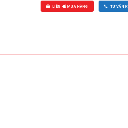
LIÊN HỆ MUA HÀNG
TƯ VẤN 