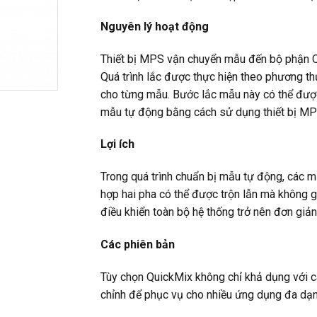
Nguyên lý hoạt động
Thiết bị MPS vận chuyển mẫu đến bộ phận Q
Quá trình lắc được thực hiện theo phương thức
cho từng mẫu. Bước lắc mẫu này có thể được 
mẫu tự động bằng cách sử dụng thiết bị MP
Lợi ích
Trong quá trình chuẩn bị mẫu tự động, các 
hợp hai pha có thể được trộn lẫn mà không
điều khiển toàn bộ hệ thống trở nên đơn giản
Các phiên bản
Tùy chọn QuickMix không chỉ khả dụng với cá
chỉnh để phục vụ cho nhiều ứng dụng đa dạn