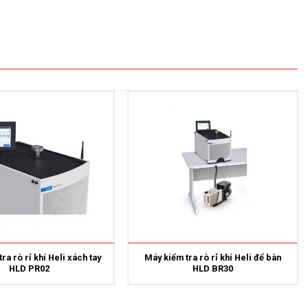
ra rò rỉ khí Heli xách tay
Máy kiểm tra rò rỉ khí Heli để bàn
HLD PR02
HLD BR30