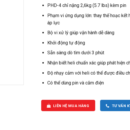
PHD-4 chỉ nặng 2,6kg (5.7 lbs) kèm pin
Phạm vi ứng dụng lớn: thay thế hoạc kế
áp lực
Bộ vi xử lý giúp vận hành dễ dàng
Khởi động tự động
Sẵn sàng dò tìm dưới 3 phút
Nhận biết heli chuẩn xác giúp phát hiện ch
Độ nhạy cảm với heli có thể được điều ch
Có thể dùng pin và cắm điện
LIÊN HỆ MUA HÀNG
TƯ VẤN 