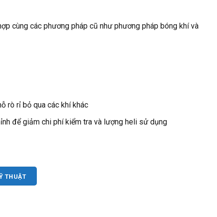
t hợp cùng các phương pháp cũ như phương pháp bóng khí và
ỗ rò rỉ bỏ qua các khí khác
ỉnh để giảm chi phí kiểm tra và lượng heli sử dụng
KỸ THUẬT