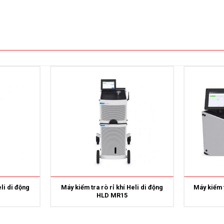
eli di động
Máy kiểm tra rò rỉ khí Heli di động
Máy kiểm t
HLD MR15