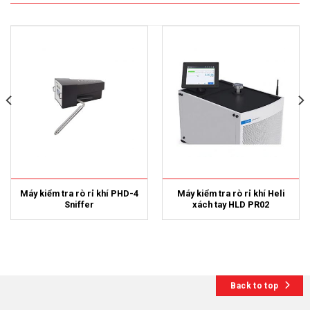
Máy kiểm tra rò rỉ khí PHD-4
Máy kiểm tra rò rỉ khí Heli
Sniffer
xách tay HLD PR02
Back to top