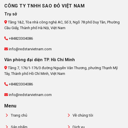
CÔNG TY TNHH SAO ĐỎ VIỆT NAM
Trụ sở
Tầng 1&2, Tòa nhà công nghệ AC, Số 3, Ngõ 78 phố Duy Tân, Phường
Cầu Giấy, Thành phố Hà Nội, Việt Nam
+84823304086
info@redstarvietnam.com
Văn phòng đại diện TP. Hồ Chí Minh
Tầng 7, 176/1-176/3 đường Nguyễn Văn Thương, phường Thạnh Mỹ
Tây, Thành phố Hồ Chí Minh, Việt Nam
+84823304086
info@redstarvietnam.com
Menu
Trang chủ
Về chúng tôi
Sản phẩm
Dịch vụ