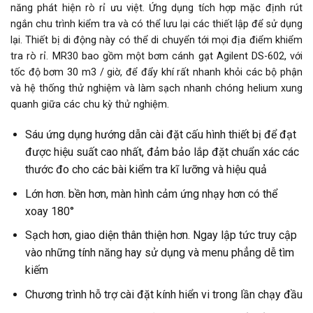
năng phát hiện rò rỉ ưu việt. Ứng dụng tích hợp mặc định rút
ngắn chu trình kiểm tra và có thể lưu lại các thiết lập để sử dụng
lại. Thiết bị di động này có thể di chuyển tới mọi địa điểm khiểm
tra rò rỉ. MR30 bao gồm một bơm cánh gạt Agilent DS-602, với
tốc độ bơm 30 m3 / giờ, để đẩy khí rất nhanh khỏi các bộ phận
và hệ thống thử nghiệm và làm sạch nhanh chóng helium xung
quanh giữa các chu kỳ thử nghiệm.
Sáu ứng dụng hướng dẫn cài đặt cấu hình thiết bị để đạt
được hiệu suất cao nhất, đảm bảo lắp đặt chuẩn xác các
thước đo cho các bài kiểm tra kĩ lưỡng và hiệu quả
Lớn hơn. bền hơn, màn hình cảm ứng nhạy hơn có thể
xoay 180°
Sạch hơn, giao diện thân thiện hơn. Ngay lập tức truy cập
vào những tính năng hay sử dụng và menu phẳng dễ tìm
kiếm
Chương trình hỗ trợ cài đặt kính hiển vi trong lần chạy đầu