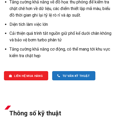
Tăng cường khả năng vẽ đồ họa: thu phóng để kiểm tra
chặt chẽ hơn về dữ liệu, các điểm thiết lập mã màu, biểu
đồ thời gian ghi lại tỷ lệ rò rỉ và áp suất.
Diện tích làm việc lớn
Cải thiện quá trình tắt nguồn giữ phổ kế dưới chân không
và bảo vệ bơm turbo phân tử
Tăng cường khả năng cơ động, có thể mang tới khu vực
kiểm tra chật hẹp
LIÊN HỆ MUA HÀNG
TƯ VẤN KỸ THUẬT
Thông số kỹ thuật