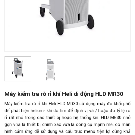
Máy kiểm tra rò rỉ khí Heli di động HLD MR30
Máy kiểm tra rò rỉ khí Heli HLD MR30 sử dụng máy đo khối phổ
để phát hiện helium- khí dò tìm để định vị và / hoặc đo tỷ lệ rò
rỉ rất nhỏ trong các thiết bị hoặc hệ thống kín. HLD MR30 nhỏ
gọn vừa là thiết bị chính xác vừa là công cụ mạnh mẽ, có màn
hình cảm ứng dễ sử dụng và cấu trúc menu tiện lợi cùng khả