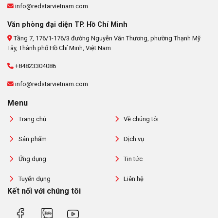
info@redstarvietnam.com
Văn phòng đại diện TP. Hồ Chí Minh
Tầng 7, 176/1-176/3 đường Nguyễn Văn Thương, phường Thạnh Mỹ
Tây, Thành phố Hồ Chí Minh, Việt Nam
+84823304086
info@redstarvietnam.com
Menu
Trang chủ
Về chúng tôi
Sản phẩm
Dịch vụ
Ứng dụng
Tin tức
Tuyển dụng
Liên hệ
Kết nối với chúng tôi