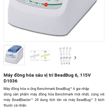
Máy đồng hóa sáu vị trí BeadBug 6, 115V
D1036
Máy đồng hóa vi ống Benchmark BeadBug™ 6 gia nhập
dòng sản phẩm máy đồng hóa Benchmark mới nhất, cùng với
máy BeadBlaster™ 24 dung tích lớn và máy BeadBug™ 3 kích
thước cá nhân.