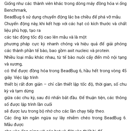
Giống như các thành viên khác trong dòng máy đồng hóa vi ống
Benchmark,
BeadBug 6 sử dụng chuyển động lắc ba chiều để phá vỡ mẫu.
Chuyển động này, khi kết hợp với các hạt có kích thước và chất
liệu phù hợp, tạo ra
các tác động tốc độ cao lên mẫu và là một
phương pháp cực kỳ nhanh chóng và hiệu quả để giải phóng
các thành phần tế bào, bao gồm axit nucleic và protein.
Nhiều loại mẫu khác nhau, từ tế bào nuôi cấy đến mô nội tạng
và xương,
có thể được đồng hóa trong BeadBug 6, hầu hết trong vòng 45
giây. Việc lập trình
thiết bị rất đơn giản – chỉ cần thiết lập tốc độ, thời gian, số chu
kỳ và tạm dừng
giữa các chu kỳ, sau đó nhấn bắt đầu. Để thuận tiện, các thông
số được lập trình lần cuối
sẽ được lưu trong bộ nhớ cho các lần chạy tiếp theo.
Các ống kín ngăn ngừa sự lây nhiễm chéo trong BeadBug 6.
Mẫu được