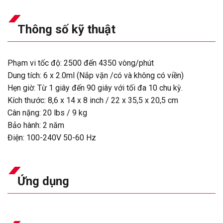
Thông số kỹ thuật
Phạm vi tốc độ: 2500 đến 4350 vòng/phút
Dung tích: 6 x 2.0ml (Nắp vặn /có và không có viền)
Hẹn giờ: Từ 1 giây đến 90 giây với tối đa 10 chu kỳ.
Kích thước: 8,6 x 14 x 8 inch / 22 x 35,5 x 20,5 cm
Cân nặng: 20 lbs / 9 kg
Bảo hành: 2 năm
Điện: 100-240V 50-60 Hz
Ứng dụng