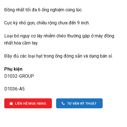
Đồng nhất tối đa 6 ống nghiệm cùng lúc.
Cực kỳ nhỏ gọn, chiều rộng chưa đến 9 inch.
Loại bỏ nguy cơ lây nhiễm chéo thường gặp ở máy đồng
nhất hóa cầm tay.
Đầy đủ các loại hạt trong ống đóng sẵn và dạng bán sỉ.
Phụ kiện
D1032-GROUP
D1036-A5
LIÊN HỆ MUA HÀNG
TƯ VẤN KỸ THUẬT