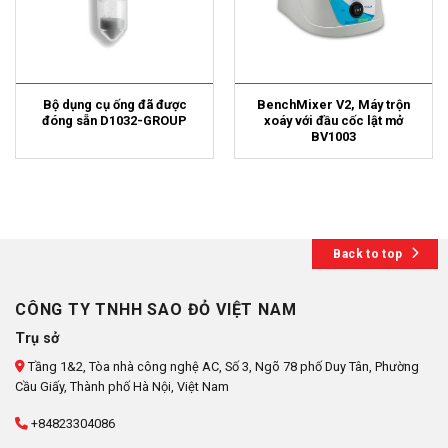
Bộ dụng cụ ống đã được
BenchMixer V2, Máy trộn
đóng sẵn D1032-GROUP
xoáy với đầu cốc lật mở
BV1003
Back to top
CÔNG TY TNHH SAO ĐỎ VIỆT NAM
Trụ sở
Tầng 1&2, Tòa nhà công nghệ AC, Số 3, Ngõ 78 phố Duy Tân, Phường
Cầu Giấy, Thành phố Hà Nội, Việt Nam
+84823304086