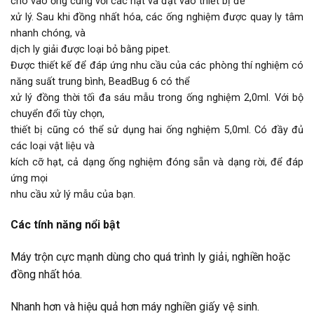
cho vào ống cùng với các hạt và đặt vào thiết bị để
xử lý. Sau khi đồng nhất hóa, các ống nghiệm được quay ly tâm
nhanh chóng, và
dịch ly giải được loại bỏ bằng pipet.
Được thiết kế để đáp ứng nhu cầu của các phòng thí nghiệm có
năng suất trung bình, BeadBug 6 có thể
xử lý đồng thời tối đa sáu mẫu trong ống nghiệm 2,0ml. Với bộ
chuyển đổi tùy chọn,
thiết bị cũng có thể sử dụng hai ống nghiệm 5,0ml. Có đầy đủ
các loại vật liệu và
kích cỡ hạt, cả dạng ống nghiệm đóng sẵn và dạng rời, để đáp
ứng mọi
nhu cầu xử lý mẫu của bạn.
Các tính năng nổi bật
Máy trộn cực mạnh dùng cho quá trình ly giải, nghiền hoặc
đồng nhất hóa.
Nhanh hơn và hiệu quả hơn máy nghiền giấy vệ sinh.