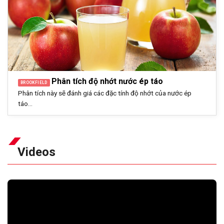
Phân tích độ nhớt nước ép táo
BROOKFIELD
Phân tích này sẽ đánh giá các đặc tính độ nhớt của nước ép
táo...
Videos