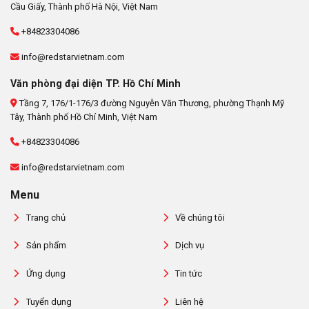
Cầu Giấy, Thành phố Hà Nội, Việt Nam
+84823304086
info@redstarvietnam.com
Văn phòng đại diện TP. Hồ Chí Minh
Tầng 7, 176/1-176/3 đường Nguyễn Văn Thương, phường Thạnh Mỹ
Tây, Thành phố Hồ Chí Minh, Việt Nam
+84823304086
info@redstarvietnam.com
Menu
Trang chủ
Về chúng tôi
Sản phẩm
Dịch vụ
Ứng dụng
Tin tức
Tuyển dụng
Liên hệ