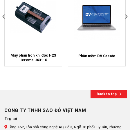
Máy phân tích khí độc H2S
Phần mềm DV Create
Jerome J631-X
Back to top
CÔNG TY TNHH SAO ĐỎ VIỆT NAM
Trụ sở
Tầng 1&2, Tòa nhà công nghệ AC, Số 3, Ngõ 78 phố Duy Tân, Phường