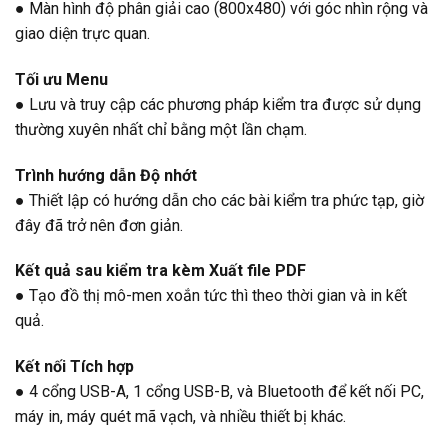
● Màn hình độ phân giải cao (800x480) với góc nhìn rộng và
giao diện trực quan.
Tối ưu Menu
● Lưu và truy cập các phương pháp kiểm tra được sử dụng
thường xuyên nhất chỉ bằng một lần chạm.
Trình hướng dẫn Độ nhớt
● Thiết lập có hướng dẫn cho các bài kiểm tra phức tạp, giờ
đây đã trở nên đơn giản.
Kết quả sau kiểm tra kèm Xuất file PDF
● Tạo đồ thị mô-men xoắn tức thì theo thời gian và in kết
quả.
Kết nối Tích hợp
● 4 cổng USB-A, 1 cổng USB-B, và Bluetooth để kết nối PC,
máy in, máy quét mã vạch, và nhiều thiết bị khác.