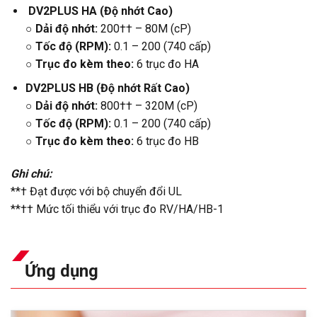
DV2PLUS HA (Độ nhớt Cao)
○ Dải độ nhớt:
200†† – 80M (cP)
○ Tốc độ (RPM):
0.1 – 200 (740 cấp)
○ Trục đo kèm theo:
6 trục đo HA
DV2PLUS HB (Độ nhớt Rất Cao)
○ Dải độ nhớt:
800†† – 320M (cP)
○
Tốc độ (RPM):
0.1 – 200 (740 cấp)
○
Trục đo kèm theo:
6 trục đo HB
Ghi chú:
**† Đạt được với bộ chuyển đổi UL
**†† Mức tối thiểu với trục đo RV/HA/HB-1
Ứng dụng