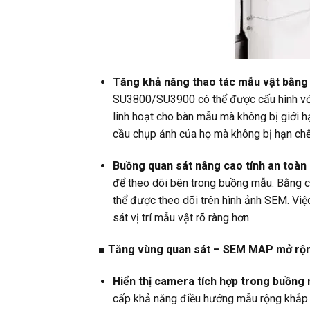
Tăng khả năng thao tác mẫu vật bằng 
SU3800/SU3900 có thể được cấu hình với
linh hoạt cho bàn mẫu mà không bị giới h
cầu chụp ảnh của họ mà không bị hạn chế
Buồng quan sát nâng cao tính an toàn 
để theo dõi bên trong buồng mẫu. Bằng 
thể được theo dõi trên hình ảnh SEM. Việ
sát vị trí mẫu vật rõ ràng hơn.
■ Tăng vùng quan sát – SEM MAP mở rộn
Hiển thị camera tích hợp trong buồng
cấp khả năng điều hướng mẫu rộng khắp tr