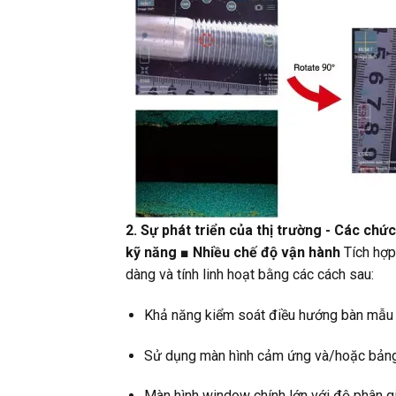
2. Sự phát triển của thị trường - Các chứ
kỹ năng
■ Nhiều chế độ vận hành
Tích hợp
dàng và tính linh hoạt bằng các cách sau:
Khả năng kiểm soát điều hướng bàn mẫu v
Sử dụng màn hình cảm ứng và/hoặc bảng
Màn hình window chính lớn với độ phân gi