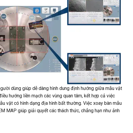
người dùng giúp dễ dàng hình dung định hướng giữa mẫu vật
điều hướng liền mạch các vùng quan tâm, kết hợp cả việc
mẫu vật có hình dạng địa hình bất thường. Việc xoay bàn mẫu
EM MAP giúp giải quyết các thách thức, chẳng hạn như ảnh