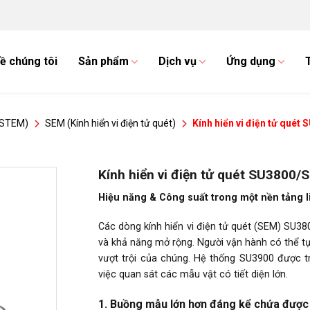
ề chúng tôi
Sản phẩm
Dịch vụ
Ứng dụng
M/STEM)
SEM (Kính hiển vi điện tử quét)
Kính hiển vi điện tử qué
Kính hiển vi điện tử quét SU3800
Hiệu năng & Công suất trong một nền tảng l
Các dòng kính hiển vi điện tử quét (SEM) SU3
và khả năng mở rộng. Người vận hành có thể tự
vượt trội của chúng. Hệ thống SU3900 được 
việc quan sát các mẫu vật có tiết diện lớn.
1. Buồng mẫu lớn hơn đáng kể chứa được