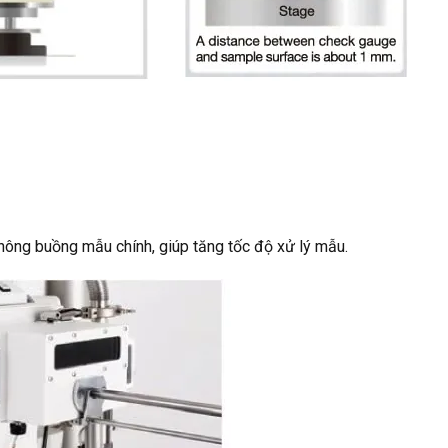
ông buồng mẫu chính, giúp tăng tốc độ xử lý mẫu.