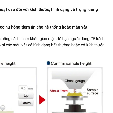
oạt cao đối với kích thước, hình dạng và trọng lượng
cơ hư hỏng tiềm ẩn cho hệ thống hoặc mẫu vật.
ện bằng cách tham khảo giao diện đồ họa người dùng để tránh
i với các mẫu vật có hình dạng bất thường hoặc có kích thước