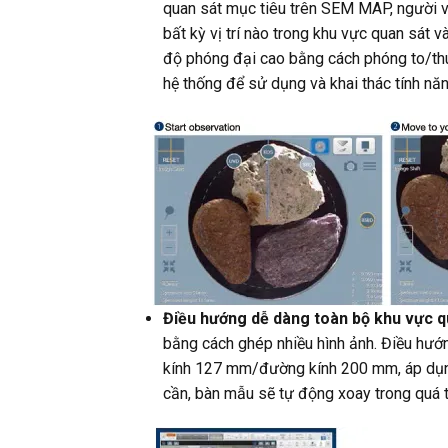
quan sát mục tiêu trên SEM MAP, người v
bất kỳ vị trí nào trong khu vực quan sá
độ phóng đại cao bằng cách phóng to/thu
hệ thống để sử dụng và khai thác tính năn
Điều hướng dễ dàng toàn bộ khu vực q
bằng cách ghép nhiều hình ảnh. Điều hướn
kính 127 mm/đường kính 200 mm, áp dụn
cần, bàn mẫu sẽ tự động xoay trong quá t