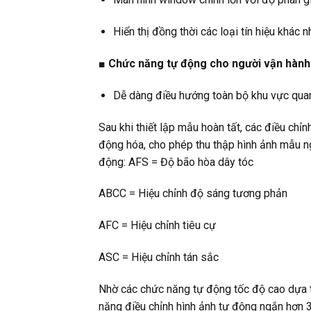
Hiển thị đồng thời các loại tín hiệu khác n
■ Chức năng tự động cho người vận hành
Dễ dàng điều hướng toàn bộ khu vực qua
Sau khi thiết lập mẫu hoàn tất, các điều c
động hóa, cho phép thu thập hình ảnh mẫu ng
động: AFS = Độ bão hòa dây tóc
ABCC = Hiệu chỉnh độ sáng tương phản
AFC = Hiệu chỉnh tiêu cự
ASC = Hiệu chỉnh tán sắc
Nhờ các chức năng tự động tốc độ cao dựa trê
năng điều chỉnh hình ảnh tự động ngắn hơn 3