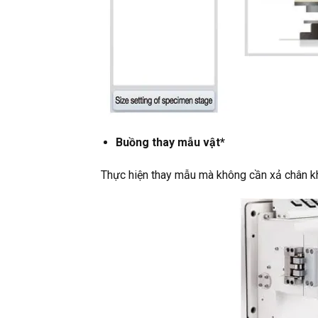
Buồng thay mẫu vật*
Thực hiện thay mẫu mà không cần xả chân kh