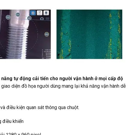
c năng tự động cải tiến cho người vận hành ở mọi cấp độ
 giao diện đồ họa người dùng mang lại khả năng vận hành dễ
à điều kiện quan sát thông qua chuột.
 điều khiển
ải 1280 x 960 pixel.