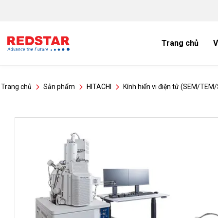
Bỏ
qua
nội
dung
Trang chủ
V
Trang chủ
Sản phẩm
HITACHI
Kính hiển vi điện tử (SEM/TE