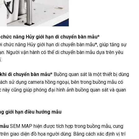
chức năng Hủy giới hạn di chuyển bàn mẫu*
 chức năng Hủy giới hạn di chuyển bàn mẫu*, giúp tăng sự
ạn. Người vận hành có thể di chuyển bàn mẫu dựa trên yêu
.
khi di chuyển bàn mẫu*
Buồng quan sát là một thiết bị dùng
cách sử dụng camera hồng ngoại, bên trong buồng mẫu có
c này cũng giúp phóng đại hình ảnh buồng quan sát và quan
g giới hạn điều hướng mẫu
 mẫu
SEM MAP hiện được tích hợp trong buồng mẫu, cung
ên giao diện đồ họa người dùng. Bằng cách xác định vị trí