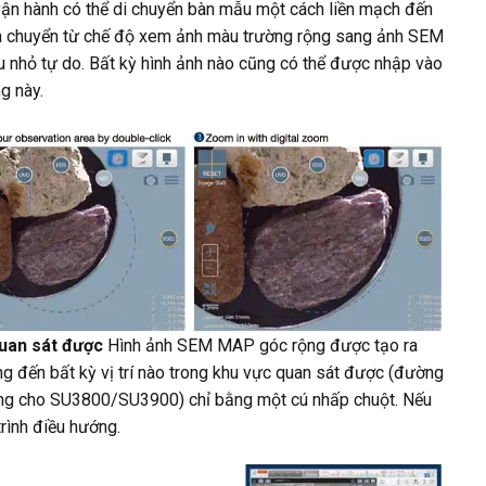
ận hành có thể di chuyển bàn mẫu một cách liền mạch đến
t và chuyển từ chế độ xem ảnh màu trường rộng sang ảnh SEM
 nhỏ tự do. Bất kỳ hình ảnh nào cũng có thể được nhập vào
g này.
uan sát được
Hình ảnh SEM MAP góc rộng được tạo ra
g đến bất kỳ vị trí nào trong khu vực quan sát được (đường
g cho SU3800/SU3900) chỉ bằng một cú nhấp chuột. Nếu
rình điều hướng.