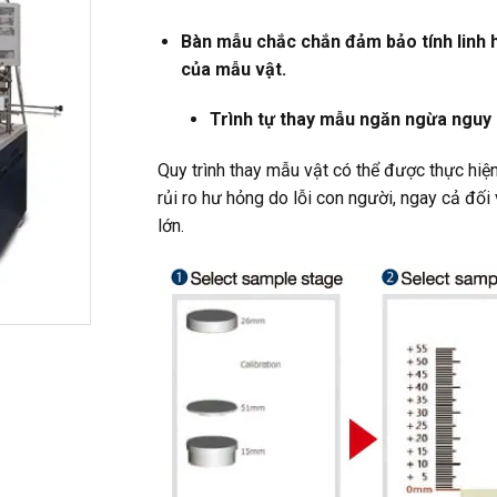
Bàn mẫu chắc chắn đảm bảo tính linh h
của mẫu vật.
Trình tự thay mẫu ngăn ngừa nguy 
Quy trình thay mẫu vật có thể được thực hi
rủi ro hư hỏng do lỗi con người, ngay cả đố
lớn.