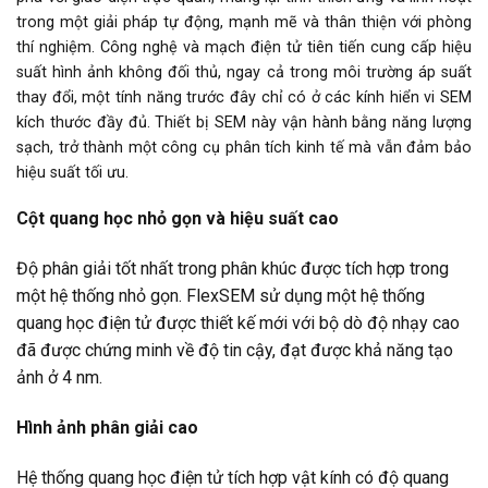
trong một giải pháp tự động, mạnh mẽ và thân thiện với phòng
thí nghiệm. Công nghệ và mạch điện tử tiên tiến cung cấp hiệu
suất hình ảnh không đối thủ, ngay cả trong môi trường áp suất
thay đổi, một tính năng trước đây chỉ có ở các kính hiển vi SEM
kích thước đầy đủ. Thiết bị SEM này vận hành bằng năng lượng
sạch, trở thành một công cụ phân tích kinh tế mà vẫn đảm bảo
hiệu suất tối ưu.
Cột quang học nhỏ gọn và hiệu suất cao
Độ phân giải tốt nhất trong phân khúc được tích hợp trong
một hệ thống nhỏ gọn. FlexSEM sử dụng một hệ thống
quang học điện tử được thiết kế mới với bộ dò độ nhạy cao
đã được chứng minh về độ tin cậy, đạt được khả năng tạo
ảnh ở 4 nm.
Hình ảnh phân giải cao
Hệ thống quang học điện tử tích hợp vật kính có độ quang