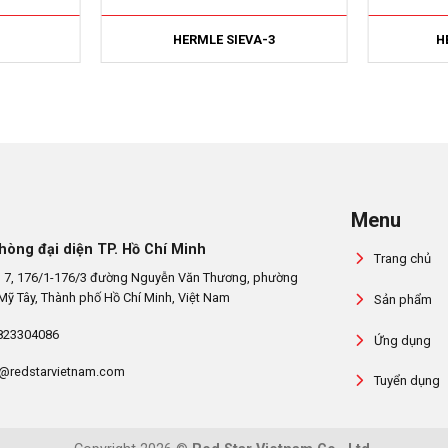
HERMLE SIEVA-3
H
Menu
hòng đại diện TP. Hồ Chí Minh
Trang chủ
 7, 176/1-176/3 đường Nguyễn Văn Thương, phường
Mỹ Tây, Thành phố Hồ Chí Minh, Việt Nam
Sản phẩm
823304086
Ứng dụng
@redstarvietnam.com
Tuyển dụng