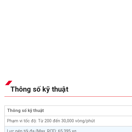
Thông số kỹ thuật
Thông số kỹ thuật
Phạm vi tốc độ: Từ 200 đến 30,000 vòng/phút
Lực nén tối đa (Max. RCF): 65,395 xg