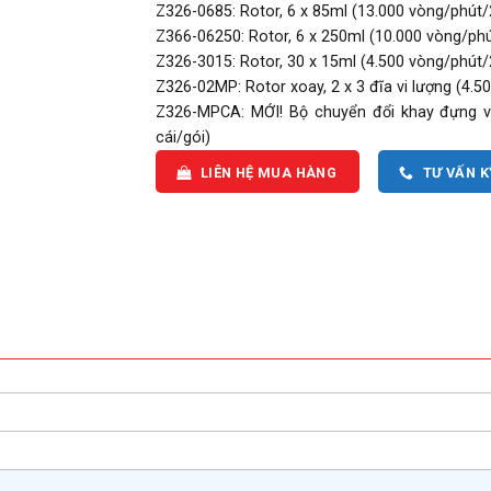
Z326-0685: Rotor, 6 x 85ml (13.000 vòng/phút/
Z366-06250: Rotor, 6 x 250ml (10.000 vòng/ph
Z326-3015: Rotor, 30 x 15ml (4.500 vòng/phút/
Z326-02MP: Rotor xoay, 2 x 3 đĩa vi lượng (4.
Z326-MPCA: MỚI! Bộ chuyển đổi khay đựng vi
cái/gói)
LIÊN HỆ MUA HÀNG
TƯ VẤN 