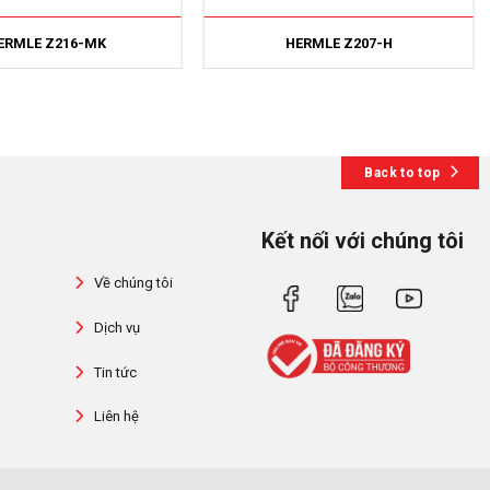
ERMLE Z216-MK
HERMLE Z207-H
Back to top
Kết nối với chúng tôi
Về chúng tôi
Dịch vụ
Tin tức
Liên hệ