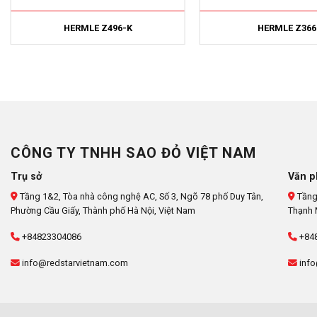
HERMLE Z496-K
HERMLE Z366
CÔNG TY TNHH SAO ĐỎ VIỆT NAM
Trụ sở
Văn p
Tầng 1&2, Tòa nhà công nghệ AC, Số 3, Ngõ 78 phố Duy Tân,
Tầng
Phường Cầu Giấy, Thành phố Hà Nội, Việt Nam
Thạnh 
+84823304086
+84
info@redstarvietnam.com
info