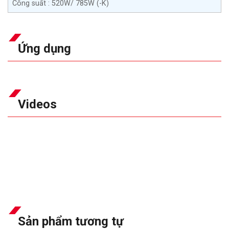
Công suất : 520W/ 785W (-K)
Ứng dụng
Videos
Sản phẩm tương tự