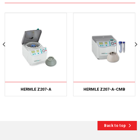
HERMLE Z207-A
HERMLE Z207-A-CMB
Back to top