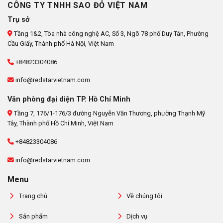
CÔNG TY TNHH SAO ĐỎ VIỆT NAM
Trụ sở
Tầng 1&2, Tòa nhà công nghệ AC, Số 3, Ngõ 78 phố Duy Tân, Phường
Cầu Giấy, Thành phố Hà Nội, Việt Nam
+84823304086
info@redstarvietnam.com
Văn phòng đại diện TP. Hồ Chí Minh
Tầng 7, 176/1-176/3 đường Nguyễn Văn Thương, phường Thạnh Mỹ
Tây, Thành phố Hồ Chí Minh, Việt Nam
+84823304086
info@redstarvietnam.com
Menu
Trang chủ
Về chúng tôi
Sản phẩm
Dịch vụ