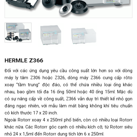
HERMLE Z366
Đối với các ứng dụng yêu cầu công suất lớn hơn so với dòng
máy ly tâm Z306 hoặc Z326, dòng máy Z366 cung cấp rôto
xoay “tầm trung” độc đáo, có thể chứa nhiều loại ống khác
nhau, bao gồm tối đa 16 ống 50ml hoặc 40 ống 15ml. Mặc dù
có sự nâng cấp về công suất, Z366 vẫn duy trì thiết kế nhỏ gọn
đáng ngạc nhiên, với mẫu làm mát bằng không khí tiêu chuẩn
có kích thước 17 x 20 inch.
Ngoài Rotorr xoay 4 x 250ml phổ biến, còn có nhiều loại Rotorr
khác nữa. Các Rotorr góc cạnh có nhiều kích cỡ, từ Rotorr siêu
nhỏ 24 x 1,5ml đến Rotorr dung tích lớn 6 x 250ml.