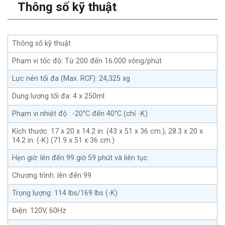
Thông số kỹ thuật
Thông số kỹ thuật
Phạm vi tốc độ: Từ 200 đến 16.000 vòng/phút
Lực nén tối đa (Max. RCF): 24,325 xg
Dung lượng tối đa: 4 x 250ml
Phạm vi nhiệt độ : -20°C đến 40°C (chỉ -K)
Kích thước: 17 x 20 x 14.2 in. (43 x 51 x 36 cm.); 28.3 x 20 x
14.2 in. (-K) (71.9 x 51 x 36 cm.)
Hẹn giờ: lên đến 99 giờ 59 phút và liên tục
Chương trình: lên đến 99
Trọng lượng: 114 lbs/169 lbs (-K)
Điện: 120V, 60Hz