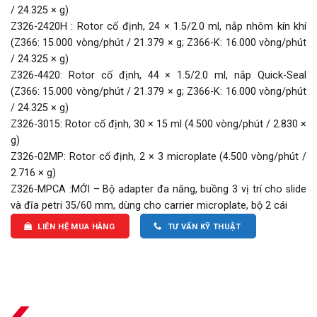
/ 24.325 × g)
Z326-2420H : Rotor cố định, 24 × 1.5/2.0 ml, nắp nhôm kín khí
(Z366: 15.000 vòng/phút / 21.379 × g; Z366-K: 16.000 vòng/phút
/ 24.325 × g)
Z326-4420: Rotor cố định, 44 × 1.5/2.0 ml, nắp Quick-Seal
(Z366: 15.000 vòng/phút / 21.379 × g; Z366-K: 16.000 vòng/phút
/ 24.325 × g)
Z326-3015: Rotor cố định, 30 × 15 ml (4.500 vòng/phút / 2.830 ×
g)
Z326-02MP: Rotor cố định, 2 × 3 microplate (4.500 vòng/phút /
2.716 × g)
Z326-MPCA :MỚI – Bộ adapter đa năng, buồng 3 vị trí cho slide
và đĩa petri 35/60 mm, dùng cho carrier microplate, bộ 2 cái
LIÊN HỆ MUA HÀNG
TƯ VẤN KỸ THUẬT