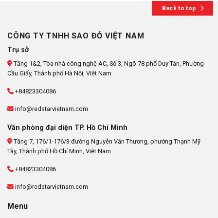
Back to top
CÔNG TY TNHH SAO ĐỎ VIỆT NAM
Trụ sở
Tầng 1&2, Tòa nhà công nghệ AC, Số 3, Ngõ 78 phố Duy Tân, Phường
Cầu Giấy, Thành phố Hà Nội, Việt Nam
+84823304086
info@redstarvietnam.com
Văn phòng đại diện TP. Hồ Chí Minh
Tầng 7, 176/1-176/3 đường Nguyễn Văn Thương, phường Thạnh Mỹ
Tây, Thành phố Hồ Chí Minh, Việt Nam
+84823304086
info@redstarvietnam.com
Menu