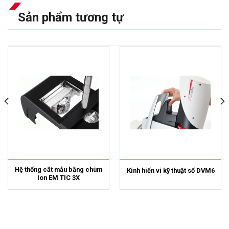
Sản phẩm tương tự
Hệ thống cắt mẫu bằng chùm
Kính hiển vi kỹ thuật số DVM6
Ion EM TIC 3X