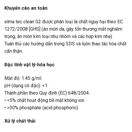
Khuyến cáo an toàn
elma tec clean S2 được phân loại là chất nguy hại theo EC
1272/2008 [GHS] (ăn mòn da, gây tổn thương mắt nghiêm
trọng; ăn mòn kim loại như nhôm và các hợp kim nhẹ).
Tuân thủ các hướng dẫn trong SDS và luôn thao tác hóa chất
cẩn thận.
Đặc tính vật lý-hóa học
Mật độ: 1.45 g/ml.
pH (dạng cô đặc): <1.
Thành phần theo Quy định (EC) 648/2004:
• <5% chất hoạt động bề mặt không ion
• >30% phosphate (acid phosphoric)
Xử lý chất thải