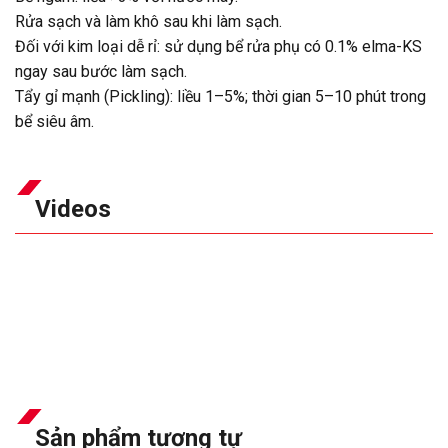
Rửa sạch và làm khô sau khi làm sạch.
Đối với kim loại dễ rỉ: sử dụng bể rửa phụ có 0.1% elma-KS
ngay sau bước làm sạch.
Tẩy gỉ mạnh (Pickling): liều 1–5%; thời gian 5–10 phút trong
bể siêu âm.
Videos
Sản phẩm tương tự