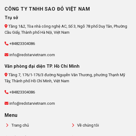
CÔNG TY TNHH SAO ĐỎ VIỆT NAM
Trụ sở
Tầng 1&2, Tòa nhà công nghệ AC, Số 3, Ngõ 78 phố Duy Tân, Phường
Cầu Giấy, Thành phố Hà Nội, Việt Nam
+84823304086
info@redstarvietnam.com
Văn phòng đại diện TP. Hồ Chí Minh
Tầng 7, 176/1-176/3 đường Nguyễn Văn Thương, phường Thạnh Mỹ
Tây, Thành phố Hồ Chí Minh, Việt Nam
+84823304086
info@redstarvietnam.com
Menu
Trang chủ
Về chúng tôi