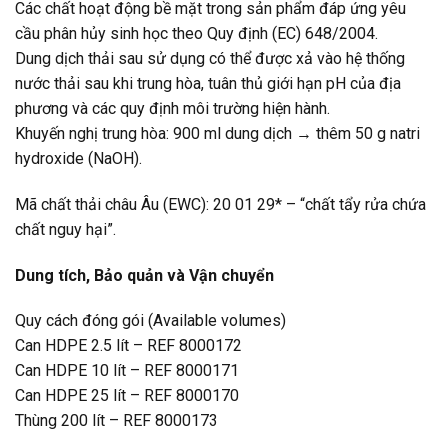
Các chất hoạt động bề mặt trong sản phẩm đáp ứng yêu
cầu phân hủy sinh học theo Quy định (EC) 648/2004.
Dung dịch thải sau sử dụng có thể được xả vào hệ thống
nước thải sau khi trung hòa, tuân thủ giới hạn pH của địa
phương và các quy định môi trường hiện hành.
Khuyến nghị trung hòa: 900 ml dung dịch → thêm 50 g natri
hydroxide (NaOH).
Mã chất thải châu Âu (EWC): 20 01 29* – “chất tẩy rửa chứa
chất nguy hại”.
Dung tích, Bảo quản và Vận chuyển
Quy cách đóng gói (Available volumes)
Can HDPE 2.5 lít – REF 8000172
Can HDPE 10 lít – REF 8000171
Can HDPE 25 lít – REF 8000170
Thùng 200 lít – REF 8000173