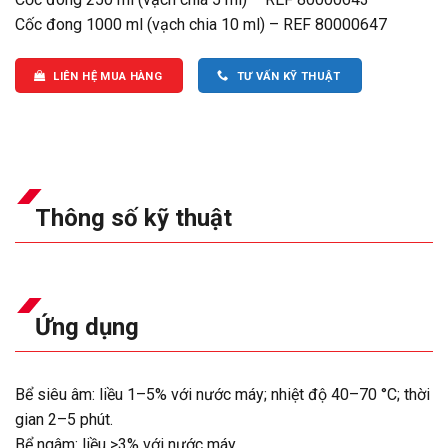
Cốc đong 1000 ml (vạch chia 10 ml) – REF 80000647
LIÊN HỆ MUA HÀNG
TƯ VẤN KỸ THUẬT
Thông số kỹ thuật
Ứng dụng
Bể siêu âm: liều 1–5% với nước máy; nhiệt độ 40–70 °C; thời
gian 2–5 phút.
Bể ngâm: liều >3% với nước máy.