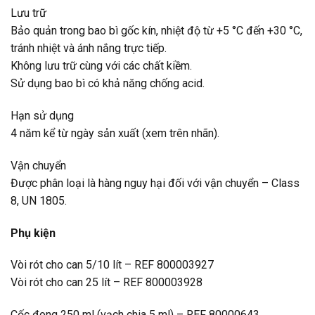
Lưu trữ
Bảo quản trong bao bì gốc kín, nhiệt độ từ +5 °C đến +30 °C,
tránh nhiệt và ánh nắng trực tiếp.
Không lưu trữ cùng với các chất kiềm.
Sử dụng bao bì có khả năng chống acid.
Hạn sử dụng
4 năm kể từ ngày sản xuất (xem trên nhãn).
Vận chuyển
Được phân loại là hàng nguy hại đối với vận chuyển – Class
8, UN 1805.
Phụ kiện
Vòi rót cho can 5/10 lít – REF 800003927
Vòi rót cho can 25 lít – REF 800003928
Cốc đong 250 ml (vạch chia 5 ml) – REF 80000643