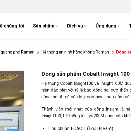
ề chúng tôi
Sản phẩm
Dịch vụ
Ứng dụng
 quang phổ Raman
Hệ thống an ninh hàng không Raman
Dòng sả
Dòng sản phẩm Cobalt Insight 100
Hệ thống Cobalt Insight100 và Insight100M được
hiện đặc biệt với tỷ lệ báo động sai cực thấp 
sàng lọc tất cả các loại container, bao gồm cả 
Thành viên mới nhất của dòng Insight là h
Insight100, hệ thống Insight200M cung cấp khả 
Tiêu chuẩn ECAC 3 (Loại B và A)