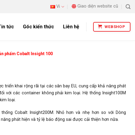
Giao diện website cũ
Vi
Tin tức
Góc kiến thức
Liên hệ
WEBSHOP
n phẩm Cobalt Insight 100
 triển khai rộng rãi tại các sân bay EU, cung cấp khả năng phát
đối với các container không phải kim loại. Hệ thống Insight100M
kim loại.
ệ thống Cobalt Insight200M. Nhỏ hơn và nhẹ hơn so với Dòng
năng phát hiện và tỷ lệ báo động sai được cải thiện hơn nữa.