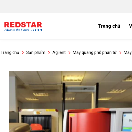
Bỏ
qua
nội
dung
Trang chủ
V
Trang chủ
Sản phẩm
Agilent
Máy quang phổ phân tử
Máy