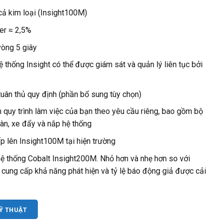
cả kim loại (Insight100M)
ner ≈ 2,5%
òng 5 giây
ống Insight có thể được giám sát và quản lý liên tục bởi
tuân thủ quy định (phần bổ sung tùy chọn)
h quy trình làm việc của bạn theo yêu cầu riêng, bao gồm bộ
àn, xe đẩy và nắp hệ thống
p lên Insight100M tại hiện trường
hệ thống Cobalt Insight200M. Nhỏ hơn và nhẹ hơn so với
 cung cấp khả năng phát hiện và tỷ lệ báo động giả được cải
KỸ THUẬT