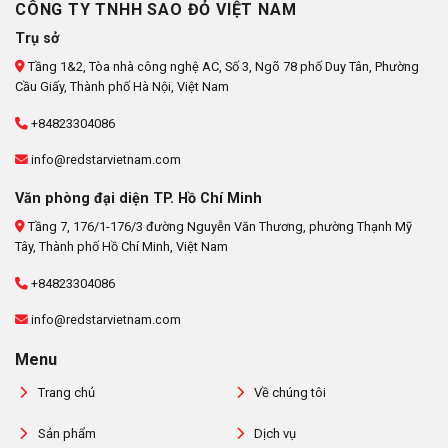
CÔNG TY TNHH SAO ĐỎ VIỆT NAM
Trụ sở
Tầng 1&2, Tòa nhà công nghệ AC, Số 3, Ngõ 78 phố Duy Tân, Phường
Cầu Giấy, Thành phố Hà Nội, Việt Nam
+84823304086
info@redstarvietnam.com
Văn phòng đại diện TP. Hồ Chí Minh
Tầng 7, 176/1-176/3 đường Nguyễn Văn Thương, phường Thạnh Mỹ
Tây, Thành phố Hồ Chí Minh, Việt Nam
+84823304086
info@redstarvietnam.com
Menu
Trang chủ
Về chúng tôi
Sản phẩm
Dịch vụ