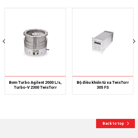
Bơm Turbo Agilent 2000 L/s,
Bộ điều khiển từ xa TwisTorr
Turbo-V 2300 TwisTorr
305 FS
Back to top