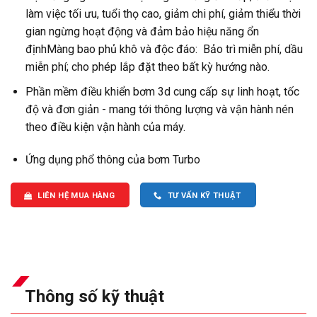
làm việc tối ưu, tuổi thọ cao, giảm chi phí, giảm thiểu thời
gian ngừng hoạt động và đảm bảo hiệu năng ổn
địnhMàng bao phủ khô và độc đáo: Bảo trì miễn phí, dầu
miễn phí; cho phép lắp đặt theo bất kỳ hướng nào.
Phần mềm điều khiển bơm 3d cung cấp sự linh hoạt, tốc
độ và đơn giản - mang tới thông lượng và vận hành nén
theo điều kiện vận hành của máy.
Ứng dụng phổ thông của bơm Turbo
LIÊN HỆ MUA HÀNG
TƯ VẤN KỸ THUẬT
Thông số kỹ thuật