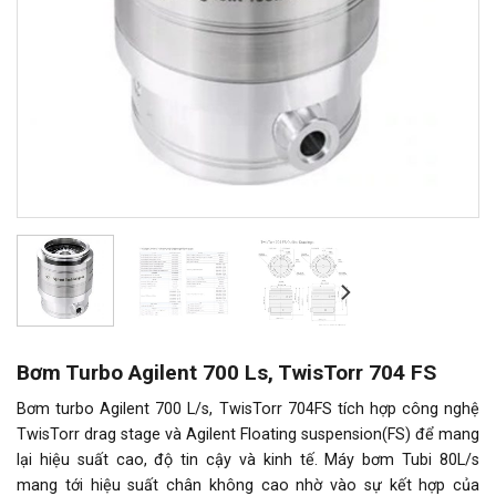
Bơm Turbo Agilent 700 Ls, TwisTorr 704 FS
Bơm turbo Agilent 700 L/s, TwisTorr 704FS tích hợp công nghệ
TwisTorr drag stage và Agilent Floating suspension(FS) để mang
lại hiệu suất cao, độ tin cậy và kinh tế. Máy bơm Tubi 80L/s
mang tới hiệu suất chân không cao nhờ vào sự kết hợp của