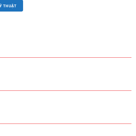
KỸ THUẬT