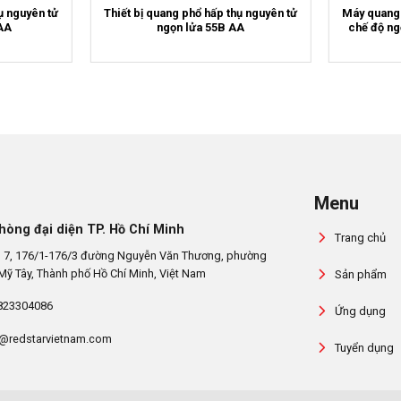
ụ nguyên tử
Thiết bị quang phổ hấp thụ nguyên tử
Máy quang 
AA
ngọn lửa 55B AA
chế độ ng
Menu
hòng đại diện TP. Hồ Chí Minh
Trang chủ
 7, 176/1-176/3 đường Nguyễn Văn Thương, phường
Mỹ Tây, Thành phố Hồ Chí Minh, Việt Nam
Sản phẩm
823304086
Ứng dụng
@redstarvietnam.com
Tuyển dụng