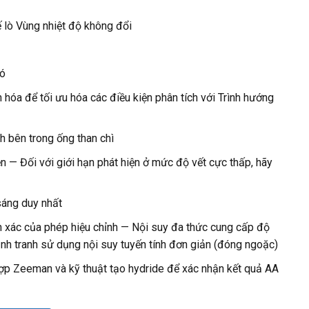
ế lò Vùng nhiệt độ không đổi
hó
 hóa để tối ưu hóa các điều kiện phân tích với Trình hướng
h bên trong ống than chì
ện — Đối với giới hạn phát hiện ở mức độ vết cực thấp, hãy
sáng duy nhất
h xác của phép hiệu chỉnh — Nội suy đa thức cung cấp độ
ạnh tranh sử dụng nội suy tuyến tính đơn giản (đóng ngoặc)
ợp Zeeman và kỹ thuật tạo hydride để xác nhận kết quả AA