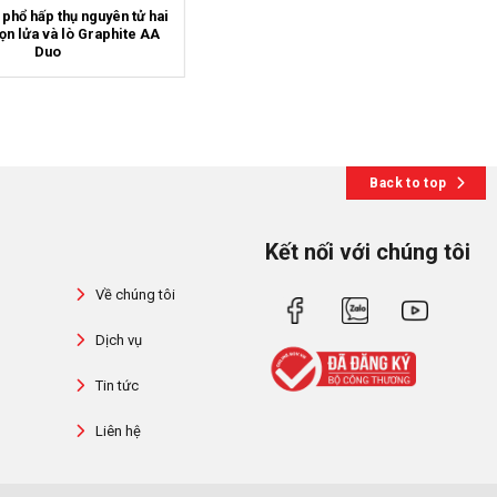
phổ hấp thụ nguyên tử hai
ọn lửa và lò Graphite AA
Duo
Back to top
Kết nối với chúng tôi
Về chúng tôi
Dịch vụ
Tin tức
Liên hệ