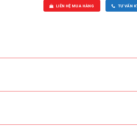
LIÊN HỆ MUA HÀNG
TƯ VẤN 