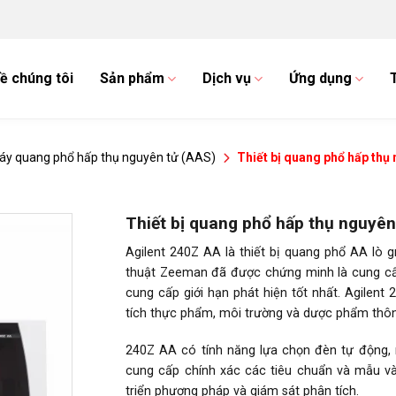
ề chúng tôi
Sản phẩm
Dịch vụ
Ứng dụng
áy quang phổ hấp thụ nguyên tử (AAS)
Thiết bị quang phổ hấp thụ
Thiết bị quang phổ hấp thụ nguyên
Agilent 240Z AA là thiết bị quang phổ AA lò g
thuật Zeeman đã được chứng minh là cung cấp
cung cấp giới hạn phát hiện tốt nhất. Agilent
tích thực phẩm, môi trường và dược phẩm thông
240Z AA có tính năng lựa chọn đèn tự động,
cung cấp chính xác các tiêu chuẩn và mẫu và
triển phương pháp và giám sát phân tích.