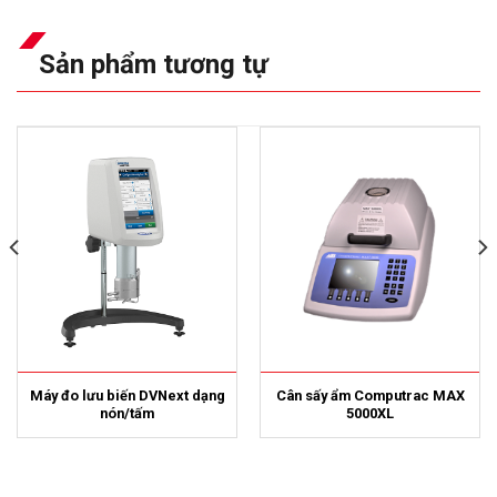
Sản phẩm tương tự
Máy đo lưu biến DVNext dạng
Cân sấy ẩm Computrac MAX
nón/tấm
5000XL