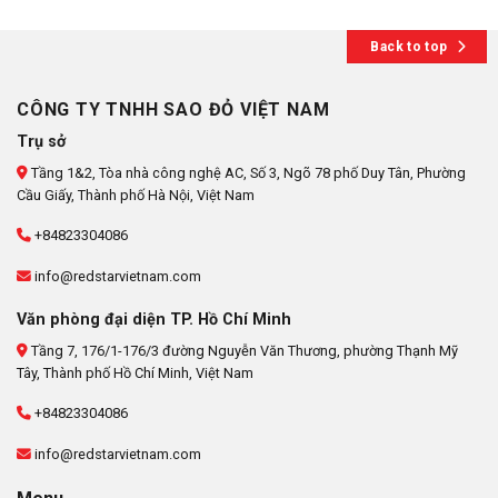
Back to top
CÔNG TY TNHH SAO ĐỎ VIỆT NAM
Trụ sở
Tầng 1&2, Tòa nhà công nghệ AC, Số 3, Ngõ 78 phố Duy Tân, Phường
Cầu Giấy, Thành phố Hà Nội, Việt Nam
+84823304086
info@redstarvietnam.com
Văn phòng đại diện TP. Hồ Chí Minh
Tầng 7, 176/1-176/3 đường Nguyễn Văn Thương, phường Thạnh Mỹ
Tây, Thành phố Hồ Chí Minh, Việt Nam
+84823304086
info@redstarvietnam.com