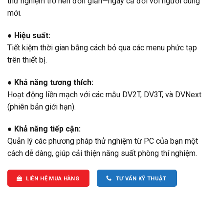
thử nghiệm trở nên đơn giản—ngay cả đối với người dùng
mới.
● Hiệu suất:
Tiết kiệm thời gian bằng cách bỏ qua các menu phức tạp
trên thiết bị.
● Khả năng tương thích:
Hoạt động liền mạch với các mẫu DV2T, DV3T, và DVNext
(phiên bản giới hạn).
● Khả năng tiếp cận:
Quản lý các phương pháp thử nghiệm từ PC của bạn một
cách dễ dàng, giúp cải thiện năng suất phòng thí nghiệm.
LIÊN HỆ MUA HÀNG
TƯ VẤN KỸ THUẬT