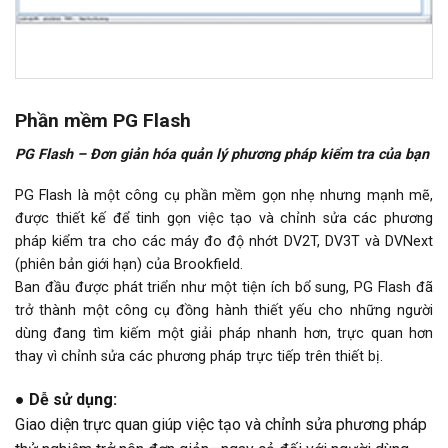
Phần mềm PG Flash
PG Flash – Đơn giản hóa quản lý phương pháp kiểm tra của bạn
PG Flash là một công cụ phần mềm gọn nhẹ nhưng mạnh mẽ,
được thiết kế để tinh gọn việc tạo và chỉnh sửa các phương
pháp kiểm tra cho các máy đo độ nhớt DV2T, DV3T và DVNext
(phiên bản giới hạn) của Brookfield.
Ban đầu được phát triển như một tiện ích bổ sung, PG Flash đã
trở thành một công cụ đồng hành thiết yếu cho những người
dùng đang tìm kiếm một giải pháp nhanh hơn, trực quan hơn
thay vì chỉnh sửa các phương pháp trực tiếp trên thiết bị.
● Dễ sử dụng:
Giao diện trực quan giúp việc tạo và chỉnh sửa phương pháp