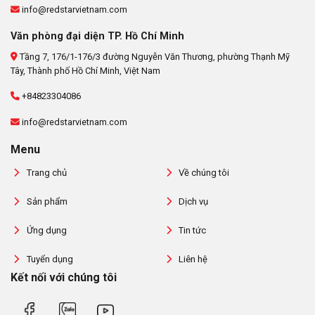
info@redstarvietnam.com
Văn phòng đại diện TP. Hồ Chí Minh
Tầng 7, 176/1-176/3 đường Nguyễn Văn Thương, phường Thạnh Mỹ
Tây, Thành phố Hồ Chí Minh, Việt Nam
+84823304086
info@redstarvietnam.com
Menu
Trang chủ
Về chúng tôi
Sản phẩm
Dịch vụ
Ứng dụng
Tin tức
Tuyển dụng
Liên hệ
Kết nối với chúng tôi