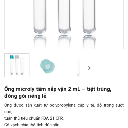
Ống microly tâm nắp vặn 2 mL – tiệt trùng,
đóng gói riêng lẻ
Ống được sản xuất từ polypropylene cấp y tế, độ trong suốt
cao,
tuân thủ tiêu chuẩn FDA 21 CFR.
Có vạch chia thể tích đúc sẵn