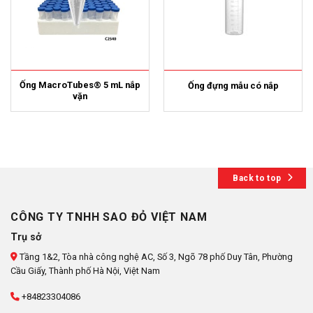
Ống MacroTubes® 5 mL nắp
Ống đựng mẫu có nắp
vặn
Back to top
CÔNG TY TNHH SAO ĐỎ VIỆT NAM
Trụ sở
Tầng 1&2, Tòa nhà công nghệ AC, Số 3, Ngõ 78 phố Duy Tân, Phường
Cầu Giấy, Thành phố Hà Nội, Việt Nam
+84823304086