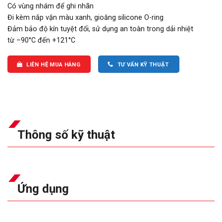
Có vùng nhám để ghi nhãn
Đi kèm nắp vặn màu xanh, gioăng silicone O-ring
Đảm bảo độ kín tuyệt đối, sử dụng an toàn trong dải nhiệt
từ –90°C đến +121°C
LIÊN HỆ MUA HÀNG
TƯ VẤN KỸ THUẬT
Thông số kỹ thuật
Ứng dụng