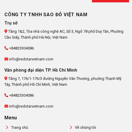
CÔNG TY TNHH SAO ĐỎ VIỆT NAM
Trụ sở
Tầng 1&2, Tòa nhà công nghệ AC, Số 3, Ngõ 78 phố Duy Tân, Phường
Cầu Giấy, Thành phố Hà Nội, Việt Nam
+84823304086
info@redstarvietnam.com
Văn phòng đại diện TP. Hồ Chí Minh
Tầng 7, 176/1-176/3 đường Nguyễn Văn Thương, phường Thạnh Mỹ
Tây, Thành phố Hồ Chí Minh, Việt Nam
+84823304086
info@redstarvietnam.com
Menu
Trang chủ
Về chúng tôi