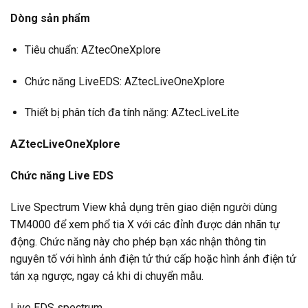
Dòng sản phẩm
Tiêu chuẩn: AZtecOneXplore
Chức năng LiveEDS: AZtecLiveOneXplore
Thiết bị phân tích đa tính năng: AZtecLiveLite
AZtecLiveOneXplore
Chức năng Live EDS
Live Spectrum View khả dụng trên giao diện người dùng
TM4000 để xem phổ tia X với các đỉnh được dán nhãn tự
động. Chức năng này cho phép bạn xác nhận thông tin
nguyên tố với hình ảnh điện tử thứ cấp hoặc hình ảnh điện tử
tán xạ ngược, ngay cả khi di chuyển mẫu.
Live EDS spectrum