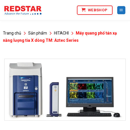
Bỏ
WEBSHOP
qua
nội
dung
Trang chủ
Sản phẩm
HITACHI
Máy quang phổ tán xạ
năng lượng tia X dòng TM: Aztec Series