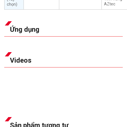
AZtec
chọn)
Ứng dụng
Videos
Sản phẩm tương tự