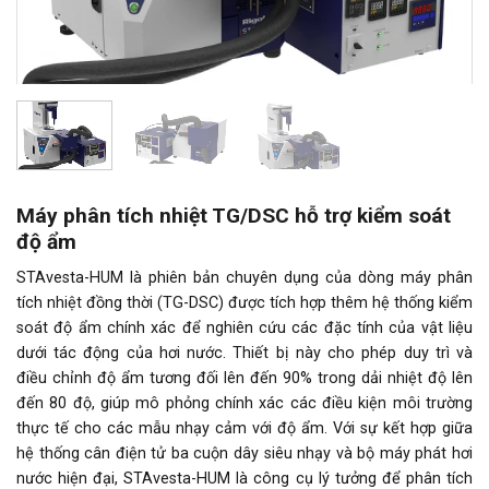
Máy phân tích nhiệt TG/DSC hỗ trợ kiểm soát
độ ẩm
STAvesta-HUM là phiên bản chuyên dụng của dòng máy phân
tích nhiệt đồng thời (TG-DSC) được tích hợp thêm hệ thống kiểm
soát độ ẩm chính xác để nghiên cứu các đặc tính của vật liệu
dưới tác động của hơi nước. Thiết bị này cho phép duy trì và
điều chỉnh độ ẩm tương đối lên đến 90% trong dải nhiệt độ lên
đến 80 độ, giúp mô phỏng chính xác các điều kiện môi trường
thực tế cho các mẫu nhạy cảm với độ ẩm. Với sự kết hợp giữa
hệ thống cân điện tử ba cuộn dây siêu nhạy và bộ máy phát hơi
nước hiện đại, STAvesta-HUM là công cụ lý tưởng để phân tích