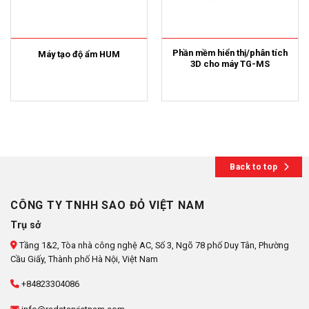
Phần mềm hiển thị/phân tích
Máy tạo độ ẩm HUM
3D cho máy TG-MS
Back to top
CÔNG TY TNHH SAO ĐỎ VIỆT NAM
Trụ sở
Tầng 1&2, Tòa nhà công nghệ AC, Số 3, Ngõ 78 phố Duy Tân, Phường
Cầu Giấy, Thành phố Hà Nội, Việt Nam
+84823304086