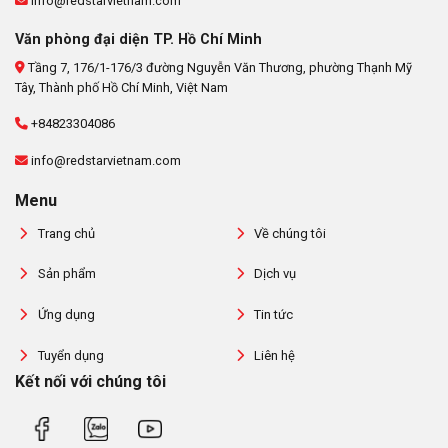
info@redstarvietnam.com
Văn phòng đại diện TP. Hồ Chí Minh
Tầng 7, 176/1-176/3 đường Nguyễn Văn Thương, phường Thạnh Mỹ
Tây, Thành phố Hồ Chí Minh, Việt Nam
+84823304086
info@redstarvietnam.com
Menu
Trang chủ
Về chúng tôi
Sản phẩm
Dịch vụ
Ứng dụng
Tin tức
Tuyển dụng
Liên hệ
Kết nối với chúng tôi