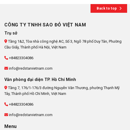
Back to top
CÔNG TY TNHH SAO ĐỎ VIỆT NAM
Trụ sở
Tầng 1&2, Tòa nhà công nghệ AC, Số 3, Ngõ 78 phố Duy Tân, Phường
Cầu Giấy, Thành phố Hà Nội, Việt Nam
+84823304086
info@redstarvietnam.com
Văn phòng đại diện TP. Hồ Chí Minh
Tầng 7, 176/1-176/3 đường Nguyễn Văn Thương, phường Thạnh Mỹ
Tây, Thành phố Hồ Chí Minh, Việt Nam
+84823304086
info@redstarvietnam.com
Menu