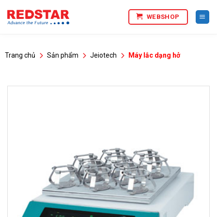
Bỏ
WEBSHOP
qua
nội
dung
Trang chủ
Sản phẩm
Jeiotech
Máy lắc dạng hở