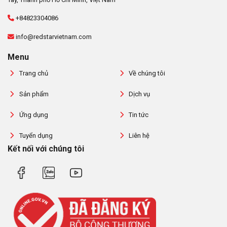
+84823304086
info@redstarvietnam.com
Menu
Trang chủ
Về chúng tôi
Sản phẩm
Dịch vụ
Ứng dụng
Tin tức
Tuyển dụng
Liên hệ
Kết nối với chúng tôi