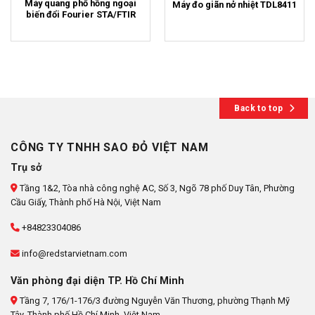
Máy quang phổ hồng ngoại
Máy đo giãn nở nhiệt TDL8411
biến đổi Fourier STA/FTIR
Back to top
CÔNG TY TNHH SAO ĐỎ VIỆT NAM
Trụ sở
Tầng 1&2, Tòa nhà công nghệ AC, Số 3, Ngõ 78 phố Duy Tân, Phường
Cầu Giấy, Thành phố Hà Nội, Việt Nam
+84823304086
info@redstarvietnam.com
Văn phòng đại diện TP. Hồ Chí Minh
Tầng 7, 176/1-176/3 đường Nguyễn Văn Thương, phường Thạnh Mỹ
Tây, Thành phố Hồ Chí Minh, Việt Nam