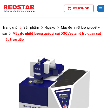
Bỏ
WEBSHOP
qua
nội
dung
Trang chủ
Sản phẩm
Rigaku
Máy đo nhiệt lượng quét vi
sai
Máy đo nhiệt lượng quét vi sai DSCVesta hỗ trợ quan sát
mẫu trực tiếp