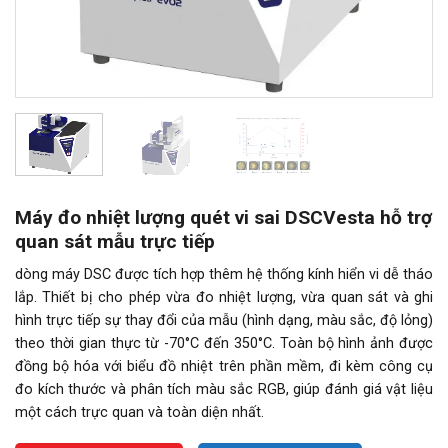
Máy đo nhiệt lượng quét vi sai DSCVesta hỗ trợ
quan sát mẫu trực tiếp
dòng máy DSC được tích hợp thêm hệ thống kính hiển vi dễ tháo
lắp. Thiết bị cho phép vừa đo nhiệt lượng, vừa quan sát và ghi
hình trực tiếp sự thay đổi của mẫu (hình dạng, màu sắc, độ lỏng)
theo thời gian thực từ -70°C đến 350°C. Toàn bộ hình ảnh được
đồng bộ hóa với biểu đồ nhiệt trên phần mềm, đi kèm công cụ
đo kích thước và phân tích màu sắc RGB, giúp đánh giá vật liệu
một cách trực quan và toàn diện nhất.