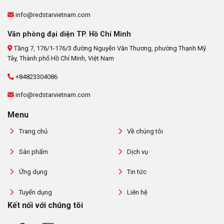
info@redstarvietnam.com
Văn phòng đại diện TP. Hồ Chí Minh
Tầng 7, 176/1-176/3 đường Nguyễn Văn Thương, phường Thạnh Mỹ
Tây, Thành phố Hồ Chí Minh, Việt Nam
+84823304086
info@redstarvietnam.com
Menu
Trang chủ
Về chúng tôi
Sản phẩm
Dịch vụ
Ứng dụng
Tin tức
Tuyển dụng
Liên hệ
Kết nối với chúng tôi