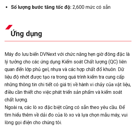
Số lượng bước tăng tốc độ:
2,600 mức có sẵn
Ứng dụng
Máy đo lưu biến DVNext với chức năng hẹn giờ đông đặc là
lý tưởng cho các ứng dụng Kiểm soát Chất lượng (QC) liên
quan đến lớp phủ gel, nhựa và các hợp chất đổ khuôn. Dữ
liệu độ nhớt được tạo ra trong quá trình kiểm tra cung cấp
những thông tin chi tiết có giá trị về hành vi chảy của vật liệu,
điều cần thiết cho việc phát triển sản phẩm và kiểm soát
chất lượng.
Ngoài ra, các lò xo đặc biệt cũng có sẵn theo yêu cầu. Để
tìm hiểu thêm về dải đo của lò xo và lựa chọn mẫu máy, vui
lòng gọi điện cho chúng tôi.