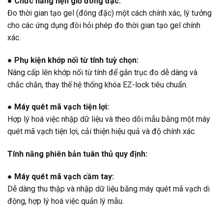
● Chức năng hẹn giờ đông đặc:
Đo thời gian tạo gel (đông đặc) một cách chính xác, lý tưởng
cho các ứng dụng đòi hỏi phép đo thời gian tạo gel chính
xác.
● Phụ kiện khớp nối từ tính tuỳ chọn:
Nâng cấp lên khớp nối từ tính để gắn trục đo dễ dàng và
chắc chắn, thay thế hệ thống khóa EZ-lock tiêu chuẩn.
● Máy quét mã vạch tiện lợi:
Hợp lý hoá việc nhập dữ liệu và theo dõi mẫu bằng một máy
quét mã vạch tiện lợi, cải thiện hiệu quả và độ chính xác.
Tính năng phiên bản tuân thủ quy định:
● Máy quét mã vạch cầm tay:
Dễ dàng thu thập và nhập dữ liệu bằng máy quét mã vạch di
động, hợp lý hoá việc quản lý mẫu.