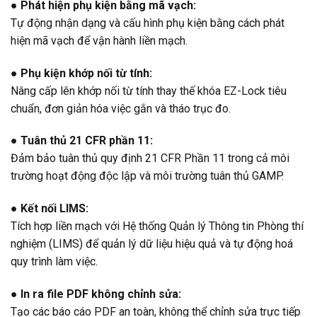
● Phát hiện phụ kiện bằng mã vạch:
Tự động nhận dạng và cấu hình phụ kiện bằng cách phát
hiện mã vạch để vận hành liền mạch.
● Phụ kiện khớp nối từ tính:
Nâng cấp lên khớp nối từ tính thay thế khóa EZ-Lock tiêu
chuẩn, đơn giản hóa việc gắn và tháo trục đo.
● Tuân thủ 21 CFR phần 11:
Đảm bảo tuân thủ quy định 21 CFR Phần 11 trong cả môi
trường hoạt động độc lập và môi trường tuân thủ GAMP.
● Kết nối LIMS:
Tích hợp liền mạch với Hệ thống Quản lý Thông tin Phòng thí
nghiệm (LIMS) để quản lý dữ liệu hiệu quả và tự động hoá
quy trình làm việc.
● In ra file PDF không chỉnh sửa:
Tạo các báo cáo PDF an toàn, không thể chỉnh sửa trực tiếp