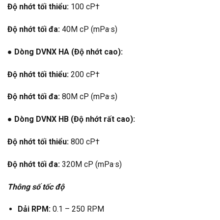
Độ nhớt tối thiểu:
100 cP†
Độ nhớt tối đa:
40M cP (mPa·s)
● Dòng DVNX HA (Độ nhớt cao):
Độ nhớt tối thiểu:
200 cP†
Độ nhớt tối đa:
80M cP (mPa·s)
● Dòng DVNX HB (Độ nhớt rất cao):
Độ nhớt tối thiểu:
800 cP†
Độ nhớt tối đa:
320M cP (mPa·s)
Thông số tốc độ
Dải RPM:
0.1 – 250 RPM