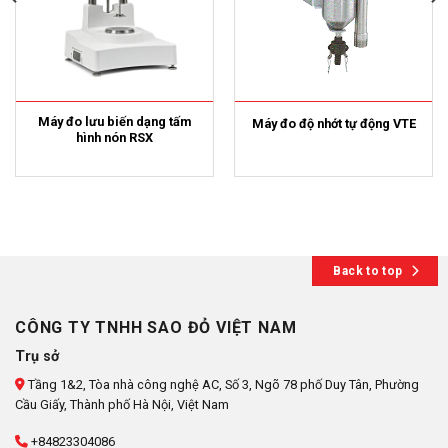
Máy đo lưu biến dạng tấm
Máy đo độ nhớt tự động VTE
hình nón RSX
Back to top
CÔNG TY TNHH SAO ĐỎ VIỆT NAM
Trụ sở
Tầng 1&2, Tòa nhà công nghệ AC, Số 3, Ngõ 78 phố Duy Tân, Phường
Cầu Giấy, Thành phố Hà Nội, Việt Nam
+84823304086