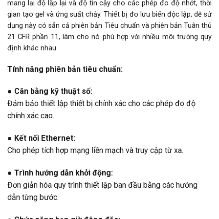
mang lại độ lặp lại và độ tin cậy cho các phép đo độ nhớt, thời
gian tạo gel và ứng suất chảy. Thiết bị đo lưu biến độc lập, dễ sử
dụng này có sẵn cả phiên bản Tiêu chuẩn và phiên bản Tuân thủ
21 CFR phần 11, làm cho nó phù hợp với nhiều môi trường quy
định khác nhau.
Tính năng phiên bản tiêu chuẩn:
● Cân bằng kỹ thuật số:
Đảm bảo thiết lập thiết bị chính xác cho các phép đo độ
chính xác cao.
● Kết nối Ethernet:
Cho phép tích hợp mạng liền mạch và truy cập từ xa.
● Trình hướng dẫn khởi động:
Đơn giản hóa quy trình thiết lập ban đầu bằng các hướng
dẫn từng bước.