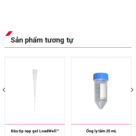
Sản phẩm tương tự
Đầu tip nạp gel LoadWell™
Ống ly tâm 25 mL