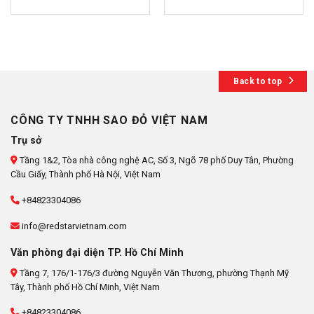
Back to top
CÔNG TY TNHH SAO ĐỎ VIỆT NAM
Trụ sở
Tầng 1&2, Tòa nhà công nghệ AC, Số 3, Ngõ 78 phố Duy Tân, Phường
Cầu Giấy, Thành phố Hà Nội, Việt Nam
+84823304086
info@redstarvietnam.com
Văn phòng đại diện TP. Hồ Chí Minh
Tầng 7, 176/1-176/3 đường Nguyễn Văn Thương, phường Thạnh Mỹ
Tây, Thành phố Hồ Chí Minh, Việt Nam
+84823304086