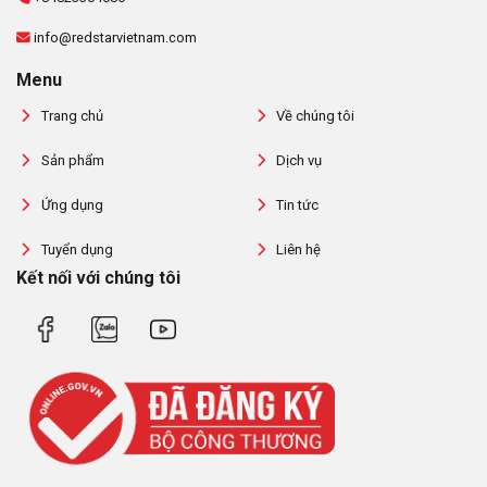
info@redstarvietnam.com
Menu
Trang chủ
Về chúng tôi
Sản phẩm
Dịch vụ
Ứng dụng
Tin tức
Tuyển dụng
Liên hệ
Kết nối với chúng tôi