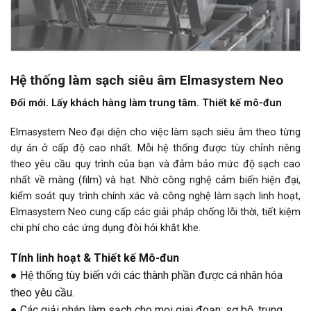
Hệ thống làm sạch siêu âm Elmasystem Neo
Đổi mới. Lấy khách hàng làm trung tâm. Thiết kế mô-đun
Elmasystem Neo đại diện cho việc làm sạch siêu âm theo từng
dự án ở cấp độ cao nhất. Mỗi hệ thống được tùy chỉnh riêng
theo yêu cầu quy trình của bạn và đảm bảo mức độ sạch cao
nhất về màng (film) và hạt. Nhờ công nghệ cảm biến hiện đại,
kiểm soát quy trình chính xác và công nghệ làm sạch linh hoạt,
Elmasystem Neo cung cấp các giải pháp chống lỗi thời, tiết kiệm
chi phí cho các ứng dụng đòi hỏi khắt khe.
Tính linh hoạt & Thiết kế Mô-đun
● Hệ thống tùy biến với các thành phần được cá nhân hóa
theo yêu cầu.
● Các giải pháp làm sạch cho mọi giai đoạn: sơ bộ, trung