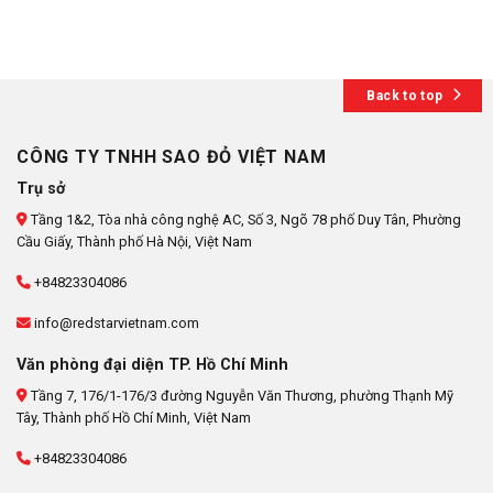
Back to top
CÔNG TY TNHH SAO ĐỎ VIỆT NAM
Trụ sở
Tầng 1&2, Tòa nhà công nghệ AC, Số 3, Ngõ 78 phố Duy Tân, Phường
Cầu Giấy, Thành phố Hà Nội, Việt Nam
+84823304086
info@redstarvietnam.com
Văn phòng đại diện TP. Hồ Chí Minh
Tầng 7, 176/1-176/3 đường Nguyễn Văn Thương, phường Thạnh Mỹ
Tây, Thành phố Hồ Chí Minh, Việt Nam
+84823304086