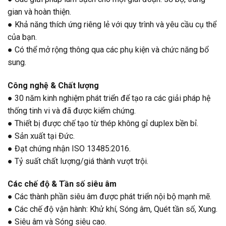
gian và hoàn thiện.
● Khả năng thích ứng riêng lẻ với quy trình và yêu cầu cụ thể
của bạn.
● Có thể mở rộng thông qua các phụ kiện và chức năng bổ
sung.
Công nghệ & Chất lượng
● 30 năm kinh nghiệm phát triển để tạo ra các giải pháp hệ
thống tinh vi và đã được kiểm chứng.
● Thiết bị được chế tạo từ thép không gỉ duplex bền bỉ.
● Sản xuất tại Đức.
● Đạt chứng nhận ISO 13485:2016.
● Tỷ suất chất lượng/giá thành vượt trội.
Các chế độ & Tần số siêu âm
● Các thành phần siêu âm được phát triển nội bộ mạnh mẽ.
● Các chế độ vận hành: Khử khí, Sóng âm, Quét tần số, Xung.
● Siêu âm và Sóng siêu cao.