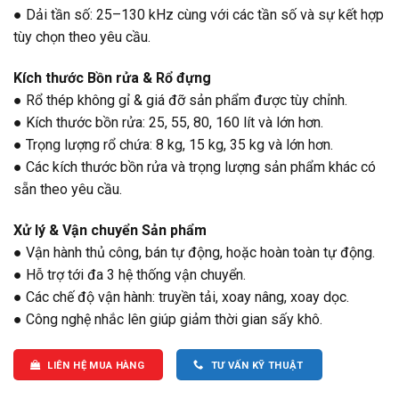
● Dải tần số: 25–130 kHz cùng với các tần số và sự kết hợp
tùy chọn theo yêu cầu.
Kích thước Bồn rửa & Rổ đựng
● Rổ thép không gỉ & giá đỡ sản phẩm được tùy chỉnh.
● Kích thước bồn rửa: 25, 55, 80, 160 lít và lớn hơn.
● Trọng lượng rổ chứa: 8 kg, 15 kg, 35 kg và lớn hơn.
● Các kích thước bồn rửa và trọng lượng sản phẩm khác có
sẵn theo yêu cầu.
Xử lý & Vận chuyển Sản phẩm
● Vận hành thủ công, bán tự động, hoặc hoàn toàn tự động.
● Hỗ trợ tới đa 3 hệ thống vận chuyển.
● Các chế độ vận hành: truyền tải, xoay nâng, xoay dọc.
● Công nghệ nhắc lên giúp giảm thời gian sấy khô.
LIÊN HỆ MUA HÀNG
TƯ VẤN KỸ THUẬT