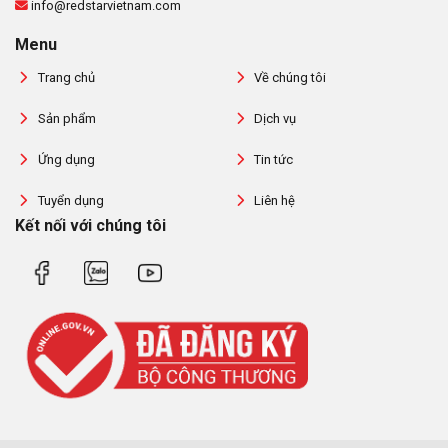
info@redstarvietnam.com
Menu
Trang chủ
Về chúng tôi
Sản phẩm
Dịch vụ
Ứng dụng
Tin tức
Tuyển dụng
Liên hệ
Kết nối với chúng tôi