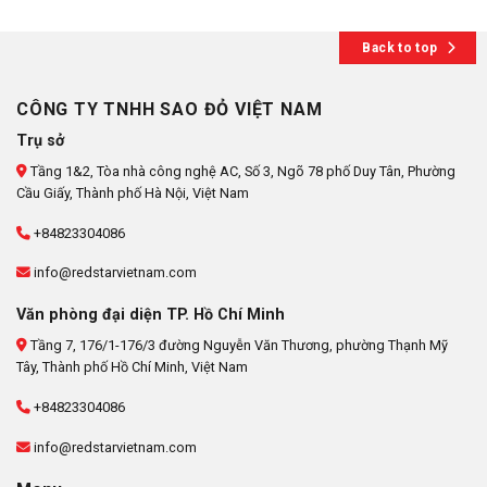
Back to top
CÔNG TY TNHH SAO ĐỎ VIỆT NAM
Trụ sở
Tầng 1&2, Tòa nhà công nghệ AC, Số 3, Ngõ 78 phố Duy Tân, Phường
Cầu Giấy, Thành phố Hà Nội, Việt Nam
+84823304086
info@redstarvietnam.com
Văn phòng đại diện TP. Hồ Chí Minh
Tầng 7, 176/1-176/3 đường Nguyễn Văn Thương, phường Thạnh Mỹ
Tây, Thành phố Hồ Chí Minh, Việt Nam
+84823304086
info@redstarvietnam.com