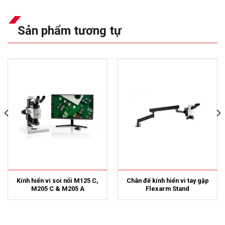
Sản phẩm tương tự
Kính hiển vi soi nổi M125 C,
Chân đế kính hiển vi tay gập
M205 C & M205 A
Flexarm Stand