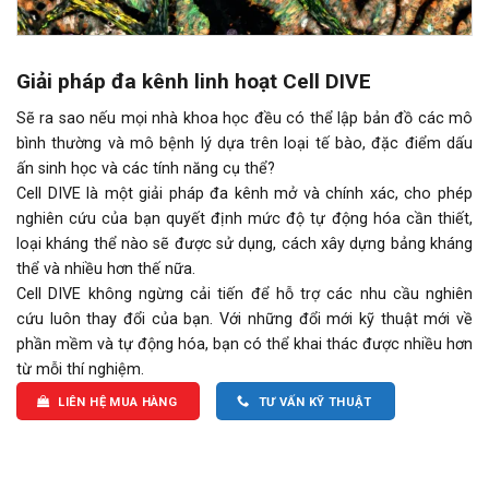
Giải pháp đa kênh linh hoạt Cell DIVE
Sẽ ra sao nếu mọi nhà khoa học đều có thể lập bản đồ các mô
bình thường và mô bệnh lý dựa trên loại tế bào, đặc điểm dấu
ấn sinh học và các tính năng cụ thể?
Cell DIVE là một giải pháp đa kênh mở và chính xác, cho phép
nghiên cứu của bạn quyết định mức độ tự động hóa cần thiết,
loại kháng thể nào sẽ được sử dụng, cách xây dựng bảng kháng
thể và nhiều hơn thế nữa.
Cell DIVE không ngừng cải tiến để hỗ trợ các nhu cầu nghiên
cứu luôn thay đổi của bạn. Với những đổi mới kỹ thuật mới về
phần mềm và tự động hóa, bạn có thể khai thác được nhiều hơn
từ mỗi thí nghiệm.
LIÊN HỆ MUA HÀNG
TƯ VẤN KỸ THUẬT