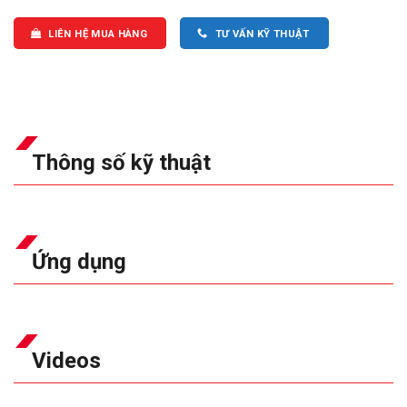
LIÊN HỆ MUA HÀNG
TƯ VẤN KỸ THUẬT
Thông số kỹ thuật
Ứng dụng
Videos