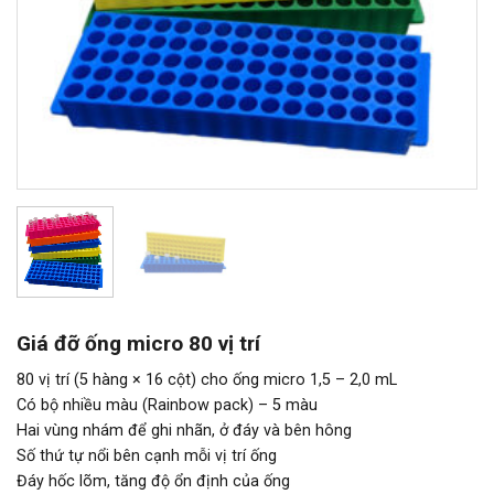
Giá đỡ ống micro 80 vị trí
80 vị trí (5 hàng × 16 cột) cho ống micro 1,5 – 2,0 mL
Có bộ nhiều màu (Rainbow pack) – 5 màu
Hai vùng nhám để ghi nhãn, ở đáy và bên hông
Số thứ tự nổi bên cạnh mỗi vị trí ống
Đáy hốc lõm, tăng độ ổn định của ống