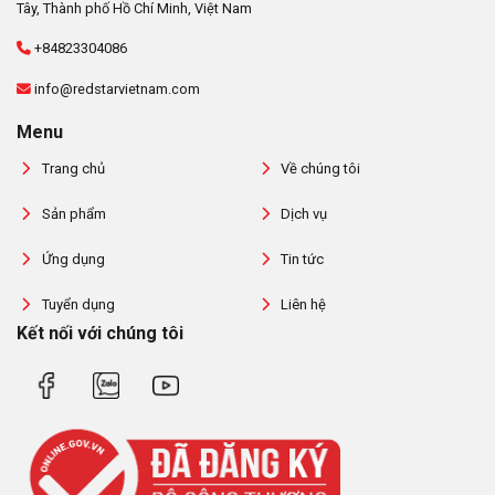
Tây, Thành phố Hồ Chí Minh, Việt Nam
+84823304086
info@redstarvietnam.com
Menu
Trang chủ
Về chúng tôi
Sản phẩm
Dịch vụ
Ứng dụng
Tin tức
Tuyển dụng
Liên hệ
Kết nối với chúng tôi