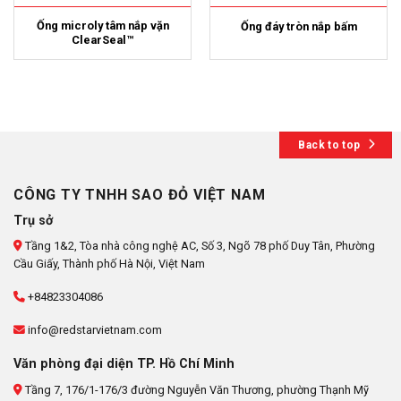
Ống microly tâm nắp vặn
Ống đáy tròn nắp bấm
ClearSeal™
Back to top
CÔNG TY TNHH SAO ĐỎ VIỆT NAM
Trụ sở
Tầng 1&2, Tòa nhà công nghệ AC, Số 3, Ngõ 78 phố Duy Tân, Phường
Cầu Giấy, Thành phố Hà Nội, Việt Nam
+84823304086
info@redstarvietnam.com
Văn phòng đại diện TP. Hồ Chí Minh
Tầng 7, 176/1-176/3 đường Nguyễn Văn Thương, phường Thạnh Mỹ