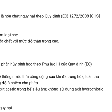
 là hóa chất nguy hại theo Quy định (EC) 1272/2008 [GHS]:
m loại nhẹ.
óa chất với mức độ thận trọng cao.
phân hủy sinh học theo Phụ lục III của Quy định (EC)
 thống nước thải công cộng sau khi đã trung hòa, tuân thủ
g độ ô nhiễm cho phép.
axit acetic trong bể siêu âm; không sử dụng axit hydrochloric
guy hại.