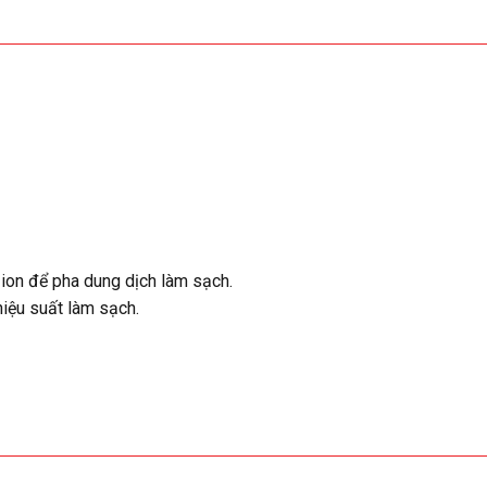
ion để pha dung dịch làm sạch.
iệu suất làm sạch.