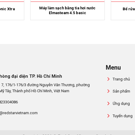
Máy làm sạch bằng tia hơi nước
nic Xtra
Bể rửa
Elmasteam 4.5 basic
Menu
hòng đại diện TP. Hồ Chí Minh
Trang chủ
 7, 176/1-176/3 đường Nguyễn Văn Thương, phường
Mỹ Tây, Thành phố Hồ Chí Minh, Việt Nam
Sản phẩm
823304086
Ứng dụng
@redstarvietnam.com
Tuyển dụng