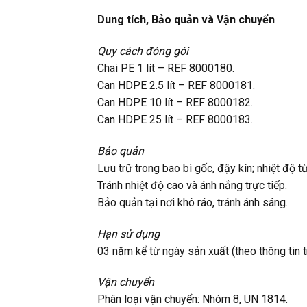
Dung tích, Bảo quản và Vận chuyển
Quy cách đóng gói
Chai PE 1 lít – REF 8000180.
Can HDPE 2.5 lít – REF 8000181.
Can HDPE 10 lít – REF 8000182.
Can HDPE 25 lít – REF 8000183.
Bảo quản
Lưu trữ trong bao bì gốc, đậy kín; nhiệt độ t
Tránh nhiệt độ cao và ánh nắng trực tiếp.
Bảo quản tại nơi khô ráo, tránh ánh sáng.
Hạn sử dụng
03 năm kể từ ngày sản xuất (theo thông tin t
Vận chuyển
Phân loại vận chuyển: Nhóm 8, UN 1814.