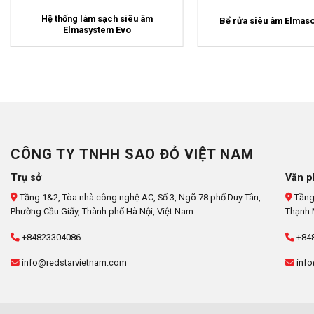
Hệ thống làm sạch siêu âm
Bể rửa siêu âm Elmaso
Elmasystem Evo
CÔNG TY TNHH SAO ĐỎ VIỆT NAM
Trụ sở
Văn p
Tầng 1&2, Tòa nhà công nghệ AC, Số 3, Ngõ 78 phố Duy Tân,
Tầng
Phường Cầu Giấy, Thành phố Hà Nội, Việt Nam
Thạnh 
+84823304086
+84
info@redstarvietnam.com
info