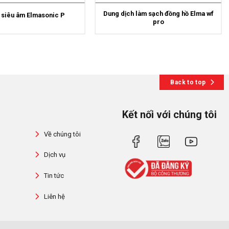
Dung dịch làm sạch đồng hồ Elma wf
 siêu âm Elmasonic P
pro
Back to top
Kết nối với chúng tôi
Về chúng tôi
Dịch vụ
Tin tức
Liên hệ