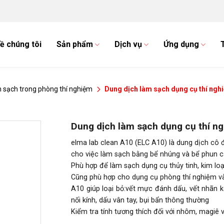
ề chúng tôi
Sản phẩm
Dịch vụ
Ứng dụng
 sạch trong phòng thí nghiệm
Dung dịch làm sạch dụng cụ thí ngh
Dung dịch làm sạch dụng cụ thí n
elma lab clean A10 (ELC A10) là dung dịch cô 
cho việc làm sạch bằng bể nhúng và bể phun c
Phù hợp để làm sạch dụng cụ thủy tinh, kim loạ
Cũng phù hợp cho dụng cụ phòng thí nghiệm và
A10 giúp loại bỏ:vết mực đánh dấu, vết nhãn
nối kính, dấu vân tay, bụi bẩn thông thường
Kiểm tra tính tương thích đối với nhôm, magiê v