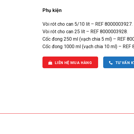
Phụ kiện
Vòi rót cho can 5/10 lít – REF 8000003927.
Vòi rót cho can 25 lít – REF 8000003928.
Cốc đong 250 ml (vạch chia 5 ml) – REF 80
Cốc đong 1000 ml (vạch chia 10 ml) – REF
LIÊN HỆ MUA HÀNG
TƯ VẤN 