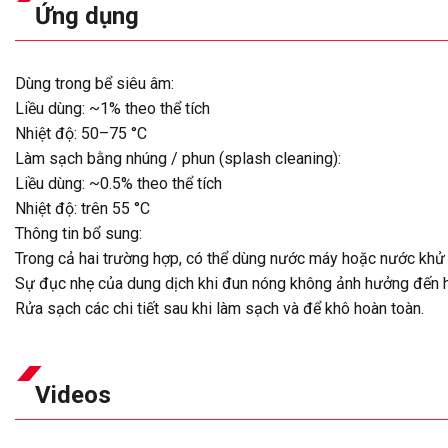
Ứng dụng
Dùng trong bể siêu âm:
Liều dùng: ~1% theo thể tích
Nhiệt độ: 50–75 °C
Làm sạch bằng nhúng / phun (splash cleaning):
Liều dùng: ~0.5% theo thể tích
Nhiệt độ: trên 55 °C
Thông tin bổ sung:
Trong cả hai trường hợp, có thể dùng nước máy hoặc nước khử 
Sự đục nhẹ của dung dịch khi đun nóng không ảnh hưởng đến h
Rửa sạch các chi tiết sau khi làm sạch và để khô hoàn toàn.
Videos