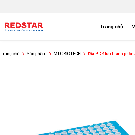
Bỏ
qua
nội
dung
Trang chủ
V
Trang chủ
Sản phẩm
MTC BIOTECH
Đĩa PCR hai thành phầ