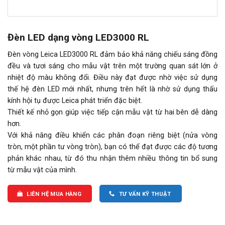
Đèn LED dạng vòng LED3000 RL
Đèn vòng Leica LED3000 RL đảm bảo khả năng chiếu sáng đồng
đều và tươi sáng cho mẫu vật trên một trường quan sát lớn ở
nhiệt độ màu không đổi. Điều này đạt được nhờ việc sử dụng
thế hệ đèn LED mới nhất, nhưng trên hết là nhờ sử dụng thấu
kính hội tụ được Leica phát triển đặc biệt.
Thiết kế nhỏ gọn giúp việc tiếp cận mẫu vật từ hai bên dễ dàng
hơn.
Với khả năng điều khiển các phân đoạn riêng biệt (nửa vòng
tròn, một phần tư vòng tròn), bạn có thể đạt được các độ tương
phản khác nhau, từ đó thu nhận thêm nhiều thông tin bổ sung
từ mẫu vật của mình.
LIÊN HỆ MUA HÀNG
TƯ VẤN KỸ THUẬT