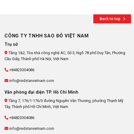
Back to top
CÔNG TY TNHH SAO ĐỎ VIỆT NAM
Trụ sở
Tầng 1&2, Tòa nhà công nghệ AC, Số 3, Ngõ 78 phố Duy Tân, Phường
Cầu Giấy, Thành phố Hà Nội, Việt Nam
+84823304086
info@redstarvietnam.com
Văn phòng đại diện TP. Hồ Chí Minh
Tầng 7, 176/1-176/3 đường Nguyễn Văn Thương, phường Thạnh Mỹ
Tây, Thành phố Hồ Chí Minh, Việt Nam
+84823304086
info@redstarvietnam.com