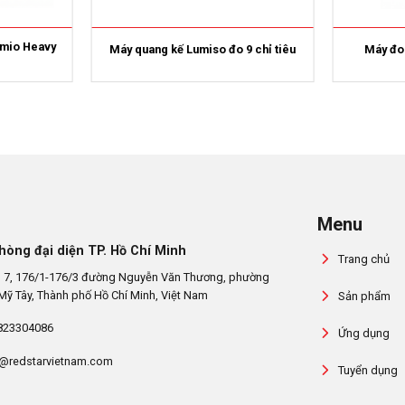
emio Heavy
Máy quang kế Lumiso đo 9 chỉ tiêu
Máy đo 
Menu
hòng đại diện TP. Hồ Chí Minh
Trang chủ
 7, 176/1-176/3 đường Nguyễn Văn Thương, phường
Mỹ Tây, Thành phố Hồ Chí Minh, Việt Nam
Sản phẩm
823304086
Ứng dụng
@redstarvietnam.com
Tuyển dụng