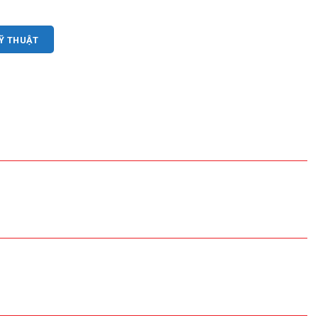
KỸ THUẬT