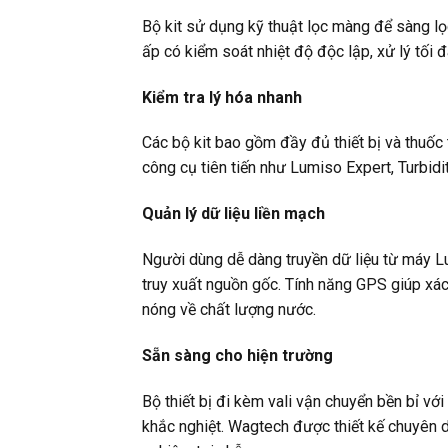
Bộ kit sử dụng kỹ thuật lọc màng để sàng lọ
ấp có kiểm soát nhiệt độ độc lập, xử lý tối 
Kiểm tra lý hóa nhanh
Các bộ kit bao gồm đầy đủ thiết bị và thuốc 
công cụ tiên tiến như Lumiso Expert, Turbid
Quản lý dữ liệu liền mạch
Người dùng dễ dàng truyền dữ liệu từ máy 
truy xuất nguồn gốc. Tính năng GPS giúp xác 
nóng về chất lượng nước.
Sẵn sàng cho hiện trường
Bộ thiết bị đi kèm vali vận chuyển bền bỉ vớ
khắc nghiệt. Wagtech được thiết kế chuyên dụ