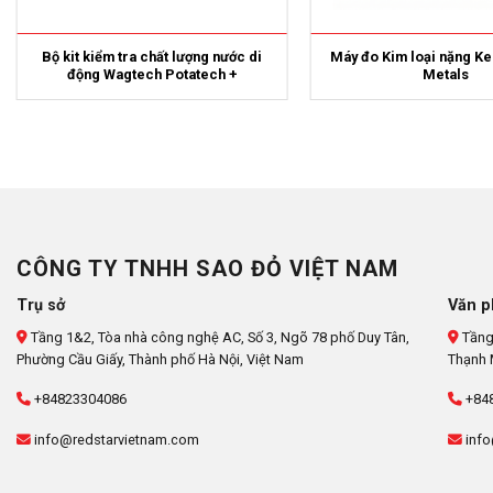
Bộ kit kiểm tra chất lượng nước di
Máy đo Kim loại nặng K
động Wagtech Potatech +
Metals
CÔNG TY TNHH SAO ĐỎ VIỆT NAM
Trụ sở
Văn p
Tầng 1&2, Tòa nhà công nghệ AC, Số 3, Ngõ 78 phố Duy Tân,
Tầng
Phường Cầu Giấy, Thành phố Hà Nội, Việt Nam
Thạnh 
+84823304086
+84
info@redstarvietnam.com
info