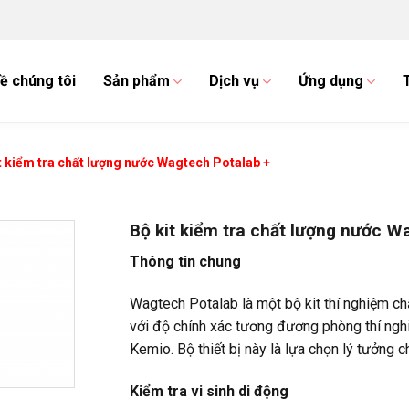
ề chúng tôi
Sản phẩm
Dịch vụ
Ứng dụng
t kiểm tra chất lượng nước Wagtech Potalab +
Bộ kit kiểm tra chất lượng nước W
Thông tin chung
Wagtech Potalab là một bộ kit thí nghiệm chấ
với độ chính xác tương đương phòng thí ngh
Kemio. Bộ thiết bị này là lựa chọn lý tưởng c
Kiểm tra vi sinh di động