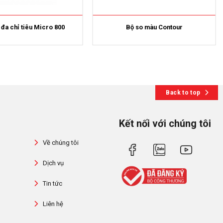
đa chỉ tiêu Micro 800
Bộ so màu Contour
Back to top
Kết nối với chúng tôi
Về chúng tôi
Dịch vụ
Tin tức
Liên hệ