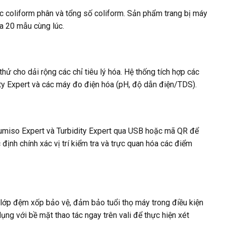
c coliform phân và tổng số coliform. Sản phẩm trang bị máy
đa 20 mẫu cùng lúc.
thử cho dải rộng các chỉ tiêu lý hóa. Hệ thống tích hợp các
ity Expert và các máy đo điện hóa (pH, độ dẫn điện/TDS).
Lumiso Expert và Turbidity Expert qua USB hoặc mã QR để
định chính xác vị trí kiểm tra và trực quan hóa các điểm
i lớp đệm xốp bảo vệ, đảm bảo tuổi thọ máy trong điều kiện
ng với bề mặt thao tác ngay trên vali để thực hiện xét