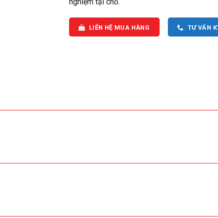
nghiệm tại chỗ.
LIÊN HỆ MUA HÀNG
TƯ VẤN 