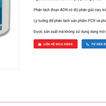
Phân tách đoạn ADN có độ phân giải cao, kí
Lý tưởng để phân tách sản phẩm PCR và phâ
Được sản xuất mà không sử dụng dung môi 
LIÊN HỆ MUA HÀNG
TƯ VẤN 