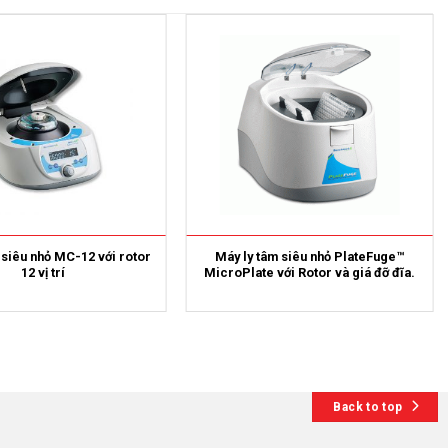
 siêu nhỏ MC-12 với rotor
Máy ly tâm siêu nhỏ PlateFuge™
12 vị trí
MicroPlate với Rotor và giá đỡ đĩa.
Back to top