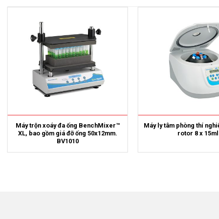
Máy trộn xoáy đa ống BenchMixer™
Máy ly tâm phòng thí ngh
XL, bao gồm giá đỡ ống 50x12mm.
rotor 8 x 15ml
BV1010