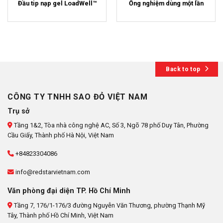
Đầu tip nạp gel LoadWell™
Ống nghiệm dùng một lần
Back to top
CÔNG TY TNHH SAO ĐỎ VIỆT NAM
Trụ sở
Tầng 1&2, Tòa nhà công nghệ AC, Số 3, Ngõ 78 phố Duy Tân, Phường
Cầu Giấy, Thành phố Hà Nội, Việt Nam
+84823304086
info@redstarvietnam.com
Văn phòng đại diện TP. Hồ Chí Minh
Tầng 7, 176/1-176/3 đường Nguyễn Văn Thương, phường Thạnh Mỹ
Tây, Thành phố Hồ Chí Minh, Việt Nam