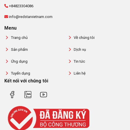
+84823304086
info@redstarvietnam.com
Menu
Trang chủ
Về chúng tôi
Sản phẩm
Dịch vụ
Ứng dụng
Tin tức
Tuyển dụng
Liên hệ
Kết nối với chúng tôi