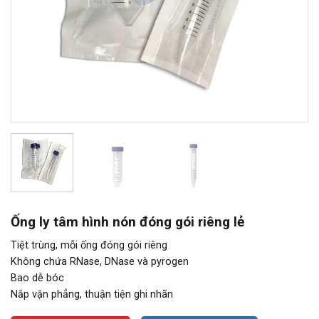
Ống ly tâm hình nón đóng gói riêng lẻ
Tiệt trùng, mỗi ống đóng gói riêng
Không chứa RNase, DNase và pyrogen
Bao dễ bóc
Nắp vặn phẳng, thuận tiện ghi nhãn