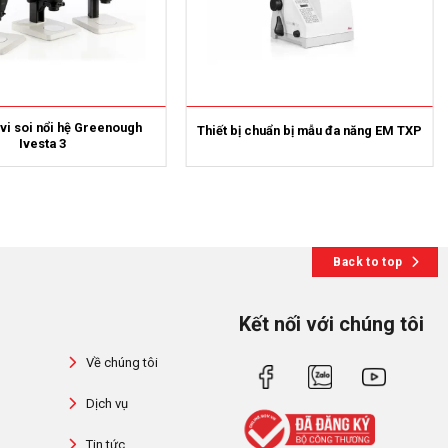
 vi soi nổi hệ Greenough
Thiết bị chuẩn bị mẫu đa năng EM TXP
Ivesta 3
Back to top
Kết nối với chúng tôi
Về chúng tôi
Dịch vụ
Tin tức