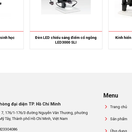
 sinh học
Đèn LED chiếu sáng điểm cổ ngỗng
Kính hiển
LED3000 SLI
Menu
hòng đại diện TP. Hồ Chí Minh
Trang chủ
 7, 176/1-176/3 đường Nguyễn Văn Thương, phường
Mỹ Tây, Thành phố Hồ Chí Minh, Việt Nam
Sản phẩm
823304086
Ứng dụng