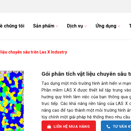
ề chúng tôi
Sản phẩm
Dịch vụ
Ứng dụng
 liệu chuyên sâu trên Las X Industry
Gói phân tích vật liệu chuyên sâu t
Tạo dựng một môi trường hình ảnh hiển vi mạ
Phần mềm LAS X được thiết kế tập trung và
hướng quy trình làm việc của bạn thông qua g
trực tiếp. Các khả năng nền tảng của LAS X
nâng cao để tạo thành một môi trường hình ả
tùy chỉnh một giải pháp hệ thống theo nhu cầu 
LIÊN HỆ MUA HÀNG
TƯ VẤN 