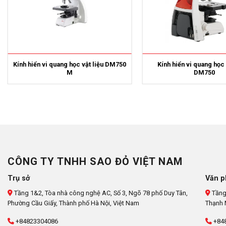
Kính hiển vi quang học vật liệu DM750
Kính hiển vi quang học
M
DM750
CÔNG TY TNHH SAO ĐỎ VIỆT NAM
Trụ sở
Văn p
Tầng 1&2, Tòa nhà công nghệ AC, Số 3, Ngõ 78 phố Duy Tân,
Tầng
Phường Cầu Giấy, Thành phố Hà Nội, Việt Nam
Thạnh 
+84823304086
+84