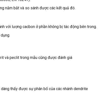
dàng nắm bắt và so sánh được các kết quả đó.
ánh với lượng cacbon ở phần không bị tác động bên trong.
 dụng.
erit và peclit trong mẫu cũng được đánh giá
dễ dàng thấy được sự phân bố của các nhánh dendrite