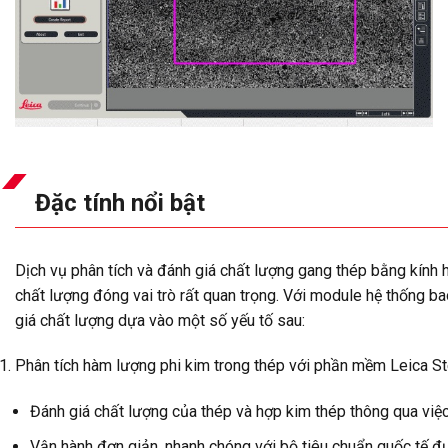
Đặc tính nổi bật
Dịch vụ phân tích và đánh giá chất lượng gang thép bằng kính
chất lượng đóng vai trò rất quan trọng. Với module hệ thống b
giá chất lượng dựa vào một số yếu tố sau:
Phân tích hàm lượng phi kim trong thép với phần mềm Leica Ste
Đánh giá chất lượng của thép và hợp kim thép thông qua việc 
Vận hành đơn giản, nhanh chóng với bộ tiêu chuẩn quốc tế 