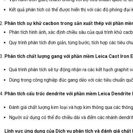
Kết quả phân tích có thể được hiển thị với các độ phóng đại
Phân tích sự khử cacbon trong sản xuất thép với phần mề
Phân tích hình ảnh, xác định chiều sâu của quá trình khử c
Quy trình phân tích đơn giản, từng bước, tích hợp các tiêu
Phân tích chất lượng gang với phần mềm Leica Cast Iron 
Quá trình phân tích sẽ tự động nhận ra các kết hạch graphit 
Dùng trong công nghiệp đúc gang dẻo với các tiêu chuẩn qu
Phân tích cấu trúc dendrite với phần mềm Leica Dendrite 
Đánh giá chất lượng kim loại và hợp kim thông qua các thông
Người sử dụng có thể đo chiều dài và đếm các nhánh dendrite
Lĩnh vực ứng dụng của Dịch vụ phân tích và đánh giá chất