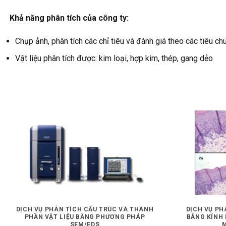
Khả năng phân tích của công ty:
Chụp ảnh, phân tích các chỉ tiêu và đánh giá theo các tiêu ch
Vật liệu phân tích được: kim loại, hợp kim, thép, gang dẻo
DỊCH VỤ PHÂN TÍCH CẤU TRÚC VÀ THÀNH
DỊCH VỤ PH
PHẦN VẬT LIỆU BẰNG PHƯƠNG PHÁP
BẰNG KÍNH 
SEM/EDS