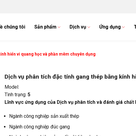
ề chúng tôi
Sản phẩm
Dịch vụ
Ứng dụng
 kính hiển vi quang học và phần mêm chuyên dụng
Dịch vụ phân tích đặc tính gang thép bằng kính
Model:
Tình trạng:
5
Lĩnh vực ứng dụng của Dịch vụ phân tích và đánh giá chất
Ngành công nghiệp sản xuất thép
Ngành công nghiệp đúc gang