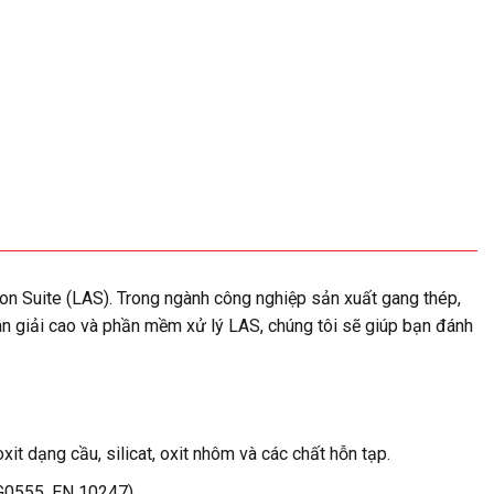
on Suite (LAS). Trong ngành công nghiệp sản xuất gang thép,
ân giải cao và phần mềm xử lý LAS, chúng tôi sẽ giúp bạn đánh
it dạng cầu, silicat, oxit nhôm và các chất hỗn tạp.
G0555, EN 10247).