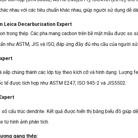
 khác nhau với các tiêu chuẩn khác nhau, giúp người sử dụng dễ 
m Leica Decarburisation Expert
acbon trong thép. Các pha mang cacbon trên bề mặt mẫu được so s
 chuẩn như ASTM, JIS và ISO, đáp ứng đầy đủ nhu cầu của người sử
Expert
và xếp chúng thành các lớp tùy theo kích cỡ và hình dạng. Lượng f
ốc tế được tích hợp như ASTM E247, ISO 945-2 và JIS5502.
Expert
 số cấu trúc dendrite. Kết quả được hiển thị bằng biểu đồ giúp 
 từ hình ảnh phân tích.
 lượng gang thép: