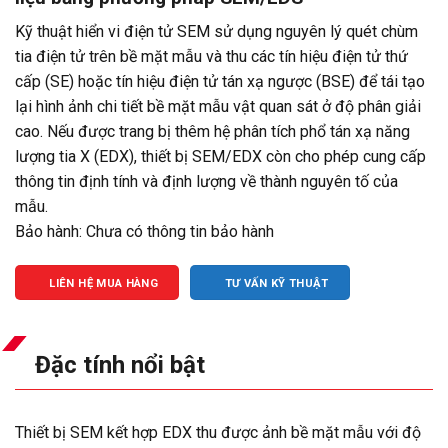
Kỹ thuật hiển vi điện tử SEM sử dụng nguyên lý quét chùm
tia điện tử trên bề mặt mẫu và thu các tín hiệu điện tử thứ
cấp (SE) hoặc tín hiệu điện tử tán xạ ngược (BSE) để tái tạo
lại hình ảnh chi tiết bề mặt mẫu vật quan sát ở độ phân giải
cao. Nếu được trang bị thêm hệ phân tích phổ tán xạ năng
lượng tia X (EDX), thiết bị SEM/EDX còn cho phép cung cấp
thông tin định tính và định lượng về thành nguyên tố của
mẫu.
Bảo hành: Chưa có thông tin bảo hành
LIÊN HỆ MUA HÀNG
TƯ VẤN KỸ THUẬT
Đặc tính nổi bật
Thiết bị SEM kết hợp EDX thu được ảnh bề mặt mẫu với độ