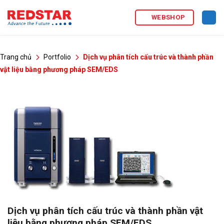
Bỏ
WEBSHOP
qua
nội
dung
Trang chủ
Portfolio
Dịch vụ phân tích cấu trúc và thành phần
vật liệu bằng phương pháp SEM/EDS
Dịch vụ phân tích cấu trúc và thành phần vật
liệu bằng phương pháp SEM/EDS