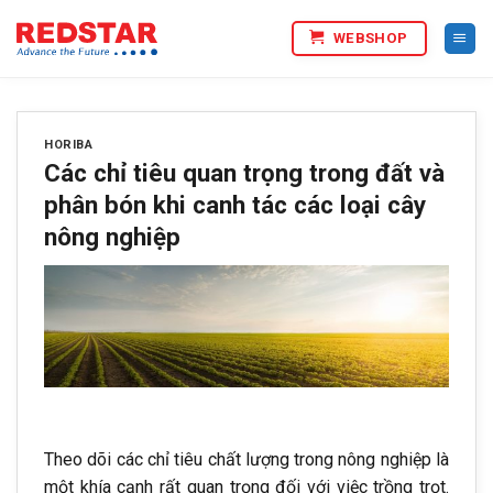
Bỏ
WEBSHOP
qua
nội
dung
HORIBA
Các chỉ tiêu quan trọng trong đất và
phân bón khi canh tác các loại cây
nông nghiệp
Theo dõi các chỉ tiêu chất lượng trong nông nghiệp là
một khía cạnh rất quan trọng đối với việc trồng trọt.