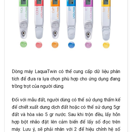
Dòng máy LaquaTwin có thể cung cấp dữ liệu phân
tích để đưa ra lựa chọn phù hợp cho ứng dụng đang
trồng trọt của người dùng.
Đối với mẫu đất, người dùng có thể sử dụng thẩm kế
để chiết xuất dung dịch đất hoặc có thể sử dụng 5gr
đất và hòa vào 5 gr nước. Sau khi trộn đều, lấy hỗn
hợp bột nhão đặt lên cảm biến để lấy số đọc trên
máy. Lưu ý, sẽ phải nhân với 2 để hiệu chỉnh hệ số