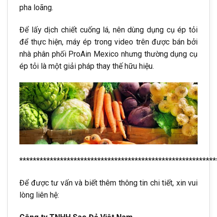
pha loãng.
Để lấy dịch chiết cuống lá, nên dùng dụng cụ ép tỏi
để thực hiện, máy ép trong video trên được bán bởi
nhà phân phối ProAin Mexico nhưng thường dụng cụ
ép tỏi là một giải pháp thay thế hữu hiệu.
**********************************************************
Để được tư vấn và biết thêm thông tin chi tiết, xin vui
lòng liên hệ: