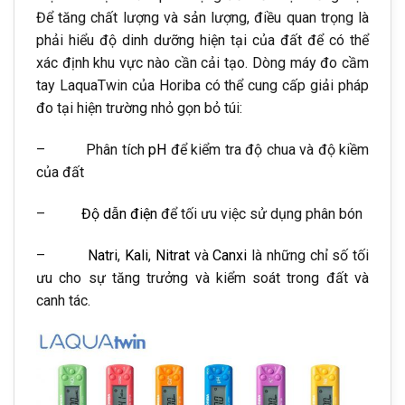
Để tăng chất lượng và sản lượng, điều quan trọng là
phải hiểu độ dinh dưỡng hiện tại của đất để có thể
xác định khu vực nào cần cải tạo. Dòng máy đo cầm
tay LaquaTwin của Horiba có thể cung cấp giải pháp
đo tại hiện trường nhỏ gọn bỏ túi:
– Phân tích
pH
để kiểm tra độ chua và độ kiềm
của đất
–
Độ dẫn điện
để tối ưu việc sử dụng phân bón
–
Natri
,
Kali
,
Nitrat
và
Canxi
là những chỉ số tối
ưu cho sự tăng trưởng và kiểm soát trong đất và
canh tác.