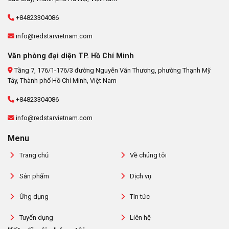
+84823304086
info@redstarvietnam.com
Văn phòng đại diện TP. Hồ Chí Minh
Tầng 7, 176/1-176/3 đường Nguyễn Văn Thương, phường Thạnh Mỹ
Tây, Thành phố Hồ Chí Minh, Việt Nam
+84823304086
info@redstarvietnam.com
Menu
Trang chủ
Về chúng tôi
Sản phẩm
Dịch vụ
Ứng dụng
Tin tức
Tuyển dụng
Liên hệ