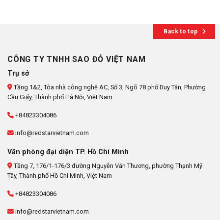
Back to top
CÔNG TY TNHH SAO ĐỎ VIỆT NAM
Trụ sở
Tầng 1&2, Tòa nhà công nghệ AC, Số 3, Ngõ 78 phố Duy Tân, Phường
Cầu Giấy, Thành phố Hà Nội, Việt Nam
+84823304086
info@redstarvietnam.com
Văn phòng đại diện TP. Hồ Chí Minh
Tầng 7, 176/1-176/3 đường Nguyễn Văn Thương, phường Thạnh Mỹ
Tây, Thành phố Hồ Chí Minh, Việt Nam
+84823304086
info@redstarvietnam.com