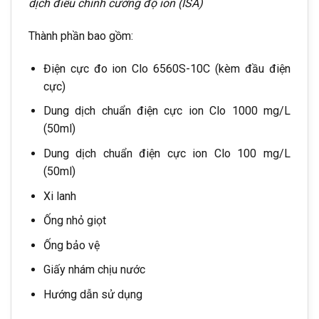
dịch điều chỉnh cường độ ion (ISA)
Thành phần bao gồm:
Điện cực đo ion Clo 6560S-10C (kèm đầu điện
cực)
Dung dịch chuẩn điện cực ion Clo 1000 mg/L
(50ml)
Dung dịch chuẩn điện cực ion Clo 100 mg/L
(50ml)
Xi lanh
Ống nhỏ giọt
Ống bảo vệ
Giấy nhám chịu nước
Hướng dẫn sử dụng