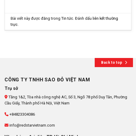
Bài viết này được đăng trong
Tin tức
. Đánh dấu
liên kết thường
trực
.
Back to top
CÔNG TY TNHH SAO ĐỎ VIỆT NAM
Trụ sở
Tầng 1&2, Tòa nhà công nghệ AC, Số 3, Ngõ 78 phố Duy Tân, Phường
Cầu Giấy, Thành phố Hà Nội, Việt Nam
+84823304086
info@redstarvietnam.com