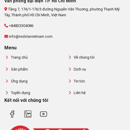
Văn phòng đại diện TP. Hồ Chí Minh
Tầng 7, 176/1-176/3 đường Nguyễn Văn Thương, phường Thạnh Mỹ
Tây, Thành phố Hồ Chí Minh, Việt Nam
+84823304086
info@redstarvietnam.com
Menu
Trang chủ
Về chúng tôi
Sản phẩm
Dịch vụ
Ứng dụng
Tin tức
Tuyển dụng
Liên hệ
Kết nối với chúng tôi