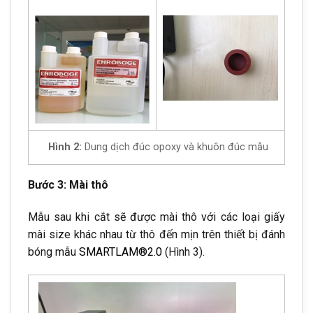
Hình 2:
Dung dịch đúc opoxy và khuôn đúc mẫu
Bước 3: Mài thô
Mẫu sau khi cắt sẽ được mài thô với các loại giấy
mài size khác nhau từ thô đến mịn trên thiết bị đánh
bóng mẫu
SMARTLAM®2.0
(Hình 3).