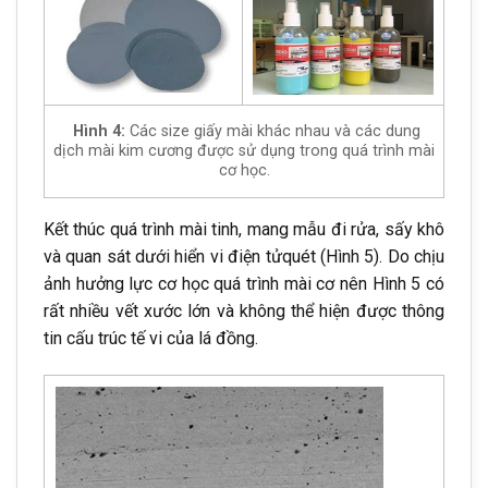
Hình 4:
Các size giấy mài khác nhau và các dung
dịch mài kim cương được sử dụng trong quá trình mài
cơ học.
Kết thúc quá trình mài tinh, mang mẫu đi rửa, sấy khô
và quan sát dưới hiển vi điện tửquét (Hình 5). Do chịu
ảnh hưởng lực cơ học quá trình mài cơ nên Hình 5 có
rất nhiều vết xước lớn và không thể hiện được thông
tin cấu trúc tế vi của lá đồng.