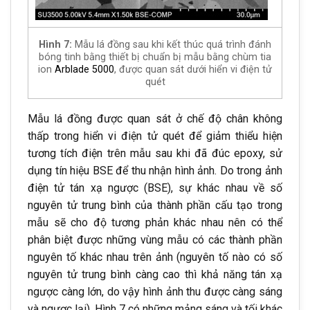
Hình 7:
Mẫu lá đồng sau khi kết thúc quá trình đánh
bóng tinh bằng thiết bị chuẩn bị mẫu bằng chùm tia
ion
Arblade 5000
, được quan sát dưới hiển vi điện tử
quét
Mẫu lá đồng được quan sát ở chế độ chân không
thấp trong hiển vi điện tử quét để giảm thiểu hiện
tương tích điện trên mẫu sau khi đã đúc epoxy, sử
dụng tín hiệu BSE để thu nhận hình ảnh. Do trong ảnh
điện tử tán xạ ngược (BSE), sự khác nhau về số
nguyên tử trung bình của thành phần cấu tạo trong
mẫu sẽ cho độ tương phản khác nhau nên có thể
phân biệt được những vùng mẫu có các thành phần
nguyên tố khác nhau trên ảnh (nguyên tố nào có số
nguyên tử trung bình càng cao thì khả năng tán xạ
ngược càng lớn, do vậy hình ảnh thu được càng sáng
và ngược lại). Hình 7 có những mảng sáng và tối khác