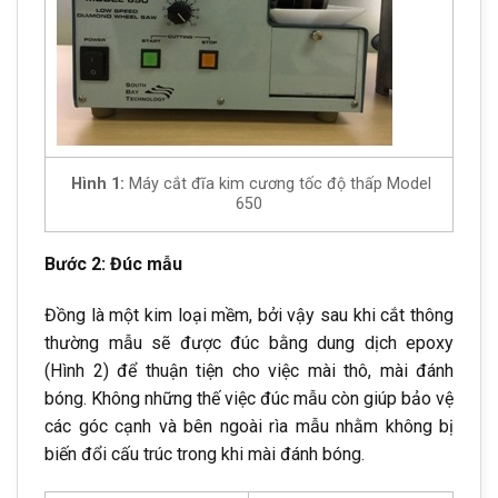
Hình 1:
Máy cắt đĩa kim cương tốc độ thấp Model
650
Bước 2: Đúc mẫu
Đồng là một kim loại mềm, bởi vậy sau khi cắt thông
thường mẫu sẽ được đúc bằng dung dịch epoxy
(Hình 2) để thuận tiện cho việc mài thô, mài đánh
bóng. Không những thế việc đúc mẫu còn giúp bảo vệ
các góc cạnh và bên ngoài rìa mẫu nhằm không bị
biến đổi cấu trúc trong khi mài đánh bóng.