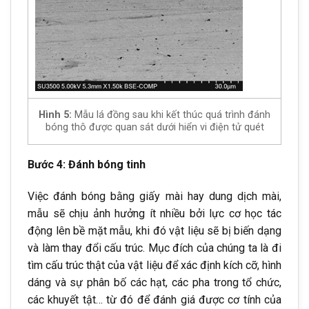
Hình 5:
Mẫu lá đồng sau khi kết thúc quá trình đánh
bóng thô được quan sát dưới hiển vi điện tử quét
Bước 4: Đánh bóng tinh
Việc đánh bóng bằng giấy mài hay dung dịch mài,
mẫu sẽ chịu ảnh hưởng ít nhiều bởi lực cơ học tác
động lên bề mặt mẫu, khi đó vật liệu sẽ bị biến dạng
và làm thay đổi cấu trúc. Mục đích của chúng ta là đi
tìm cấu trúc thật của vật liệu để xác định kích cỡ, hình
dáng và sự phân bố các hạt, các pha trong tổ chức,
các khuyết tật… từ đó để đánh giá được cơ tính của