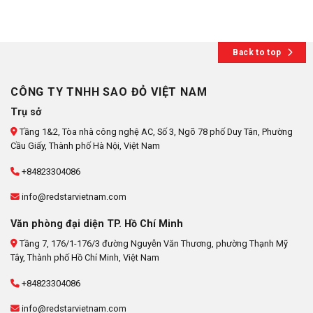
Back to top
CÔNG TY TNHH SAO ĐỎ VIỆT NAM
Trụ sở
Tầng 1&2, Tòa nhà công nghệ AC, Số 3, Ngõ 78 phố Duy Tân, Phường
Cầu Giấy, Thành phố Hà Nội, Việt Nam
+84823304086
info@redstarvietnam.com
Văn phòng đại diện TP. Hồ Chí Minh
Tầng 7, 176/1-176/3 đường Nguyễn Văn Thương, phường Thạnh Mỹ
Tây, Thành phố Hồ Chí Minh, Việt Nam
+84823304086
info@redstarvietnam.com