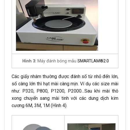
Hình 3:
Máy đánh bóng mẫu
SMARTLAM®2.0
Các giấy nhám thường được đánh số từ nhỏ đến lớn,
số càng lớn thì hạt mài càng mịn. Ví dụ các size mài
như: P320, P800, P1200, P2000…Sau khi mài thô
xong chuyển sang mài tinh với các dung dịch kim
cương 6M, 3M, 1M (Hình 4).