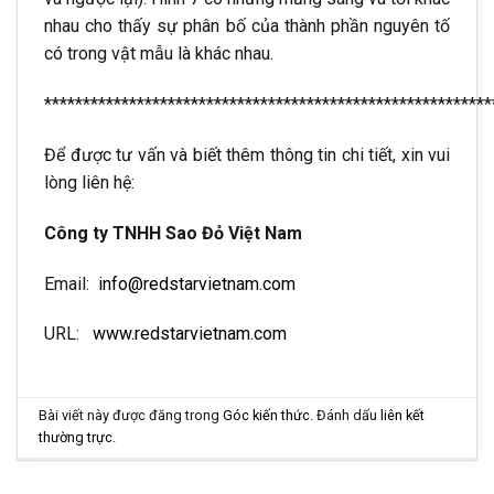
nhau cho thấy sự phân bố của thành phần nguyên tố
có trong vật mẫu là khác nhau.
**********************************************************
Để được tư vấn và biết thêm thông tin chi tiết, xin vui
lòng liên hệ:
Công ty TNHH Sao Đỏ Việt Nam
Email:
info@redstarvietnam.com
URL:
www.redstarvietnam.com
Bài viết này được đăng trong
Góc kiến thức
. Đánh dấu
liên kết
thường trực
.