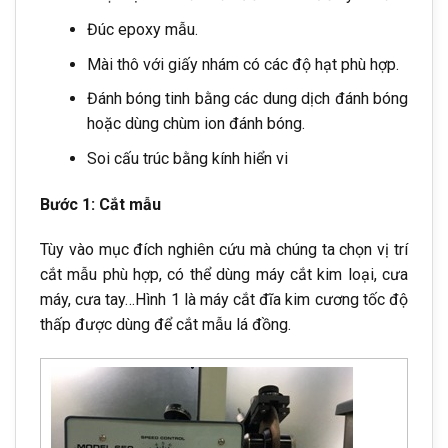
Đúc epoxy mẫu.
Mài thô với giấy nhám có các độ hạt phù hợp.
Đánh bóng tinh bằng các dung dịch đánh bóng
hoặc dùng chùm ion đánh bóng.
Soi cấu trúc bằng kính hiển vi
Bước 1: Cắt mẫu
Tùy vào mục đích nghiên cứu mà chúng ta chọn vị trí
cắt mẫu phù hợp, có thể dùng máy cắt kim loại, cưa
máy, cưa tay…Hình 1 là máy cắt đĩa kim cương tốc độ
thấp được dùng để cắt mẫu lá đồng.