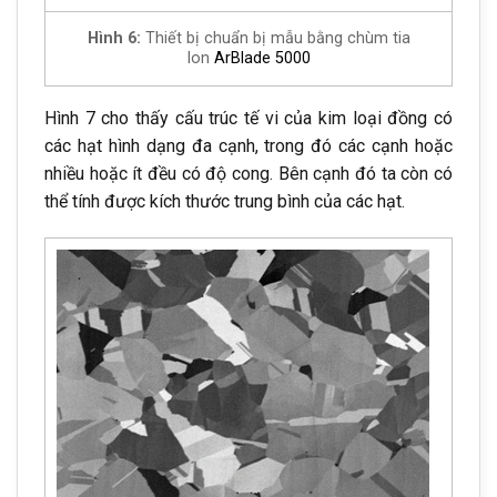
Hình 6:
Thiết bị chuẩn bị mẫu bằng chùm tia
Ion
ArBlade 5000
Hình 7 cho thấy cấu trúc tế vi của kim loại đồng có
các hạt hình dạng đa cạnh, trong đó các cạnh hoặc
nhiều hoặc ít đều có độ cong. Bên cạnh đó ta còn có
thể tính được kích thước trung bình của các hạt.