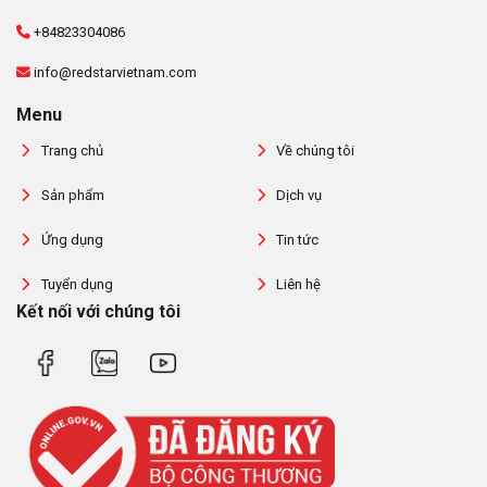
+84823304086
info@redstarvietnam.com
Menu
Trang chủ
Về chúng tôi
Sản phẩm
Dịch vụ
Ứng dụng
Tin tức
Tuyển dụng
Liên hệ
Kết nối với chúng tôi