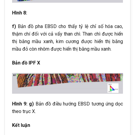
Hình 8:
f)
Bản đồ pha EBSD cho thấy tỷ lệ chỉ số hóa cao,
thậm chí đối với cả vẩy than chì. Than chì được hiển
thị bằng mầu xanh, kim cương được hiển thị bằng
mầu đỏ còn nhôm được hiển thị bằng mầu xanh.
Bản đồ IPF X
Hình 9: g)
Bản đồ điều hướng EBSD tương ứng dọc
theo trục X.
Kết luận