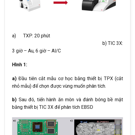
a) TXP: 20 phút
b) TIC 3X:
3 giờ – Au, 6 giờ – Al/C
Hình 1:
a)
Đầu tiên cắt mẫu cơ học bằng thiết bị TPX (cắt
nhỏ mẫu) để chọn được vùng muốn phân tích.
b)
Sau đó, tiến hành ăn mòn và đánh bóng bề mặt
bằng thiết bị TIC 3X để phân tích EBSD