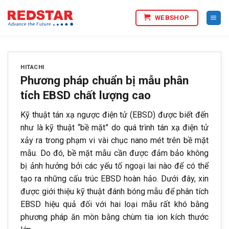
Bỏ
WEBSHOP
qua
nội
dung
HITACHI
Phương pháp chuẩn bị mẫu phân
tích EBSD chất lượng cao
Kỹ thuật tán xạ ngược điện tử (EBSD) được biết đến
như là kỹ thuật “bề mặt” do quá trình tán xạ điện tử
xảy ra trong phạm vi vài chục nano mét trên bề mặt
mẫu. Do đó, bề mặt mẫu cần được đảm bảo không
bị ảnh hưởng bởi các yếu tố ngoại lai nào để có thể
tạo ra những cấu trúc EBSD hoàn hảo. Dưới đây, xin
được giới thiệu kỹ thuật đánh bóng mẫu để phân tích
EBSD hiệu quả đối với hai loại mẫu rất khó bằng
phương pháp ăn mòn bằng chùm tia ion kích thước