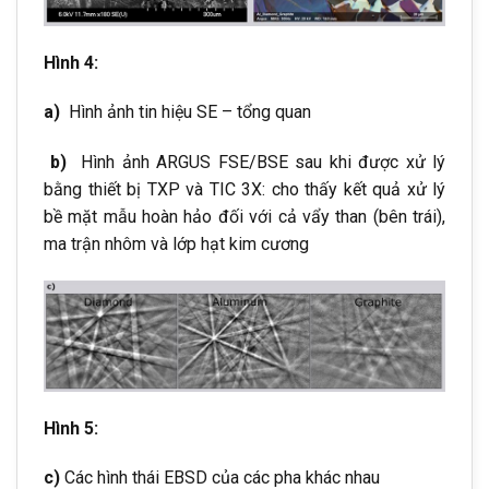
Hình 4:
a)
Hình ảnh tin hiệu SE – tổng quan
b)
Hình ảnh ARGUS FSE/BSE sau khi được xử lý
bằng thiết bị TXP và TIC 3X: cho thấy kết quả xử lý
bề mặt mẫu hoàn hảo đối với cả vẩy than (bên trái),
ma trận nhôm và lớp hạt kim cương
Hình 5:
c)
Các hình thái EBSD của các pha khác nhau