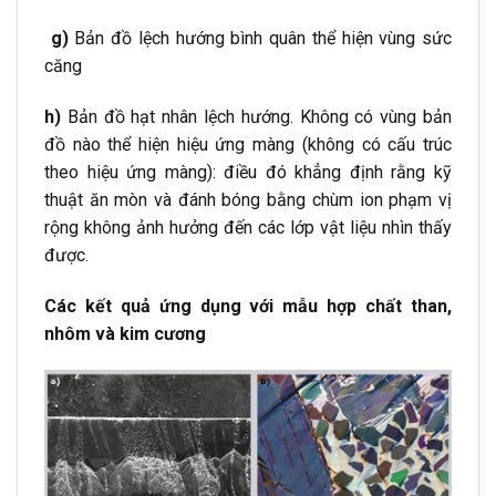
g)
Bản đồ lệch hướng bình quân thể hiện vùng sức
căng
h)
Bản đồ hạt nhân lệch hướng. Không có vùng bản
đồ nào thể hiện hiệu ứng màng (không có cấu trúc
theo hiệu ứng màng): điều đó khẳng định rằng kỹ
thuật ăn mòn và đánh bóng bằng chùm ion phạm vị
rộng không ảnh hưởng đến các lớp vật liệu nhìn thấy
được.
Các kết quả ứng dụng với mẫu hợp chất than,
nhôm và kim cương