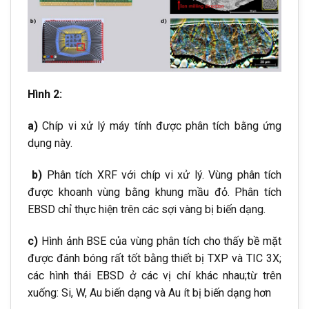
Hình 2:
a)
Chíp vi xử lý máy tính được phân tích bằng ứng
dụng này.
b)
Phân tích XRF với chíp vi xử lý. Vùng phân tích
được khoanh vùng bằng khung mầu đỏ. Phân tích
EBSD chỉ thực hiện trên các sợi vàng bị biến dạng.
c)
Hình ảnh BSE của vùng phân tích cho thấy bề mặt
được đánh bóng rất tốt bằng thiết bị TXP và TIC 3X;
các hình thái EBSD ở các vị chí khác nhau;từ trên
xuống: Si, W, Au biến dạng và Au ít bị biến dạng hơn