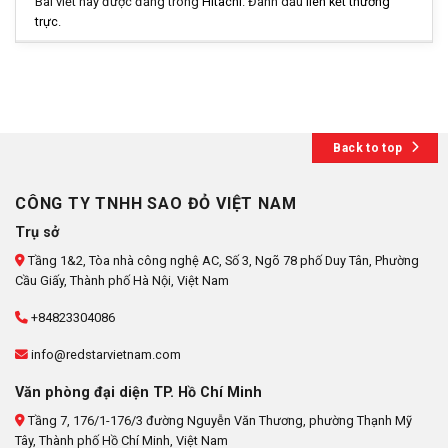
Bài viết này được đăng trong
Hitachi
. Đánh dấu
liên kết thường
trực
.
Back to top
CÔNG TY TNHH SAO ĐỎ VIỆT NAM
Trụ sở
Tầng 1&2, Tòa nhà công nghệ AC, Số 3, Ngõ 78 phố Duy Tân, Phường
Cầu Giấy, Thành phố Hà Nội, Việt Nam
+84823304086
info@redstarvietnam.com
Văn phòng đại diện TP. Hồ Chí Minh
Tầng 7, 176/1-176/3 đường Nguyễn Văn Thương, phường Thạnh Mỹ
Tây, Thành phố Hồ Chí Minh, Việt Nam