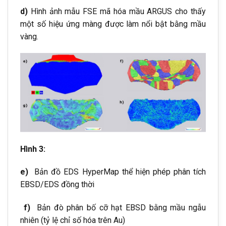
d)
Hình ảnh mẫu FSE mã hóa mầu ARGUS cho thấy
một số hiệu ứng màng được làm nổi bật bằng mầu
vàng.
Hình 3:
e)
Bản đồ EDS HyperMap thể hiện phép phân tích
EBSD/EDS đồng thời
f)
Bản đò phân bố cỡ hạt EBSD bằng mầu ngẫu
nhiên (tỷ lệ chỉ số hóa trên Au)