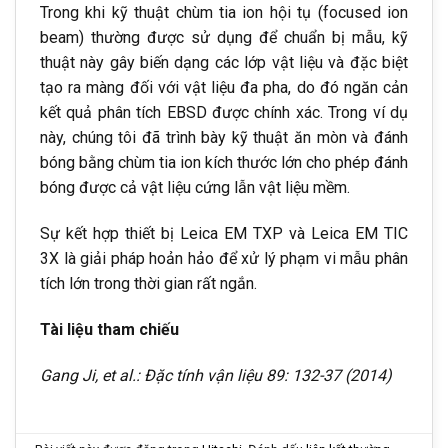
Trong khi kỹ thuật chùm tia ion hội tụ (focused ion
beam) thường được sử dụng để chuẩn bị mẫu, kỹ
thuật này gây biến dạng các lớp vật liệu và đặc biệt
tạo ra màng đối với vật liệu đa pha, do đó ngăn cản
kết quả phân tích EBSD được chính xác. Trong ví dụ
này, chúng tôi đã trình bày kỹ thuật ăn mòn và đánh
bóng bằng chùm tia ion kích thước lớn cho phép đánh
bóng được cả vật liệu cứng lẫn vật liệu mềm.
Sự kết hợp thiết bị Leica EM TXP và Leica EM TIC
3X là giải pháp hoản hảo để xử lý phạm vi mẫu phân
tích lớn trong thời gian rất ngắn.
Tài liệu tham chiếu
Gang Ji, et al.: Đặc tính vận liệu 89: 132-37 (2014)