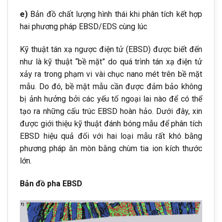
e)
Bản đồ chất lượng hình thái khi phân tích kết hợp
hai phương pháp EBSD/EDS cùng lúc
Kỹ thuật tán xạ ngược điện tử (EBSD) được biết đến
như là kỹ thuật “bề mặt” do quá trình tán xạ điện tử
xảy ra trong phạm vi vài chục nano mét trên bề mặt
mẫu. Do đó, bề mặt mẫu cần được đảm bảo không
bị ảnh hưởng bởi các yếu tố ngoại lai nào để có thể
tạo ra những cấu trúc EBSD hoàn hảo. Dưới đây, xin
được giới thiệu kỹ thuật đánh bóng mẫu để phân tích
EBSD hiệu quả đối với hai loại mẫu rất khó bằng
phương pháp ăn mòn bằng chùm tia ion kích thước
lớn.
Bản đồ pha EBSD