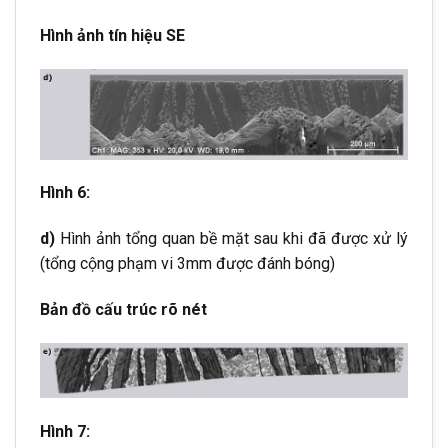
Hình ảnh tín hiệu SE
Hình 6:
d)
Hình ảnh tổng quan bề mặt sau khi đã được xử lý
(tổng cộng phạm vi 3mm được đánh bóng)
Bản đồ cấu trúc rõ nét
Hình 7: