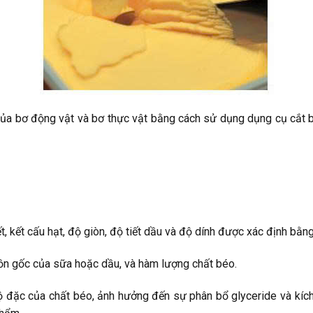
của bơ động vật và bơ thực vật bằng cách sử dụng dụng cụ cắt 
, kết cấu hạt, độ giòn, độ tiết dầu và độ dính được xác định bằn
guồn gốc của sữa hoặc dầu, và hàm lượng chất béo.
đặc của chất béo, ảnh hưởng đến sự phân bổ glyceride và kích t