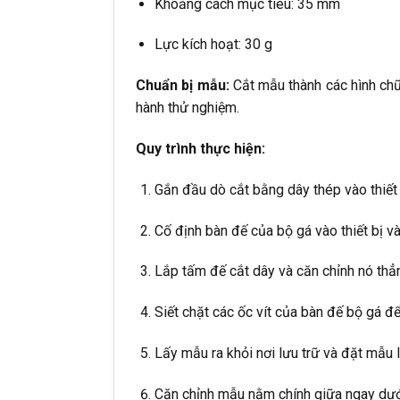
Khoảng cách mục tiêu: 35 mm
Lực kích hoạt: 30 g
Chuẩn bị mẫu:
Cắt mẫu thành các hình chữ
hành thử nghiệm.
Quy trình thực hiện:
Gắn đầu dò cắt bằng dây thép vào thiết 
Cố định bàn đế của bộ gá vào thiết bị và
Lắp tấm đế cắt dây và căn chỉnh nó thẳ
Siết chặt các ốc vít của bàn đế bộ gá đ
Lấy mẫu ra khỏi nơi lưu trữ và đặt mẫu 
Căn chỉnh mẫu nằm chính giữa ngay dướ