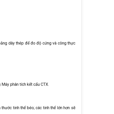
bằng dây thép để đo độ cứng và công thực
g Máy phân tích kết cấu CTX.
hước tinh thể béo; các tinh thể lớn hơn sẽ