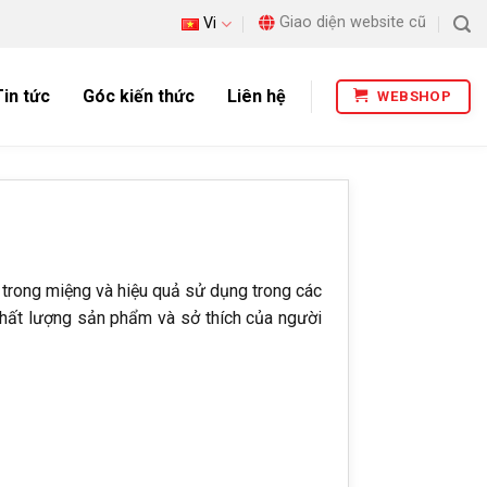
Giao diện website cũ
Vi
Tin tức
Góc kiến thức
Liên hệ
WEBSHOP
c trong miệng và hiệu quả sử dụng trong các
chất lượng sản phẩm và sở thích của người