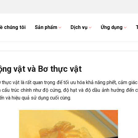
ề chúng tôi
Sản phẩm
Dịch vụ
Ứng dụng
ộng vật và Bơ thực vật
ơ thực vật là rất quan trọng để tối ưu hóa khả năng phết, cảm giá
 cấu trúc chính như độ cứng, độ hạt và độ dầu ảnh hưởng đến 
iến và hiệu quả sử dụng cuối cùng.