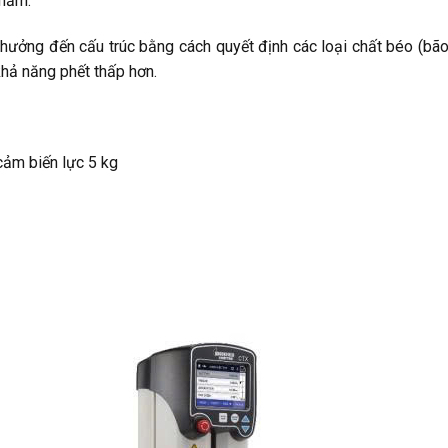
phẩm.
hưởng đến cấu trúc bằng cách quyết định các loại chất béo (bã
hả năng phết thấp hơn.
 cảm biến lực 5 kg