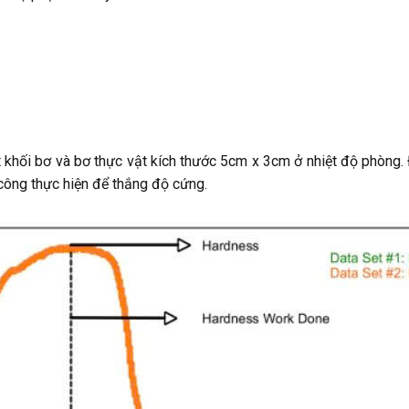
ột khối bơ và bơ thực vật kích thước 5cm x 3cm ở nhiệt độ phòng.
t công thực hiện để thắng độ cứng.