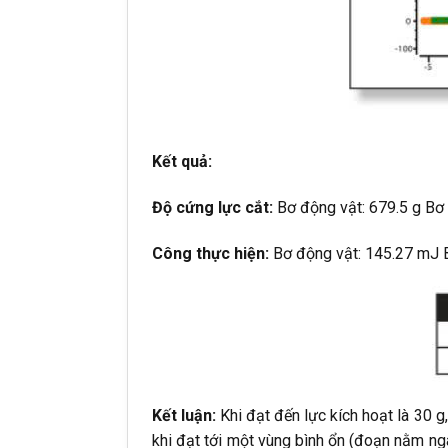
Kết quả:
Độ cứng lực cắt:
Bơ động vật: 679.5 g Bơ 
Công thực hiện:
Bơ động vật: 145.27 mJ B
Kết luận:
Khi đạt đến lực kích hoạt là 30
khi đạt tới một vùng bình ổn (đoạn nằm nga