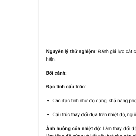
Nguyên lý thử nghiệm:
Đánh giá lực cắt 
hiện.
Bối cảnh:
Đặc tính cấu trúc:
Các đặc tính như độ cứng, khả năng phết
Cấu trúc thay đổi dựa trên nhiệt độ, n
Ảnh hưởng của nhiệt độ:
Làm thay đổi độ 