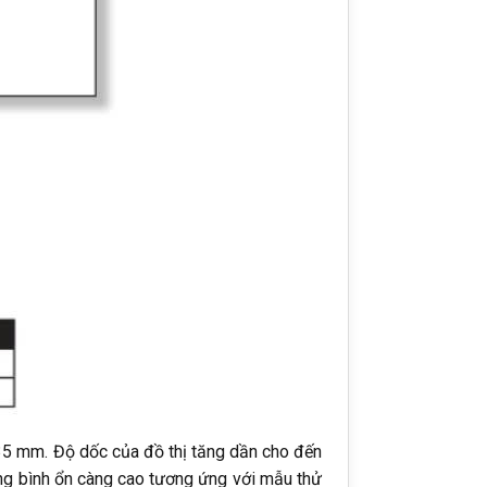
35 mm. Độ dốc của đồ thị tăng dần cho đến
vùng bình ổn càng cao tương ứng với mẫu thử