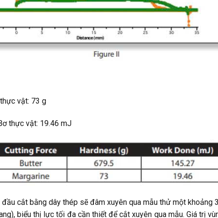
thực vật: 73 g
ơ thực vật: 19.46 mJ
 g, đầu cắt bằng dây thép sẽ đâm xuyên qua mẫu thử một khoảng 
ng), biểu thị lực tối đa cần thiết để cắt xuyên qua mẫu. Giá trị 