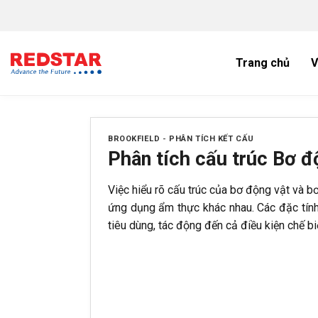
Bỏ
qua
nội
dung
Trang chủ
V
BROOKFIELD
-
PHÂN TÍCH KẾT CẤU
Phân tích cấu trúc Bơ đ
Việc hiểu rõ cấu trúc của bơ động vật và b
ứng dụng ẩm thực khác nhau. Các đặc tính
tiêu dùng, tác động đến cả điều kiện chế b