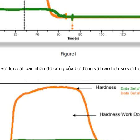
với lực cắt, xác nhận độ cứng của bơ động vật cao hơn so với bơ