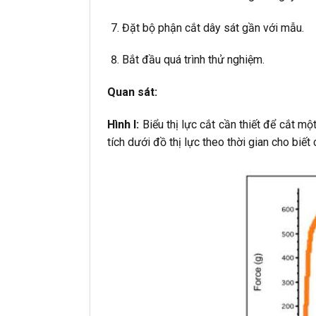
Đặt bộ phận cắt dây sát gần với mẫu.
Bắt đầu quá trình thử nghiệm.
Quan sát:
Hình I:
Biểu thị lực cắt cần thiết để cắt m
tích dưới đồ thị lực theo thời gian cho biế