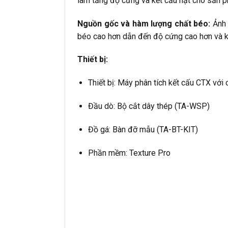
làm tăng độ cứng và kết cấu hạt cho sản 
Nguồn gốc và hàm lượng chất béo:
Ảnh 
béo cao hơn dẫn đến độ cứng cao hơn và k
Thiết bị:
Thiết bị: Máy phân tích kết cấu CTX với
Đầu dò: Bộ cắt dây thép (TA-WSP)
Đồ gá: Bàn đỡ mẫu (TA-BT-KIT)
Phần mềm: Texture Pro