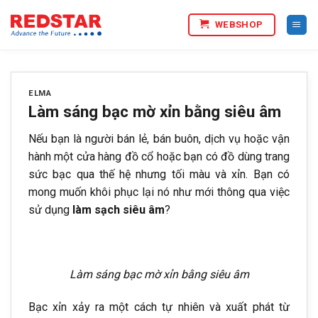
Bỏ
WEBSHOP
qua
nội
dung
ELMA
Làm sáng bạc mờ xỉn bằng siêu âm
Nếu bạn là người bán lẻ, bán buôn, dịch vụ hoặc vận
hành một cửa hàng đồ cổ hoặc bạn có đồ dùng trang
sức bạc qua thế hệ nhưng tối màu và xỉn. Bạn có
mong muốn khôi phục lại nó như mới thông qua việc
sử dụng
làm sạch siêu âm
?
Làm sáng bạc mờ xỉn bằng siêu âm
Bạc xỉn xảy ra một cách tự nhiên và xuất phát từ