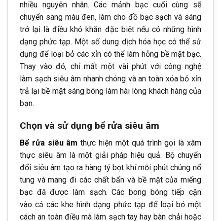
nhiều nguyên nhân. Các mảnh bạc cuối cùng sẽ
chuyển sang màu đen, làm cho đồ bạc sạch và sáng
trở lại là điều khó khăn đặc biệt nếu có những hình
dạng phức tạp. Một số dung dịch hóa học có thể sử
dụng để loại bỏ các xỉn có thể làm hỏng bề mặt bạc.
Thay vào đó, chỉ mất một vài phút với công nghệ
làm sạch siêu âm nhanh chóng và an toàn xóa bỏ xỉn
trả lại bề mặt sáng bóng làm hài lòng khách hàng của
bạn.
Chọn và sử dụng bể rửa siêu âm
Bể rửa siêu âm
thực hiện một quá trình gọi là xâm
thực siêu âm là một giải pháp hiệu quả. Bộ chuyển
đổi siêu âm tạo ra hàng tỷ bọt khí mỗi phút chúng nổ
tung và mang đi các chất bẩn và bề mặt của miếng
bạc đã được làm sạch. Các bong bóng tiếp cận
vào cả các khe hình dạng phức tạp để loại bỏ một
cách an toàn điều mà làm sạch tay hay bàn chải hoặc