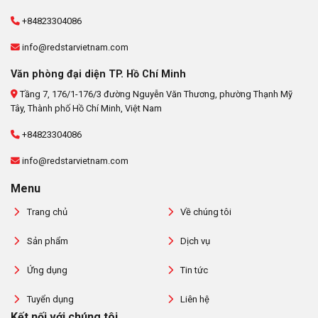
+84823304086
info@redstarvietnam.com
Văn phòng đại diện TP. Hồ Chí Minh
Tầng 7, 176/1-176/3 đường Nguyễn Văn Thương, phường Thạnh Mỹ
Tây, Thành phố Hồ Chí Minh, Việt Nam
+84823304086
info@redstarvietnam.com
Menu
Trang chủ
Về chúng tôi
Sản phẩm
Dịch vụ
Ứng dụng
Tin tức
Tuyển dụng
Liên hệ
Kết nối với chúng tôi