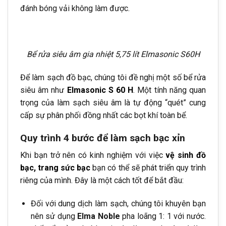
đánh bóng vải không làm được.
Bể rửa siêu âm gia nhiệt 5,75 lít Elmasonic S60H
Để làm sạch đồ bạc, chúng tôi đề nghị một số bể rửa
siêu âm như
Elmasonic S 60 H
. Một tính năng quan
trọng của làm sạch siêu âm là tự động “quét” cung
cấp sự phân phối đồng nhất các bọt khí toàn bể.
Quy trình 4 bước để làm sạch bạc xỉn
Khi bạn trở nên có kinh nghiệm với việc
vệ sinh đồ
bạc, trang sức bạc
bạn có thể sẽ phát triển quy trình
riêng của mình. Đây là một cách tốt để bắt đầu:
Đối với dung dịch làm sạch, chúng tôi khuyên bạn
nên sử dụng
Elma Noble
pha loãng 1: 1 với nước.