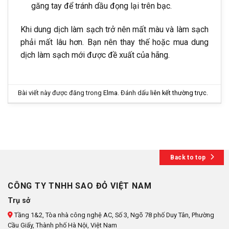
găng tay để tránh dầu đọng lại trên bạc.
Khi dung dịch làm sạch trở nên mất màu và làm sạch
phải mất lâu hơn. Bạn nên thay thế hoặc mua dung
dịch làm sạch mới được đề xuất của hãng.
Bài viết này được đăng trong
Elma
. Đánh dấu
liên kết thường trực
.
Back to top
CÔNG TY TNHH SAO ĐỎ VIỆT NAM
Trụ sở
Tầng 1&2, Tòa nhà công nghệ AC, Số 3, Ngõ 78 phố Duy Tân, Phường
Cầu Giấy, Thành phố Hà Nội, Việt Nam