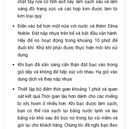
chất tẩy rửa có tính axit này làm sạch sâu và làm
sáng đồ trang sức và các hợp kim được làm từ
kim loại quý.
Điền vào bể hơn một nửa với nước và thêm Elma
Noble. Đặt nắp nhựa trên bể và bắt đầu vận hành.
Hãy để nó hoạt động trong khoảng 10 phút để
đuổi khí. Khử khí phải được thực hiện mỗi khi sử
dụng.
Khi bạn đã sẵn sàng cẩn thận đặt bạc vào trong
giỏ dây và không để tiếp xúc với nhau. Hạ giỏ vào
dung dịch và thay nắp nhựa.
Thiết lập bộ đếm thời gian khoảng 1 phút và quan
sát kết quả.Thời gian lâu hơn dành cho các miếng
bị xỉn, hoen ố nhiều hơn. Khi bạc được làm sạch,
bạn có thể rửa sạch lại bằng nước lạnh và lau
bằng vải khô sau đó bọc nó trong túi vải mềm và
gửi lại cho khách hàng. Chúng tôi đề nghị bạn đeo