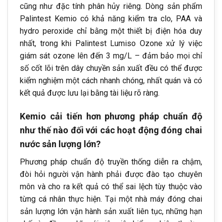
cũng như đặc tính phân hủy riêng. Dòng sản phẩm
Palintest Kemio có khả năng kiểm tra clo, PAA và
hydro peroxide chỉ bằng một thiết bị điện hóa duy
nhất, trong khi Palintest Lumiso Ozone xử lý việc
giám sát ozone lên đến 3 mg/L – đảm bảo mọi chỉ
số cốt lõi trên dây chuyền sản xuất đều có thể được
kiểm nghiệm một cách nhanh chóng, nhất quán và có
kết quả được lưu lại bằng tài liệu rõ ràng.
Kemio cải tiến hơn phương pháp chuẩn độ
như thế nào đối với các hoạt động đóng chai
nước sản lượng lớn?
Phương pháp chuẩn độ truyền thống diễn ra chậm,
đòi hỏi người vận hành phải được đào tạo chuyên
môn và cho ra kết quả có thể sai lệch tùy thuộc vào
từng cá nhân thực hiện. Tại một nhà máy đóng chai
sản lượng lớn vận hành sản xuất liên tục, những hạn