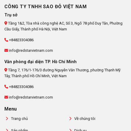
CÔNG TY TNHH SAO ĐỎ VIỆT NAM
Trụ sở
Tầng 1&2, Tòa nhà công nghệ AC, Số 3, Ngõ 78 phố Duy Tân, Phường
Cầu Giấy, Thành phố Hà Nội, Việt Nam
+84823304086
info@redstarvietnam.com
Văn phòng đại diện TP. Hồ Chí Minh
Tầng 7, 176/1-176/3 đường Nguyễn Văn Thương, phường Thạnh Mỹ
Tây, Thành phố Hồ Chí Minh, Việt Nam
+84823304086
info@redstarvietnam.com
Menu
Trang chủ
Về chúng tôi
Sản phẩm
Dịch vụ