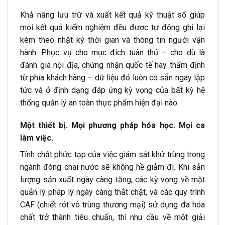
Khả năng lưu trữ và xuất kết quả kỹ thuật số giúp
mọi kết quả kiểm nghiệm đều được tự động ghi lại
kèm theo nhật ký thời gian và thông tin người vận
hành. Phục vụ cho mục đích tuân thủ – cho dù là
đánh giá nội địa, chứng nhận quốc tế hay thẩm định
từ phía khách hàng – dữ liệu đó luôn có sẵn ngay lập
tức và ở định dạng đáp ứng kỳ vọng của bất kỳ hệ
thống quản lý an toàn thực phẩm hiện đại nào.
Một thiết bị. Mọi phương pháp hóa học. Mọi ca
làm việc.
Tính chất phức tạp của việc giám sát khử trùng trong
ngành đóng chai nước sẽ không hề giảm đi. Khi sản
lượng sản xuất ngày càng tăng, các kỳ vọng về mặt
quản lý pháp lý ngày càng thắt chặt, và các quy trình
CAF (chiết rót vô trùng thương mại) sử dụng đa hóa
chất trở thành tiêu chuẩn, thì nhu cầu về một giải