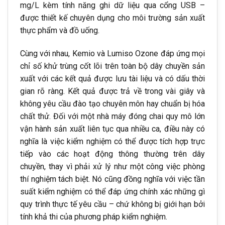
mg/L kèm tính năng ghi dữ liệu qua cổng USB –
được thiết kế chuyên dụng cho môi trường sản xuất
thực phẩm và đồ uống.
Cùng với nhau, Kemio và Lumiso Ozone đáp ứng mọi
chỉ số khử trùng cốt lõi trên toàn bộ dây chuyền sản
xuất với các kết quả được lưu tài liệu và có dấu thời
gian rõ ràng. Kết quả được trả về trong vài giây và
không yêu cầu đào tạo chuyên môn hay chuẩn bị hóa
chất thử. Đối với một nhà máy đóng chai quy mô lớn
vận hành sản xuất liên tục qua nhiều ca, điều này có
nghĩa là việc kiểm nghiệm có thể được tích hợp trực
tiếp vào các hoạt động thông thường trên dây
chuyền, thay vì phải xử lý như một công việc phòng
thí nghiệm tách biệt. Nó cũng đồng nghĩa với việc tần
suất kiểm nghiệm có thể đáp ứng chính xác những gì
quy trình thực tế yêu cầu – chứ không bị giới hạn bởi
tính khả thi của phương pháp kiểm nghiệm.