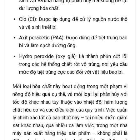
sinh vật và khả năng tự phân hủy mà không để lại
dư lượng hóa chất.
Clo (CI): Được áp dụng để xử lý nguồn nước thô
và vệ sinh thiết bị.
Axit peracetic (PAA): Được dùng để tiệt trùng bao
bì và làm sạch đường ống.
Hydro peroxide (oxy già): Là thành phần cốt lõi
trong các hệ thống chiết rót vô trùng, nơi yêu cầu
mức độ tiệt trùng cực cao đối với vật liệu bao bì.
Mỗi loại hóa chất này hoạt động trong một phạm vi
nồng độ hiệu quả cụ thể, và mỗi loại lại phân hủy với
tốc độ khác nhau tùy thuộc vào nhiệt độ, hàm lượng
chất hữu cơ và các điều kiện của quy trình. Việc quản
lý chính xác tất cả các chất này – tại nhiều điểm giám
sát khác nhau, qua nhiều ca làm việc, trong một nhà
máy sản xuất hàng triệu sản phẩm – không phải là