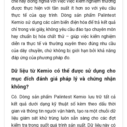
chế này đồng nghĩa với việc việc kiểm nghiệm thường
được thực hiện với tần suất ít hơn so với yêu cầu
thực tế của quy trình. Dòng sản phẩm Palintest
Kemio sử dụng các cảm biến điện hóa để trả kết quả
chỉ trong vài giây, không yêu cầu đào tạo chuyên môn
hay chuẩn bị hóa chất thử – giúp việc kiểm nghiệm
diễn ra thực tế và thường xuyên theo đúng nhu cầu
của dây chuyền, chứ không bị giới hạn bởi khả năng
đáp ứng của phương pháp đo.
Dữ liệu từ Kemio có thể được sử dụng cho
mục đích đánh giá pháp lý và chứng nhận
không?
Có. Dòng sản phẩm Palintest Kemio lưu trữ tất cả
kết quả dưới dạng kỹ thuật số kèm theo dấu thời
gian và thông tin người vận hành, tạo ra một chuỗi dữ
liệu giám sát khử trùng luôn sẵn sàng cho các đợt
kiểm tra trong suốt quá trình sản xuất. Dữ liệu này có