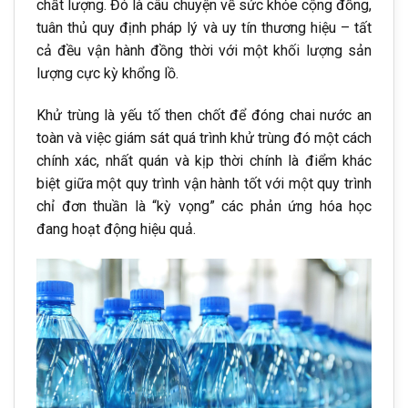
chất lượng. Đó là câu chuyện về sức khỏe cộng đồng,
tuân thủ quy định pháp lý và uy tín thương hiệu – tất
cả đều vận hành đồng thời với một khối lượng sản
lượng cực kỳ khổng lồ.
Khử trùng là yếu tố then chốt để đóng chai nước an
toàn và việc giám sát quá trình khử trùng đó một cách
chính xác, nhất quán và kịp thời chính là điểm khác
biệt giữa một quy trình vận hành tốt với một quy trình
chỉ đơn thuần là “kỳ vọng” các phản ứng hóa học
đang hoạt động hiệu quả.