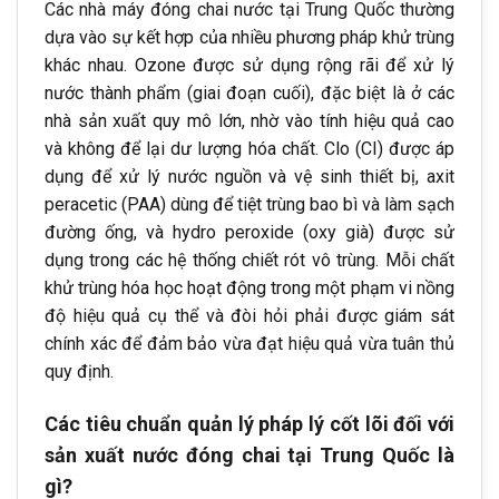
Các nhà máy đóng chai nước tại Trung Quốc thường
dựa vào sự kết hợp của nhiều phương pháp khử trùng
khác nhau. Ozone được sử dụng rộng rãi để xử lý
nước thành phẩm (giai đoạn cuối), đặc biệt là ở các
nhà sản xuất quy mô lớn, nhờ vào tính hiệu quả cao
và không để lại dư lượng hóa chất. Clo (CI) được áp
dụng để xử lý nước nguồn và vệ sinh thiết bị, axit
peracetic (PAA) dùng để tiệt trùng bao bì và làm sạch
đường ống, và hydro peroxide (oxy già) được sử
dụng trong các hệ thống chiết rót vô trùng. Mỗi chất
khử trùng hóa học hoạt động trong một phạm vi nồng
độ hiệu quả cụ thể và đòi hỏi phải được giám sát
chính xác để đảm bảo vừa đạt hiệu quả vừa tuân thủ
quy định.
Các tiêu chuẩn quản lý pháp lý cốt lõi đối với
sản xuất nước đóng chai tại Trung Quốc là
gì?