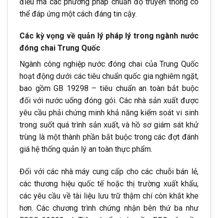
điều mà các phương pháp chuẩn độ truyền thống có
thể đáp ứng một cách đáng tin cậy.
Các kỳ vọng về quản lý pháp lý trong ngành nước
đóng chai Trung Quốc
Ngành công nghiệp nước đóng chai của Trung Quốc
hoạt động dưới các tiêu chuẩn quốc gia nghiêm ngặt,
bao gồm GB 19298 – tiêu chuẩn an toàn bắt buộc
đối với nước uống đóng gói. Các nhà sản xuất được
yêu cầu phải chứng minh khả năng kiểm soát vi sinh
trong suốt quá trình sản xuất, và hồ sơ giám sát khử
trùng là một thành phần bắt buộc trong các đợt đánh
giá hệ thống quản lý an toàn thực phẩm.
Đối với các nhà máy cung cấp cho các chuỗi bán lẻ,
các thương hiệu quốc tế hoặc thị trường xuất khẩu,
các yêu cầu về tài liệu lưu trữ thậm chí còn khắt khe
hơn. Các chương trình chứng nhận bên thứ ba như