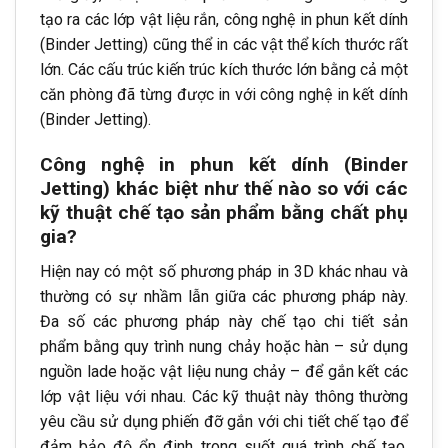
tạo ra các lớp vật liệu rắn, công nghệ in phun kết dính
(Binder Jetting) cũng thể in các vật thể kích thước rất
lớn. Các cấu trúc kiến trúc kích thước lớn bằng cả một
căn phòng đã từng được in với công nghệ in kết dính
(Binder Jetting).
Công nghệ in phun kết dính (Binder
Jetting) khác biệt như thế nào so với các
kỹ thuật chế tạo sản phẩm bằng chất phụ
gia?
Hiện nay có một số phương pháp in 3D khác nhau và
thường có sự nhầm lẫn giữa các phương pháp này.
Đa số các phương pháp này chế tạo chi tiết sản
phẩm bằng quy trình nung chảy hoặc hàn – sử dụng
nguồn lade hoặc vật liệu nung chảy – để gắn kết các
lớp vật liệu với nhau. Các kỹ thuật này thông thường
yêu cầu sử dụng phiến đỡ gắn với chi tiết chế tạo để
đảm bảo độ ổn đinh trong suốt quá trình chế tạo.