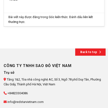
Bài viết này được đăng trong
Góc kiến thức
. Đánh dấu
liên kết
thường trực
.
Back to top
CÔNG TY TNHH SAO ĐỎ VIỆT NAM
Trụ sở
Tầng 1&2, Tòa nhà công nghệ AC, Số 3, Ngõ 78 phố Duy Tân, Phường
Cầu Giấy, Thành phố Hà Nội, Việt Nam
+84823304086
info@redstarvietnam.com