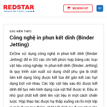
Bỏ
WEBSHOP
qua
nội
dung
GÓC KIẾN THỨC
Công nghệ in phun kết dính (Binder
Jetting)
ExOne sử dụng công nghệ in phun kết dính (Binder
Jetting) để in 3D các chi tiết phức hợp bằng các loại
vật liệu công nghiệp. In phun kết dính (Binder Jetting)
là quy trình sản xuất sử dụng chất phụ gia là chất
liên kết dạng lỏng được kết tủa để gắn kết các hạt
dạng bột với nhau. Các lớp vật liệu sau đó được kết
dính để tạo nên hình dạng của vật thể được in. Đầu in
nhỏ giọt chất kết dính lên vật liệu in một cách chiến
lược. Hộp thao tác được hạ thấp xuống và rồi một lớp