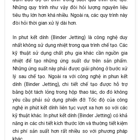
Những quy trình như vậy đòi hỏi lượng nguyên liệu
tiêu thụ lớn hơn khá nhiều. Ngoài ra, các quy trình này
đòi hỏi thời gian xử lý dài hơn.
In phut kết dính (Binder Jetting) là công nghệ duy
nhất không sử dụng nhiệt trong qua trình chế tạo. Các
kỹ thuật sử dụng chất phụ gia khác cần nguồn gia
nhiệt để tạo những ứng suất dư trên sản phẩm.
Những ứng suất này phải được giải phóng ở bước xử
lý sau chế tạo. Ngoài ra với công nghệ in phun kết
dính (Binder Jetting), chi tiết chế tạo được hỗ trợ
bằng bột tách lỏng trong hộp thao tác, do đó không
yêu cầu phải sử dụng phiến đỡ. Tốc độ của công
nghệ in phút kết dính liên tục vượt xa hơn so với các
kỹ thuật khác. In phut kết dính (Binder Jetting) có khả
năng in các chi tiết kích thước lớn và thường tiết kiệm
chi phí sản suất hơn rất nhiều so với phương pháp
khác.