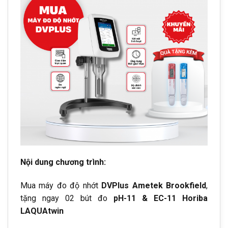
Nội dung chương trình:
Mua máy đo độ nhớt
DVPlus Ametek Brookfield
,
tặng ngay 02 bút đo
pH-11 & EC-11 Horiba
LAQUAtwin