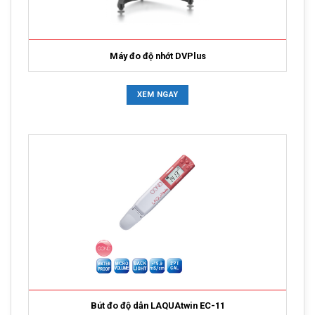
Máy đo độ nhớt DVPlus
XEM NGAY
Bút đo độ dẫn LAQUAtwin EC-11