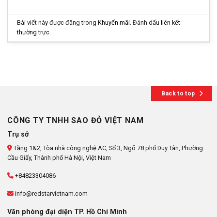
Bài viết này được đăng trong
Khuyến mãi
. Đánh dấu
liên kết
thường trực
.
Back to top
CÔNG TY TNHH SAO ĐỎ VIỆT NAM
Trụ sở
Tầng 1&2, Tòa nhà công nghệ AC, Số 3, Ngõ 78 phố Duy Tân, Phường
Cầu Giấy, Thành phố Hà Nội, Việt Nam
+84823304086
info@redstarvietnam.com
Văn phòng đại diện TP. Hồ Chí Minh