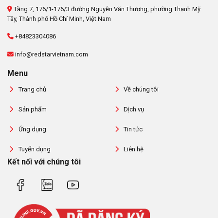
Tầng 7, 176/1-176/3 đường Nguyễn Văn Thương, phường Thạnh Mỹ
Tây, Thành phố Hồ Chí Minh, Việt Nam
+84823304086
info@redstarvietnam.com
Menu
Trang chủ
Về chúng tôi
Sản phẩm
Dịch vụ
Ứng dụng
Tin tức
Tuyển dụng
Liên hệ
Kết nối với chúng tôi